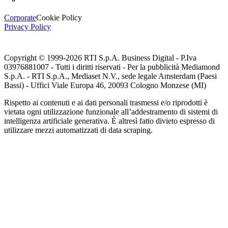
Corporate
Cookie Policy
Privacy Policy
Copyright © 1999-
2026
RTI S.p.A. Business Digital - P.Iva
03976881007 - Tutti i diritti riservati - Per la pubblicità Mediamond
S.p.A. - RTI S.p.A., Mediaset N.V., sede legale Amsterdam (Paesi
Bassi) - Uffici Viale Europa 46, 20093 Cologno Monzese (MI)
Rispetto ai contenuti e ai dati personali trasmessi e/o riprodotti è
vietata ogni utilizzazione funzionale all’addestramento di sistemi di
intelligenza artificiale generativa. È altresì fatto divieto espresso di
utilizzare mezzi automatizzati di data scraping.