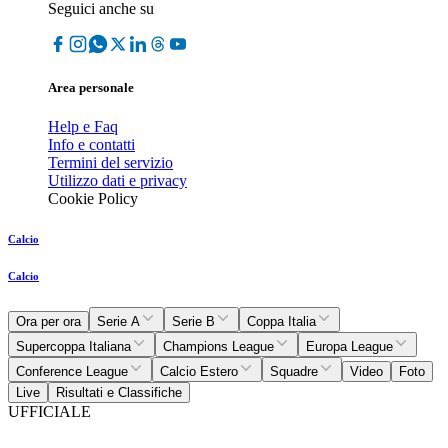
Seguici anche su
Area personale
Help e Faq
Info e contatti
Termini del servizio
Utilizzo dati e privacy
Cookie Policy
Calcio
Calcio
Ora per ora
Serie A
Serie B
Coppa Italia
Supercoppa Italiana
Champions League
Europa League
Conference League
Calcio Estero
Squadre
Video
Foto
Live
Risultati e Classifiche
UFFICIALE