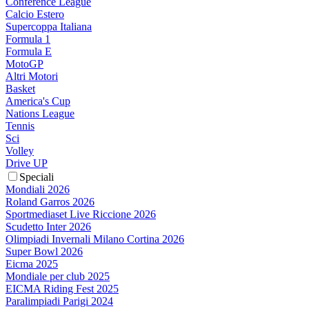
Conference League
Calcio Estero
Supercoppa Italiana
Formula 1
Formula E
MotoGP
Altri Motori
Basket
America's Cup
Nations League
Tennis
Sci
Volley
Drive UP
Speciali
Mondiali 2026
Roland Garros 2026
Sportmediaset Live Riccione 2026
Scudetto Inter 2026
Olimpiadi Invernali Milano Cortina 2026
Super Bowl 2026
Eicma 2025
Mondiale per club 2025
EICMA Riding Fest 2025
Paralimpiadi Parigi 2024