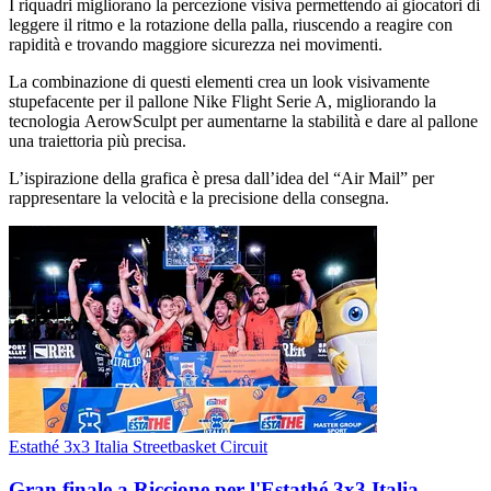
I riquadri migliorano la percezione visiva permettendo ai giocatori di
leggere il ritmo e la rotazione della palla, riuscendo a reagire con
rapidità e trovando maggiore sicurezza nei movimenti.
La combinazione di questi elementi crea un look visivamente
stupefacente per il pallone Nike Flight Serie A, migliorando la
tecnologia AerowSculpt per aumentarne la stabilità e dare al pallone
una traiettoria più precisa.
L’ispirazione della grafica è presa dall’idea del “Air Mail” per
rappresentare la velocità e la precisione della consegna.
Estathé 3x3 Italia Streetbasket Circuit
Gran finale a Riccione per l'Estathé 3x3 Italia