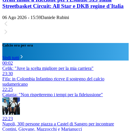
Streetbasket Circuit: All Star e DKB regine d'Italia
06 Ago 2026 - 15:59
Daniele Rubini
Calcio ora per ora
Vedi tutti
00:02
Celik: "Juve la scelta migliore per la mia carriera"
23:30
Fifa: in Colombia Infantino riceve il sostegno del calcio
sudamericano
22:25
Catania: "Non rispetteremo i tempi per la fideiussione"
22:23
Napoli, 300 persone piazza a Castel di Sangro per incontrare
Contini, Giovane, Mazzocchi e Marianucci