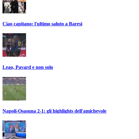
Ciao capitano: l'ultimo saluto a Baresi
Leao, Pavard e non solo
Napoli-Osasuna 2-1: gli highlights dell'amichevole