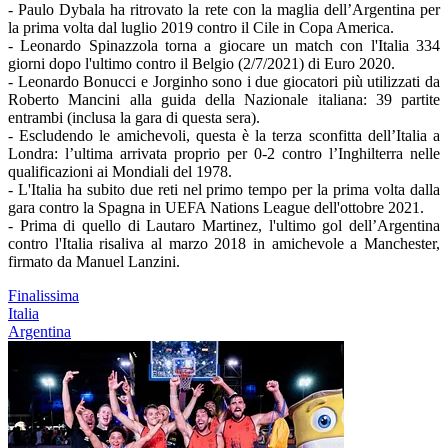
- Paulo Dybala ha ritrovato la rete con la maglia dell’Argentina per
la prima volta dal luglio 2019 contro il Cile in Copa America.
- Leonardo Spinazzola torna a giocare un match con l'Italia 334
giorni dopo l'ultimo contro il Belgio (2/7/2021) di Euro 2020.
- Leonardo Bonucci e Jorginho sono i due giocatori più utilizzati da
Roberto Mancini alla guida della Nazionale italiana: 39 partite
entrambi (inclusa la gara di questa sera).
- Escludendo le amichevoli, questa è la terza sconfitta dell’Italia a
Londra: l’ultima arrivata proprio per 0-2 contro l’Inghilterra nelle
qualificazioni ai Mondiali del 1978.
- L'Italia ha subito due reti nel primo tempo per la prima volta dalla
gara contro la Spagna in UEFA Nations League dell'ottobre 2021.
- Prima di quello di Lautaro Martinez, l'ultimo gol dell’Argentina
contro l'Italia risaliva al marzo 2018 in amichevole a Manchester,
firmato da Manuel Lanzini.
Finalissima
Italia
Argentina