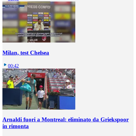
Milan, test Chelsea
00:42
Arnaldi fuori a Montreal: eliminato da Griekspoor
in rimonta