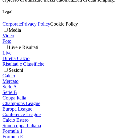
Legal
Corporate
Privacy Policy
Cookie Policy
Media
Video
Foto
Live e Risultati
Live
Diretta Calcio
Risultati e Classifiche
Sezioni
Calcio
Mercato
Serie A
Serie B
Coppa Italia
Champions League
Europa League
Conference League
Calcio Estero
Supercoppa Italiana
Formula 1
Formula E