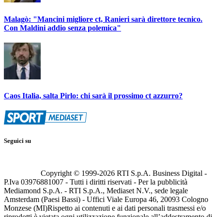
Malagò: "Mancini migliore ct, Ranieri sarà direttore tecnico.
Con Maldini addio senza polemica"
Caos Italia, salta Pirlo: chi sarà il prossimo ct azzurro?
Seguici su
Copyright © 1999-
2026
RTI S.p.A. Business Digital -
P.Iva 03976881007 - Tutti i diritti riservati - Per la pubblicità
Mediamond S.p.A. - RTI S.p.A., Mediaset N.V., sede legale
Amsterdam (Paesi Bassi) - Uffici Viale Europa 46, 20093 Cologno
Monzese (MI)
Rispetto ai contenuti e ai dati personali trasmessi e/o
riprodotti è vietata ogni utilizzazione funzionale all’addestramento di