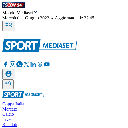
Mondo Mediaset
Mercoledì 1 Giugno 2022
-
Aggiornato alle
22:45
Coppa Italia
Mercato
Calcio
Live
Risultati