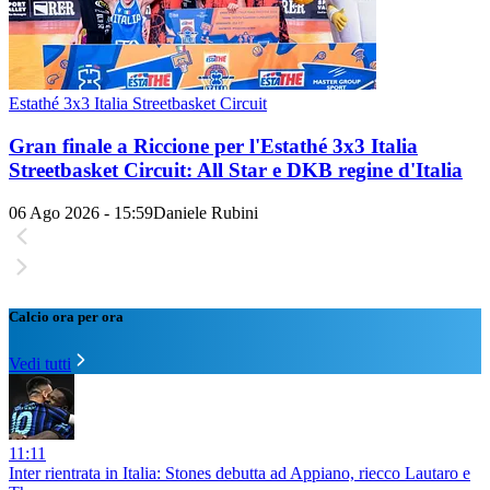
Estathé 3x3 Italia Streetbasket Circuit
Gran finale a Riccione per l'Estathé 3x3 Italia
Streetbasket Circuit: All Star e DKB regine d'Italia
06 Ago 2026 - 15:59
Daniele Rubini
Calcio ora per ora
Vedi tutti
11:11
Inter rientrata in Italia: Stones debutta ad Appiano, riecco Lautaro e