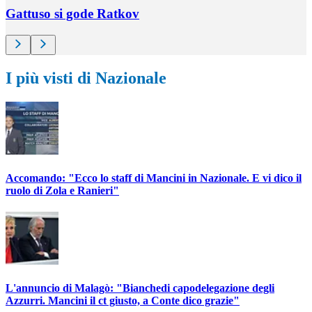
Gattuso si gode Ratkov
I più visti di Nazionale
Accomando: "Ecco lo staff di Mancini in Nazionale. E vi dico il
ruolo di Zola e Ranieri"
L'annuncio di Malagò: "Bianchedi capodelegazione degli
Azzurri. Mancini il ct giusto, a Conte dico grazie"