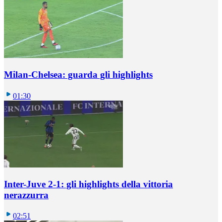
Milan-Chelsea: guarda gli highlights
01:30
Inter-Juve 2-1: gli highlights della vittoria
nerazzurra
02:51