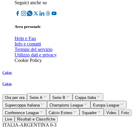
Seguici anche su
Area personale
Help e Faq
Info e contatti
Termini del servizio
Utilizzo dati e privacy
Cookie Policy
Calcio
Calcio
Ora per ora
Serie A
Serie B
Coppa Italia
Supercoppa Italiana
Champions League
Europa League
Conference League
Calcio Estero
Squadre
Video
Foto
Live
Risultati e Classifiche
ITALIA-ARGENTINA 0-3