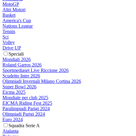
MotoGP
Altri Motori
Basket
America's Cup
Nations League
Tennis
Sci
Volley
Drive UP
Speciali
Mondiali 2026
Roland Garros 2026
Sportmediaset Live Riccione 2026
Scudetto Inter 2026
Olimpiadi Invernali Milano Cortina 2026
Super Bowl 2026
Eicma 2025
Mondiale per club 2025
EICMA Riding Fest 2025
Paralimpiadi Parigi 2024
Olimpiadi Parigi 2024
Euro 2024
Squadra Serie A
Atalanta