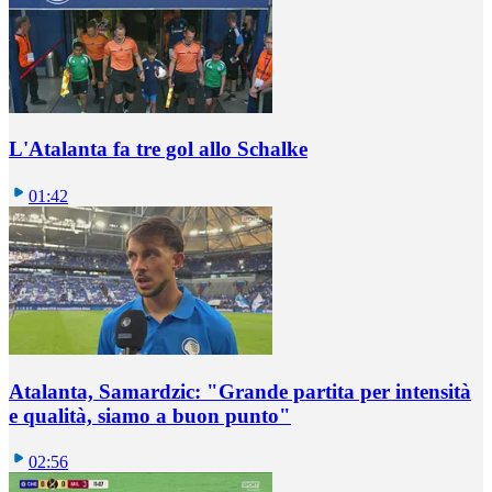
L'Atalanta fa tre gol allo Schalke
01:42
Atalanta, Samardzic: "Grande partita per intensità
e qualità, siamo a buon punto"
02:56