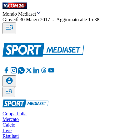
Mondo Mediaset
Giovedì 30 Marzo 2017
-
Aggiornato alle
15:38
Coppa Italia
Mercato
Calcio
Live
Risultati