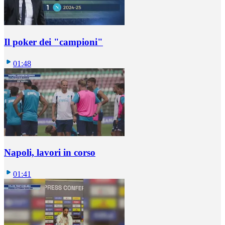
Il poker dei "campioni"
01:48
Napoli, lavori in corso
01:41