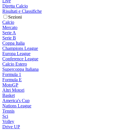
Live
Diretta Calcio
Risultati e Classifiche
Sezioni
Calcio
Mercato
Serie A
Serie B
Coppa Italia
Champions League
Europa League
Conference League
Calcio Estero
Supercoppa Italiana
Formula 1
Formula E
MotoGP
Altri Motori
Basket
America's Cup
Nations League
Tennis
Sci
Volley
Drive UP