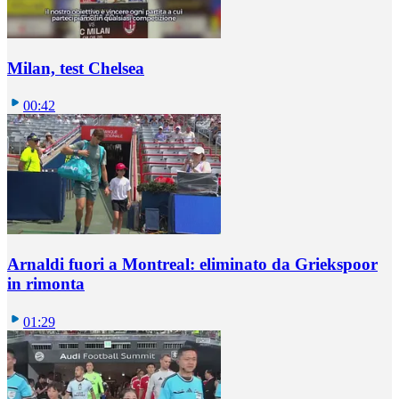
Milan, test Chelsea
00:42
Arnaldi fuori a Montreal: eliminato da Griekspoor
in rimonta
01:29