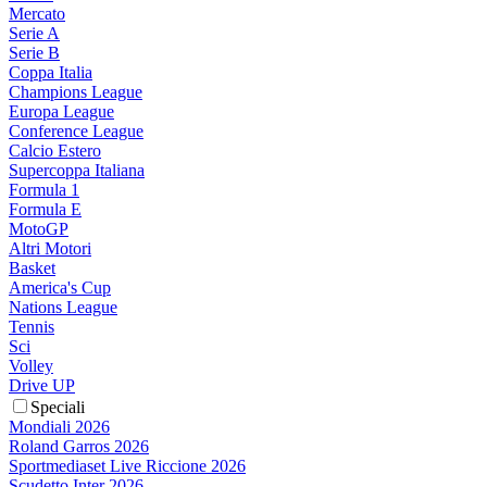
Mercato
Serie A
Serie B
Coppa Italia
Champions League
Europa League
Conference League
Calcio Estero
Supercoppa Italiana
Formula 1
Formula E
MotoGP
Altri Motori
Basket
America's Cup
Nations League
Tennis
Sci
Volley
Drive UP
Speciali
Mondiali 2026
Roland Garros 2026
Sportmediaset Live Riccione 2026
Scudetto Inter 2026