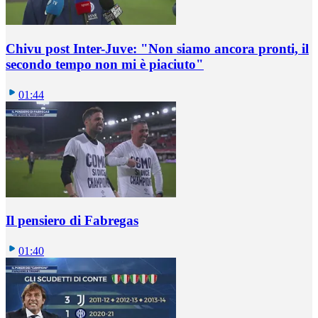
Chivu post Inter-Juve: "Non siamo ancora pronti, il
secondo tempo non mi è piaciuto"
01:44
Il pensiero di Fabregas
01:40