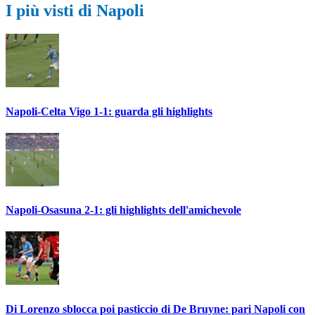
I più visti di Napoli
Napoli-Celta Vigo 1-1: guarda gli highlights
Napoli-Osasuna 2-1: gli highlights dell'amichevole
Di Lorenzo sblocca poi pasticcio di De Bruyne: pari Napoli con