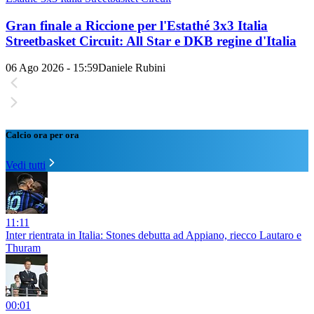
Gran finale a Riccione per l'Estathé 3x3 Italia
Streetbasket Circuit: All Star e DKB regine d'Italia
06 Ago 2026 - 15:59
Daniele Rubini
Calcio ora per ora
Vedi tutti
11:11
Inter rientrata in Italia: Stones debutta ad Appiano, riecco Lautaro e
Thuram
00:01