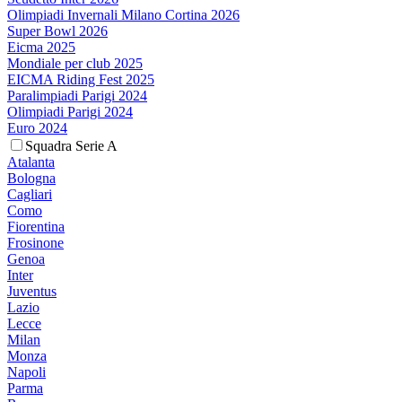
Olimpiadi Invernali Milano Cortina 2026
Super Bowl 2026
Eicma 2025
Mondiale per club 2025
EICMA Riding Fest 2025
Paralimpiadi Parigi 2024
Olimpiadi Parigi 2024
Euro 2024
Squadra Serie A
Atalanta
Bologna
Cagliari
Como
Fiorentina
Frosinone
Genoa
Inter
Juventus
Lazio
Lecce
Milan
Monza
Napoli
Parma