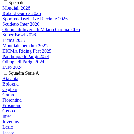
Speciali
Mondiali 2026
Roland Garros 2026
Sportmediaset Live Riccione 2026
Scudetto Inter 2026
Olimpiadi Invernali Milano Cortina 2026
Super Bowl 2026
Eicma 2025
Mondiale per club 2025
EICMA Riding Fest 2025
Paralimpiadi Parigi 2024
Olimpiadi Parigi 2024
Euro 2024
Squadra Serie A
Atalanta
Bologna
Cagliari
Como
Fiorentina
Frosinone
Genoa
Inter
Juventus
Lazio
Lecce