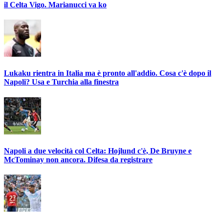
il Celta Vigo. Marianucci va ko
Lukaku rientra in Italia ma è pronto all'addio. Cosa c'è dopo il
Napoli? Usa e Turchia alla finestra
Napoli a due velocità col Celta: Hojlund c'è, De Bruyne e
McTominay non ancora. Difesa da registrare