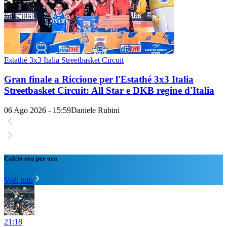
Estathé 3x3 Italia Streetbasket Circuit
Gran finale a Riccione per l'Estathé 3x3 Italia
Streetbasket Circuit: All Star e DKB regine d'Italia
06 Ago 2026 - 15:59
Daniele Rubini
Calcio ora per ora
Vedi tutti
21:18