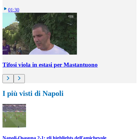
01:30
Tifosi viola in estasi per Mastantuono
I più visti di Napoli
Napoli-Osasuna 2-1: gli highlights dell'amichevole