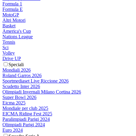
Formula 1
Formula E
MotoGP
Altri Motori
Basket
America's Cup
Nations League
Tennis
Sci
Volley
Drive UP
Speciali
Mondiali 2026
Roland Garros 2026
Sportmediaset Live Riccione 2026
Scudetto Inter 2026
Olimpiadi Invernali Milano Cortina 2026
Super Bowl 2026
Eicma 2025
Mondiale per club 2025
EICMA Riding Fest 2025
Paralimpiadi Parigi 2024
Olimpiadi Parigi 2024
Euro 2024