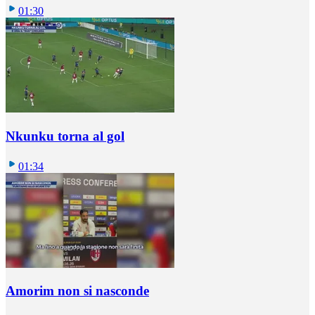
01:30
Nkunku torna al gol
01:34
Amorim non si nasconde