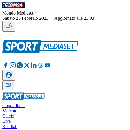
Mondo Mediaset
Sabato 25 Febbraio 2023
-
Aggiornato alle
23:03
Coppa Italia
Mercato
Calcio
Live
Risultati