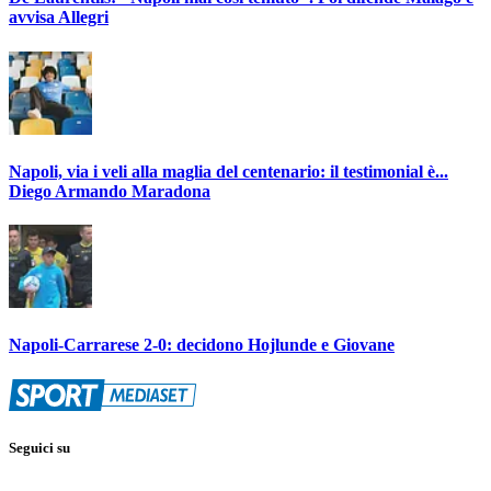
avvisa Allegri
Napoli, via i veli alla maglia del centenario: il testimonial è...
Diego Armando Maradona
Napoli-Carrarese 2-0: decidono Hojlunde e Giovane
Seguici su