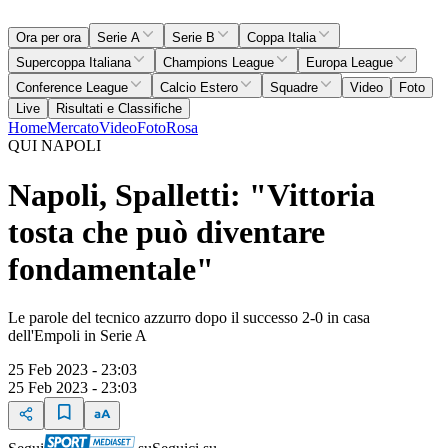
Ora per ora
Serie A
Serie B
Coppa Italia
Supercoppa Italiana
Champions League
Europa League
Conference League
Calcio Estero
Squadre
Video
Foto
Live
Risultati e Classifiche
Home
Mercato
Video
Foto
Rosa
QUI NAPOLI
Napoli, Spalletti: "Vittoria
tosta che può diventare
fondamentale"
Le parole del tecnico azzurro dopo il successo 2-0 in casa
dell'Empoli in Serie A
25 Feb 2023 - 23:03
25 Feb 2023 - 23:03