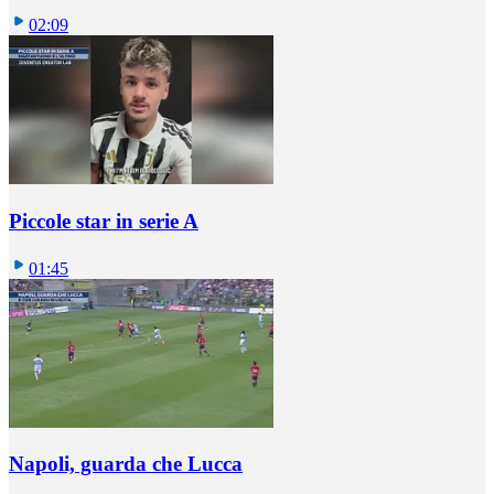
02:09
Piccole star in serie A
01:45
Napoli, guarda che Lucca