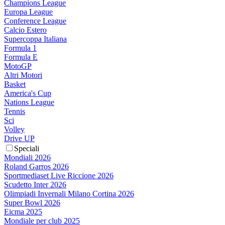
Champions League
Europa League
Conference League
Calcio Estero
Supercoppa Italiana
Formula 1
Formula E
MotoGP
Altri Motori
Basket
America's Cup
Nations League
Tennis
Sci
Volley
Drive UP
Speciali
Mondiali 2026
Roland Garros 2026
Sportmediaset Live Riccione 2026
Scudetto Inter 2026
Olimpiadi Invernali Milano Cortina 2026
Super Bowl 2026
Eicma 2025
Mondiale per club 2025