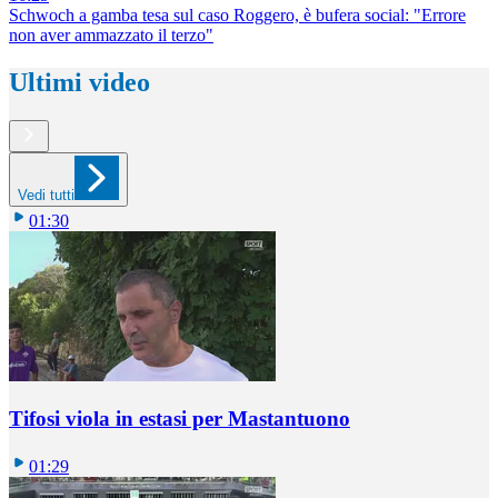
Schwoch a gamba tesa sul caso Roggero, è bufera social: "Errore
non aver ammazzato il terzo"
Ultimi video
Vedi tutti
01:30
Tifosi viola in estasi per Mastantuono
01:29