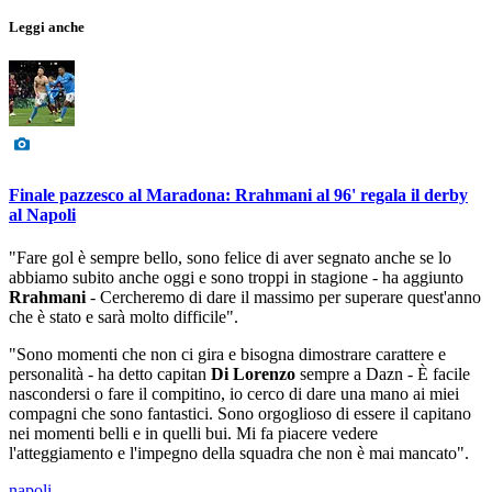
Leggi anche
Finale pazzesco al Maradona: Rrahmani al 96' regala il derby
al Napoli
"Fare gol è sempre bello, sono felice di aver segnato anche se lo
abbiamo subito anche oggi e sono troppi in stagione - ha aggiunto
Rrahmani
- Cercheremo di dare il massimo per superare quest'anno
che è stato e sarà molto difficile".
"Sono momenti che non ci gira e bisogna dimostrare carattere e
personalità - ha detto capitan
Di Lorenzo
sempre a Dazn - È facile
nascondersi o fare il compitino, io cerco di dare una mano ai miei
compagni che sono fantastici. Sono orgoglioso di essere il capitano
nei momenti belli e in quelli bui. Mi fa piacere vedere
l'atteggiamento e l'impegno della squadra che non è mai mancato".
napoli