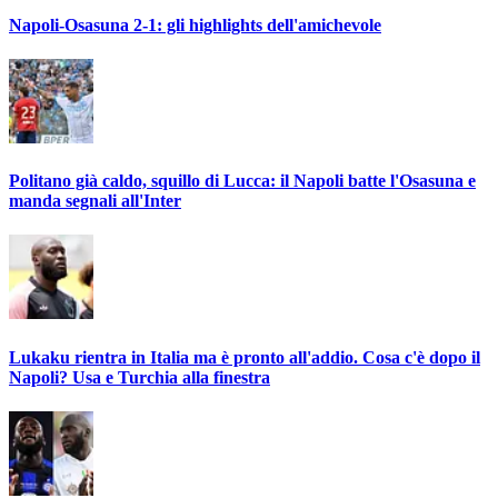
Napoli-Osasuna 2-1: gli highlights dell'amichevole
Politano già caldo, squillo di Lucca: il Napoli batte l'Osasuna e
manda segnali all'Inter
Lukaku rientra in Italia ma è pronto all'addio. Cosa c'è dopo il
Napoli? Usa e Turchia alla finestra