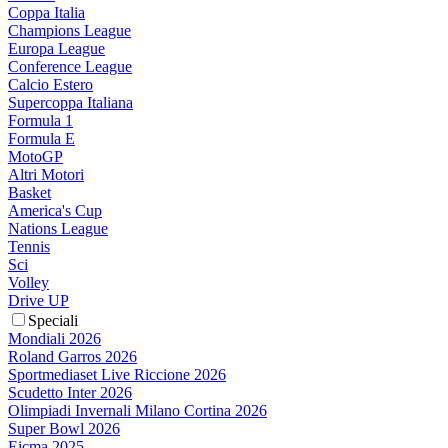
Coppa Italia
Champions League
Europa League
Conference League
Calcio Estero
Supercoppa Italiana
Formula 1
Formula E
MotoGP
Altri Motori
Basket
America's Cup
Nations League
Tennis
Sci
Volley
Drive UP
Speciali
Mondiali 2026
Roland Garros 2026
Sportmediaset Live Riccione 2026
Scudetto Inter 2026
Olimpiadi Invernali Milano Cortina 2026
Super Bowl 2026
Eicma 2025