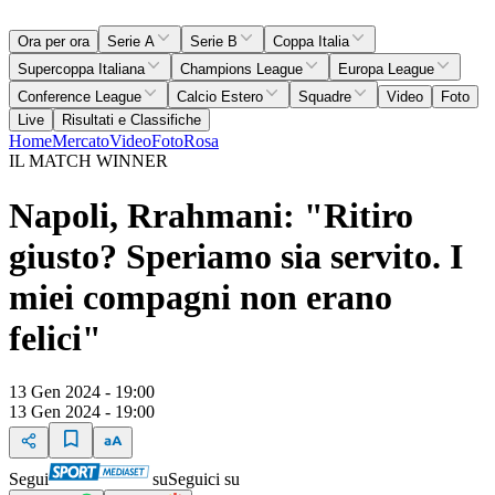
Ora per ora
Serie A
Serie B
Coppa Italia
Supercoppa Italiana
Champions League
Europa League
Conference League
Calcio Estero
Squadre
Video
Foto
Live
Risultati e Classifiche
Home
Mercato
Video
Foto
Rosa
IL MATCH WINNER
Napoli, Rrahmani: "Ritiro
giusto? Speriamo sia servito. I
miei compagni non erano
felici"
13 Gen 2024 - 19:00
13 Gen 2024 - 19:00
Segui
su
Seguici su