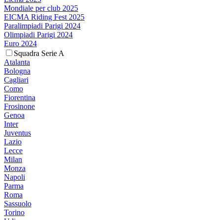
Mondiale per club 2025
EICMA Riding Fest 2025
Paralimpiadi Parigi 2024
Olimpiadi Parigi 2024
Euro 2024
Squadra Serie A
Atalanta
Bologna
Cagliari
Como
Fiorentina
Frosinone
Genoa
Inter
Juventus
Lazio
Lecce
Milan
Monza
Napoli
Parma
Roma
Sassuolo
Torino