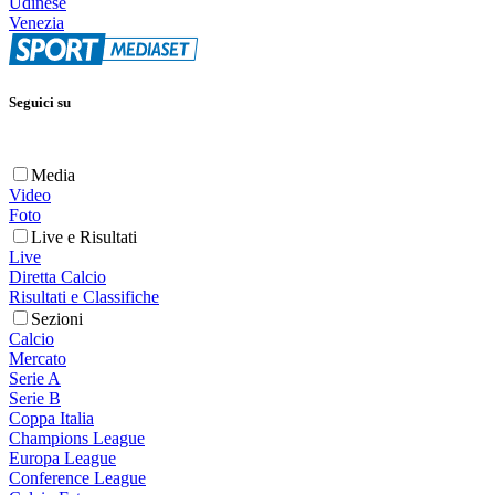
Udinese
Venezia
Seguici su
Media
Video
Foto
Live e Risultati
Live
Diretta Calcio
Risultati e Classifiche
Sezioni
Calcio
Mercato
Serie A
Serie B
Coppa Italia
Champions League
Europa League
Conference League