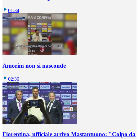
01:34
Amorim non si nasconde
02:30
Fiorentina, ufficiale arrivo Mastantuono: "Colpo da