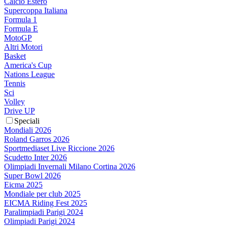
Calcio Estero
Supercoppa Italiana
Formula 1
Formula E
MotoGP
Altri Motori
Basket
America's Cup
Nations League
Tennis
Sci
Volley
Drive UP
Speciali
Mondiali 2026
Roland Garros 2026
Sportmediaset Live Riccione 2026
Scudetto Inter 2026
Olimpiadi Invernali Milano Cortina 2026
Super Bowl 2026
Eicma 2025
Mondiale per club 2025
EICMA Riding Fest 2025
Paralimpiadi Parigi 2024
Olimpiadi Parigi 2024