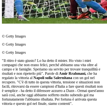
© Getty Images
© Getty Images
© Getty Images
"Il ritiro è stato giusto? Lo ha detto il mister. Ho visto i miei
compagni che non erano felici, perché abbiamo una vita oltre al
campo e le famiglie. Speriamo sia servito per trovare tranquillità e
risultati e non ripeterlo più". Parole di
Amir Rrahmani,
che ha
regalato la vittoria al
Napoli sulla Salernitana
con un gol nel
recupero. "C'è di tutto in questa vittoria, tensione e situazioni non
facili, ritrovarsi da essere campioni d'Italia a fare questi risultati non
è semplice - ha detto il difensore azzurro a Dazn - Ormai quest'anno
sarà così, anche oggi abbiamo sofferto molto subendo gol ma
fortunatamente l'abbiamo ribaltata. Per fortuna è arrivata questa
vittoria e questo gol nel finale, siamo contenti".