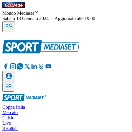
Mondo Mediaset
Sabato 13 Gennaio 2024
-
Aggiornato alle
19:00
Coppa Italia
Mercato
Calcio
Live
Risultati