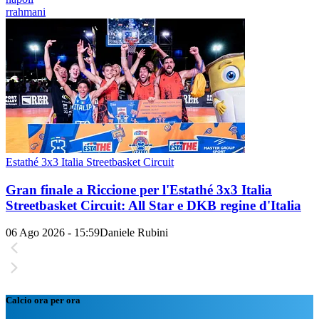
rrahmani
Estathé 3x3 Italia Streetbasket Circuit
Gran finale a Riccione per l'Estathé 3x3 Italia
Streetbasket Circuit: All Star e DKB regine d'Italia
06 Ago 2026 - 15:59
Daniele Rubini
Calcio ora per ora