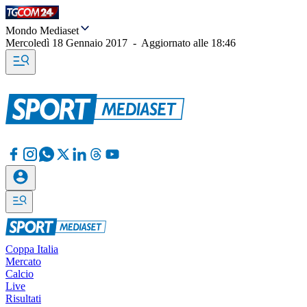
Mondo Mediaset
Mercoledì 18 Gennaio 2017
-
Aggiornato alle
18:46
Coppa Italia
Mercato
Calcio
Live
Risultati