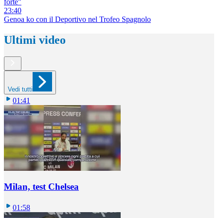
forte"
23:40
Genoa ko con il Deportivo nel Trofeo Spagnolo
Ultimi video
Vedi tutti
01:41
Milan, test Chelsea
01:58