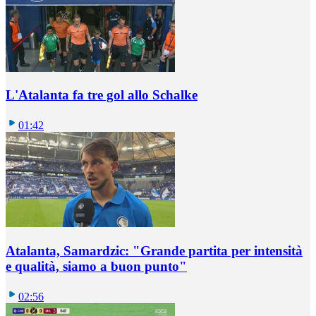
L'Atalanta fa tre gol allo Schalke
01:42
Atalanta, Samardzic: "Grande partita per intensità
e qualità, siamo a buon punto"
02:56