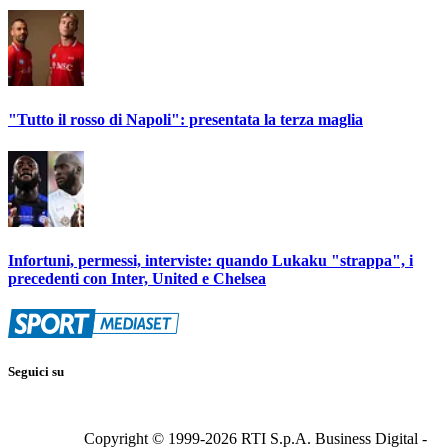
"Tutto il rosso di Napoli": presentata la terza maglia
Infortuni, permessi, interviste: quando Lukaku "strappa", i
precedenti con Inter, United e Chelsea
Seguici su
Copyright © 1999-
2026
RTI S.p.A. Business Digital -