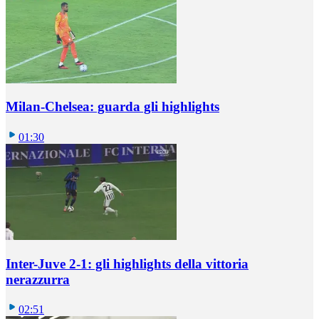
Milan-Chelsea: guarda gli highlights
01:30
Inter-Juve 2-1: gli highlights della vittoria
nerazzurra
02:51