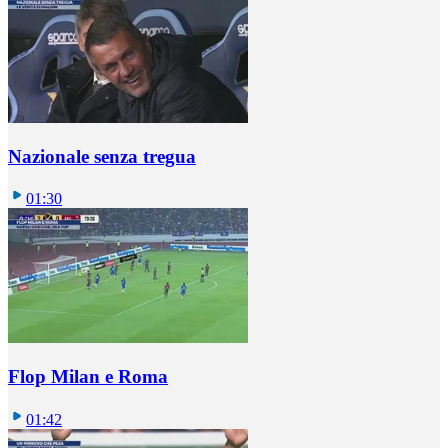
Nazionale senza tregua
01:30
Flop Milan e Roma
01:42