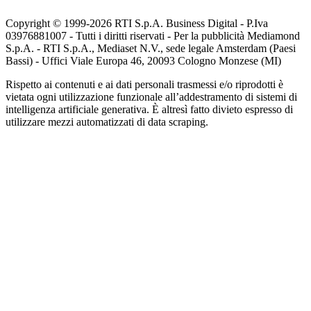
Copyright © 1999-
2026
RTI S.p.A. Business Digital - P.Iva
03976881007 - Tutti i diritti riservati - Per la pubblicità Mediamond
S.p.A. - RTI S.p.A., Mediaset N.V., sede legale Amsterdam (Paesi
Bassi) - Uffici Viale Europa 46, 20093 Cologno Monzese (MI)
Rispetto ai contenuti e ai dati personali trasmessi e/o riprodotti è
vietata ogni utilizzazione funzionale all’addestramento di sistemi di
intelligenza artificiale generativa. È altresì fatto divieto espresso di
utilizzare mezzi automatizzati di data scraping.