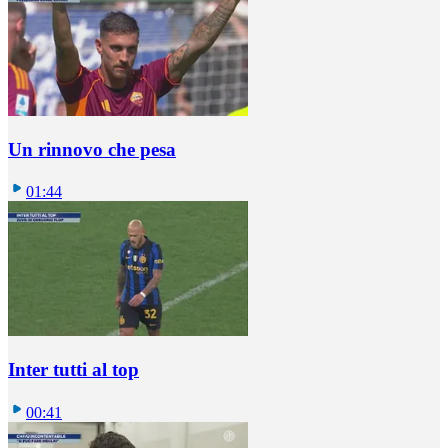
Un rinnovo che pesa
01:44
Inter tutti al top
00:41