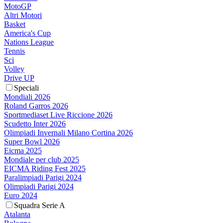
MotoGP
Altri Motori
Basket
America's Cup
Nations League
Tennis
Sci
Volley
Drive UP
Speciali
Mondiali 2026
Roland Garros 2026
Sportmediaset Live Riccione 2026
Scudetto Inter 2026
Olimpiadi Invernali Milano Cortina 2026
Super Bowl 2026
Eicma 2025
Mondiale per club 2025
EICMA Riding Fest 2025
Paralimpiadi Parigi 2024
Olimpiadi Parigi 2024
Euro 2024
Squadra Serie A
Atalanta