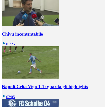
Chivu incontentabile
01:25
Napoli-Celta Vigo 1-1: guarda gli highlights
02:05