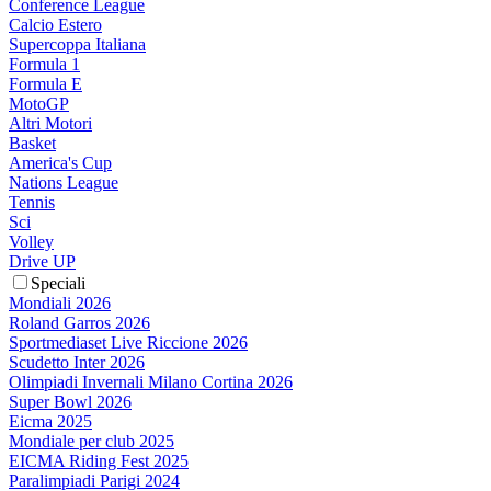
Conference League
Calcio Estero
Supercoppa Italiana
Formula 1
Formula E
MotoGP
Altri Motori
Basket
America's Cup
Nations League
Tennis
Sci
Volley
Drive UP
Speciali
Mondiali 2026
Roland Garros 2026
Sportmediaset Live Riccione 2026
Scudetto Inter 2026
Olimpiadi Invernali Milano Cortina 2026
Super Bowl 2026
Eicma 2025
Mondiale per club 2025
EICMA Riding Fest 2025
Paralimpiadi Parigi 2024