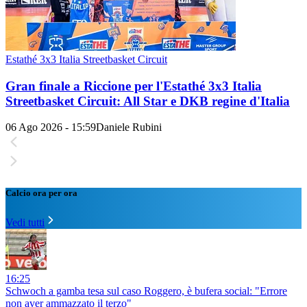
Estathé 3x3 Italia Streetbasket Circuit
Gran finale a Riccione per l'Estathé 3x3 Italia
Streetbasket Circuit: All Star e DKB regine d'Italia
06 Ago 2026 - 15:59
Daniele Rubini
Calcio ora per ora
Vedi tutti
16:25
Schwoch a gamba tesa sul caso Roggero, è bufera social: "Errore
non aver ammazzato il terzo"