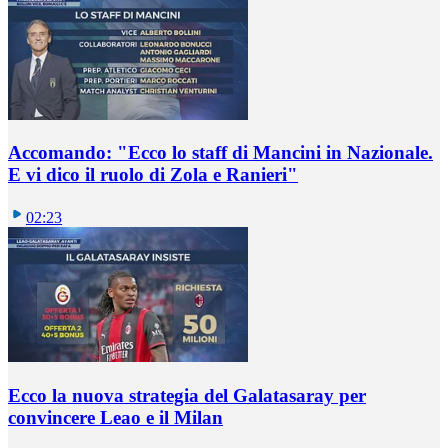
Accomando: "Ecco lo staff di Mancini in Nazionale.
E vi dico il ruolo di Zola e Ranieri"
02:23
Ecco la nuova strategia del Galatasaray per
convincere Leao e il Milan