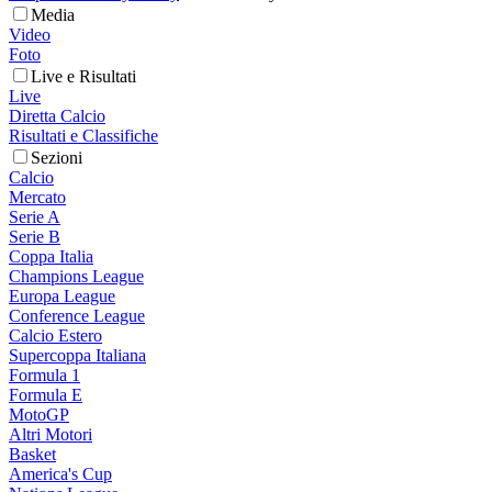
Media
Video
Foto
Live e Risultati
Live
Diretta Calcio
Risultati e Classifiche
Sezioni
Calcio
Mercato
Serie A
Serie B
Coppa Italia
Champions League
Europa League
Conference League
Calcio Estero
Supercoppa Italiana
Formula 1
Formula E
MotoGP
Altri Motori
Basket
America's Cup