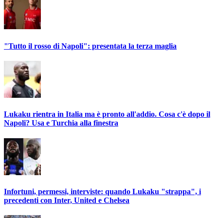
"Tutto il rosso di Napoli": presentata la terza maglia
Lukaku rientra in Italia ma è pronto all'addio. Cosa c'è dopo il
Napoli? Usa e Turchia alla finestra
Infortuni, permessi, interviste: quando Lukaku "strappa", i
precedenti con Inter, United e Chelsea