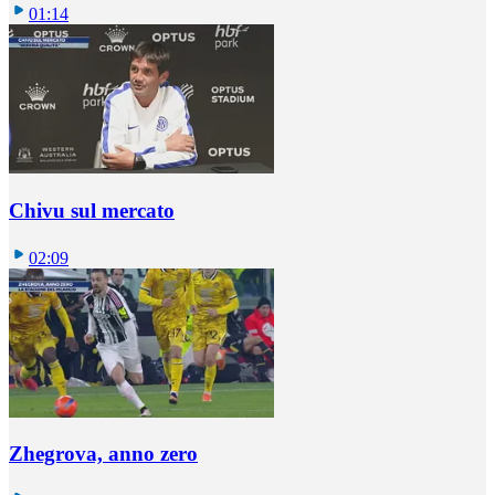
01:14
Chivu sul mercato
02:09
Zhegrova, anno zero