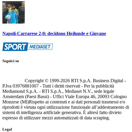
Napoli-Carrarese 2-0: decidono Hojlunde e Giovane
Seguici su
Copyright © 1999-
2026
RTI S.p.A. Business Digital -
P.Iva 03976881007 - Tutti i diritti riservati - Per la pubblicità
Mediamond S.p.A. - RTI S.p.A., Mediaset N.V., sede legale
Amsterdam (Paesi Bassi) - Uffici Viale Europa 46, 20093 Cologno
Monzese (MI)
Rispetto ai contenuti e ai dati personali trasmessi e/o
riprodotti è vietata ogni utilizzazione funzionale all’addestramento di
sistemi di intelligenza artificiale generativa. È altresì fatto divieto
espresso di utilizzare mezzi automatizzati di data scraping.
Legal