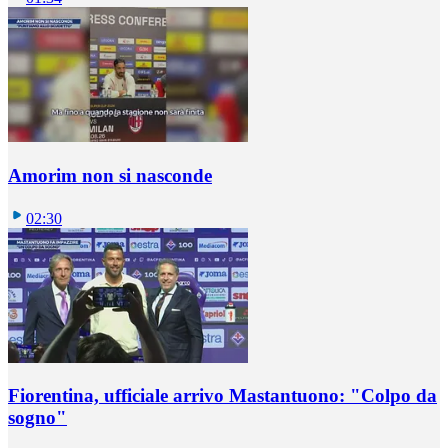
Amorim non si nasconde
02:30
Fiorentina, ufficiale arrivo Mastantuono: "Colpo da
sogno"