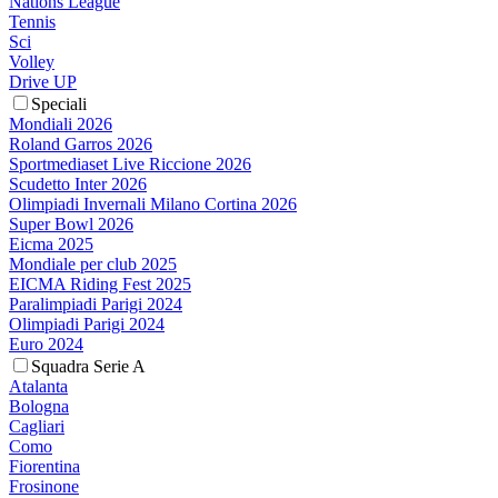
Nations League
Tennis
Sci
Volley
Drive UP
Speciali
Mondiali 2026
Roland Garros 2026
Sportmediaset Live Riccione 2026
Scudetto Inter 2026
Olimpiadi Invernali Milano Cortina 2026
Super Bowl 2026
Eicma 2025
Mondiale per club 2025
EICMA Riding Fest 2025
Paralimpiadi Parigi 2024
Olimpiadi Parigi 2024
Euro 2024
Squadra Serie A
Atalanta
Bologna
Cagliari
Como
Fiorentina
Frosinone