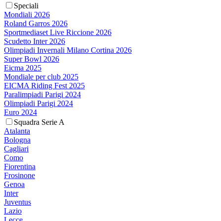
Speciali
Mondiali 2026
Roland Garros 2026
Sportmediaset Live Riccione 2026
Scudetto Inter 2026
Olimpiadi Invernali Milano Cortina 2026
Super Bowl 2026
Eicma 2025
Mondiale per club 2025
EICMA Riding Fest 2025
Paralimpiadi Parigi 2024
Olimpiadi Parigi 2024
Euro 2024
Squadra Serie A
Atalanta
Bologna
Cagliari
Como
Fiorentina
Frosinone
Genoa
Inter
Juventus
Lazio
Lecce