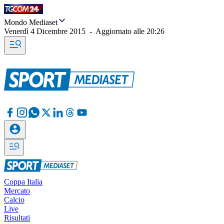
Mondo Mediaset
Venerdì 4 Dicembre 2015
-
Aggiornato alle
20:26
Coppa Italia
Mercato
Calcio
Live
Risultati