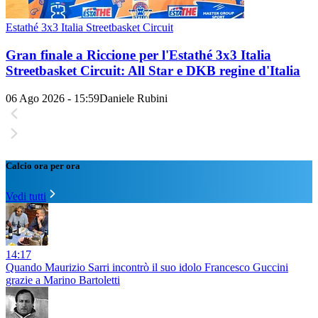
Estathé 3x3 Italia Streetbasket Circuit
Gran finale a Riccione per l'Estathé 3x3 Italia
Streetbasket Circuit: All Star e DKB regine d'Italia
06 Ago 2026 - 15:59
Daniele Rubini
Calcio ora per ora
Vedi tutti
14:17
Quando Maurizio Sarri incontrò il suo idolo Francesco Guccini
grazie a Marino Bartoletti