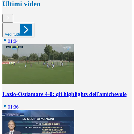
Ultimi video
Vedi tutti
01:04
Lazio-Ostiamare 4-0: gli highlights dell'amichevole
01:36