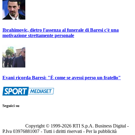
Ibrahimovic, dietro l'assenza al funerale di Baresi c'è una
motivazione strettamente personale
Evani ricorda Baresi: "È come se avessi perso un fratello"
Seguici su
Copyright © 1999-
2026
RTI S.p.A. Business Digital -
P.Iva 03976881007 - Tutti i diritti riservati - Per la pubblicità