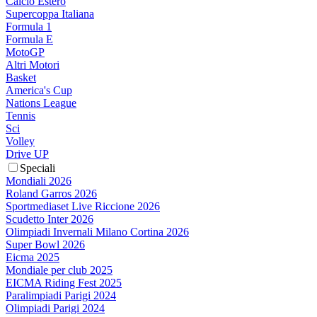
Calcio Estero
Supercoppa Italiana
Formula 1
Formula E
MotoGP
Altri Motori
Basket
America's Cup
Nations League
Tennis
Sci
Volley
Drive UP
Speciali
Mondiali 2026
Roland Garros 2026
Sportmediaset Live Riccione 2026
Scudetto Inter 2026
Olimpiadi Invernali Milano Cortina 2026
Super Bowl 2026
Eicma 2025
Mondiale per club 2025
EICMA Riding Fest 2025
Paralimpiadi Parigi 2024
Olimpiadi Parigi 2024