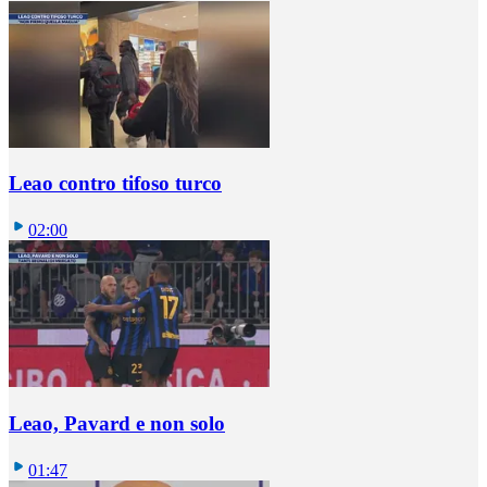
Leao contro tifoso turco
02:00
Leao, Pavard e non solo
01:47