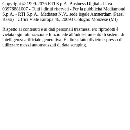
Copyright © 1999-
2026
RTI S.p.A. Business Digital - P.Iva
03976881007 - Tutti i diritti riservati - Per la pubblicità Mediamond
S.p.A. - RTI S.p.A., Mediaset N.V., sede legale Amsterdam (Paesi
Bassi) - Uffici Viale Europa 46, 20093 Cologno Monzese (MI)
Rispetto ai contenuti e ai dati personali trasmessi e/o riprodotti è
vietata ogni utilizzazione funzionale all’addestramento di sistemi di
intelligenza artificiale generativa. È altresì fatto divieto espresso di
utilizzare mezzi automatizzati di data scraping.