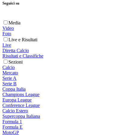
Seguici su
Media
Video
Foto
Live e Risultati
Live
Diretta Calcio
Risultati e Classifiche
Sezioni
Calcio
Mercato
Serie A
Serie B
Coppa Italia
Champions League
Europa League
Conference League
Calcio Estero
Supercoppa Italiana
Formula 1
Formula E
MotoGP