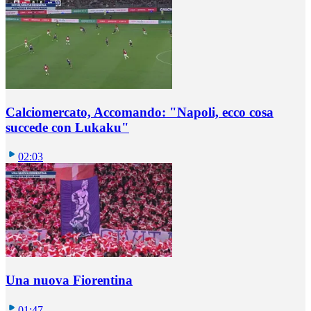
Calciomercato, Accomando: "Napoli, ecco cosa
succede con Lukaku"
02:03
Una nuova Fiorentina
01:47