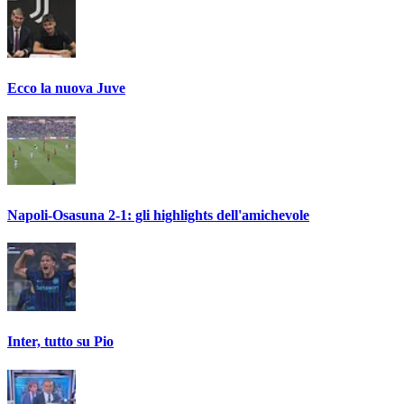
Ecco la nuova Juve
Napoli-Osasuna 2-1: gli highlights dell'amichevole
Inter, tutto su Pio