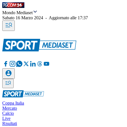
Mondo Mediaset
Sabato 16 Marzo 2024
-
Aggiornato alle
17:37
Coppa Italia
Mercato
Calcio
Live
Risultati