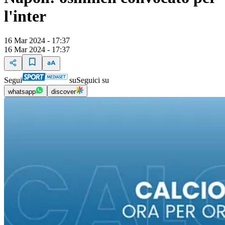
l'inter
16 Mar 2024 - 17:37
16 Mar 2024 - 17:37
Segui
su
Seguici su
whatsapp
discover