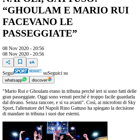
“GHOULAM E MARIO RUI
FACEVANO LE
PASSEGGIATE”
08 Nov 2020 - 20:56
08 Nov 2020 - 20:56
Segui
su
Seguici su
whatsapp
discover
"Mario Rui e Ghoulam erano in tribuna perché ieri si sono fatti delle
gran passeggiate. Oggi sono venuti perché è troppo facile guardarla
dal divano. Senza rancore, e si va avanti". Così, ai microfoni di Sky
Sport, l'allenatore del Napoli Rino Gattuso ha spiegato la decisione
di mandare in tribuna i suoi due esterni.