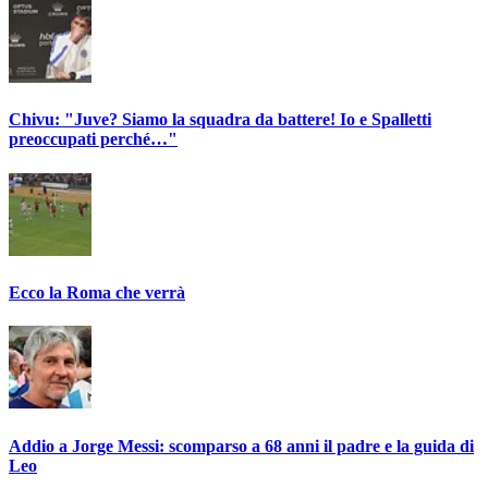
Chivu: "Juve? Siamo la squadra da battere! Io e Spalletti
preoccupati perché…"
Ecco la Roma che verrà
Addio a Jorge Messi: scomparso a 68 anni il padre e la guida di
Leo