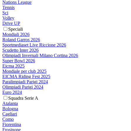
Nations League
Tennis
Sci
Volley
Drive UP
Speciali
Mondiali 2026
Roland Garros 2026
Sportmediaset Live Riccione 2026
Scudetto Inter 2026
Olimpiadi Invernali Milano Cortina 2026
Super Bowl 2026
Eicma 2025
Mondiale per club 2025
EICMA Riding Fest 2025
Paralimpiadi Parigi 2024
Olimpiadi Parigi 2024
Euro 2024
Squadra Serie A
Atalanta
Bologna
Cagliari
Como
Fiorentina
Frosinone