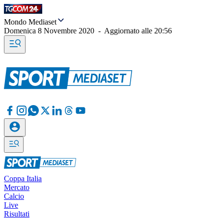
Mondo Mediaset
Domenica 8 Novembre 2020
-
Aggiornato alle
20:56
Coppa Italia
Mercato
Calcio
Live
Risultati