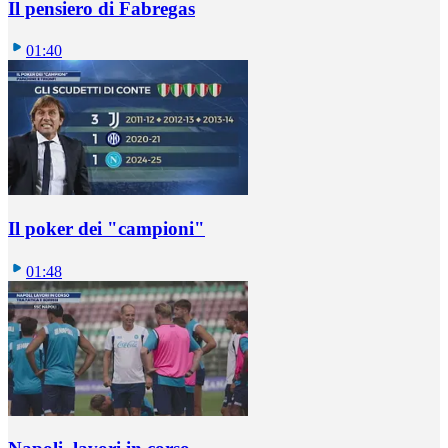
Il pensiero di Fabregas
01:40
Il poker dei "campioni"
01:48