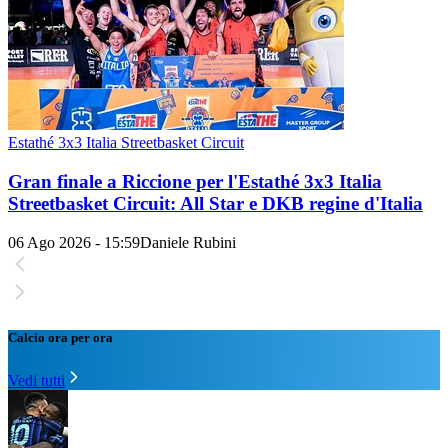
Estathé 3x3 Italia Streetbasket Circuit
Gran finale a Riccione per l'Estathé 3x3 Italia
Streetbasket Circuit: All Star e DKB regine d'Italia
06 Ago 2026 - 15:59
Daniele Rubini
Calcio ora per ora
Vedi tutti