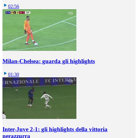
02:56
Milan-Chelsea: guarda gli highlights
01:30
Inter-Juve 2-1: gli highlights della vittoria
nerazzurra