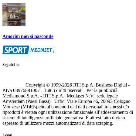
Amorim non si nasconde
Seguici su
Copyright © 1999-
2026
RTI S.p.A. Business Digital -
P.Iva 03976881007 - Tutti i diritti riservati - Per la pubblicità
Mediamond S.p.A. - RTI S.p.A., Mediaset N.V., sede legale
Amsterdam (Paesi Bassi) - Uffici Viale Europa 46, 20093 Cologno
Monzese (MI)
Rispetto ai contenuti e ai dati personali trasmessi e/o
riprodotti è vietata ogni utilizzazione funzionale all’addestramento di
sistemi di intelligenza artificiale generativa. È altresì fatto divieto
espresso di utilizzare mezzi automatizzati di data scraping.
Legal