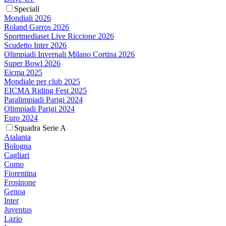
Speciali
Mondiali 2026
Roland Garros 2026
Sportmediaset Live Riccione 2026
Scudetto Inter 2026
Olimpiadi Invernali Milano Cortina 2026
Super Bowl 2026
Eicma 2025
Mondiale per club 2025
EICMA Riding Fest 2025
Paralimpiadi Parigi 2024
Olimpiadi Parigi 2024
Euro 2024
Squadra Serie A
Atalanta
Bologna
Cagliari
Como
Fiorentina
Frosinone
Genoa
Inter
Juventus
Lazio