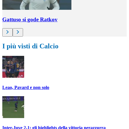
Gattuso si gode Ratkov
I più visti di Calcio
Leao, Pavard e non solo
Inter-Juve 2-1: gli highlights della vittoria nerazzurra