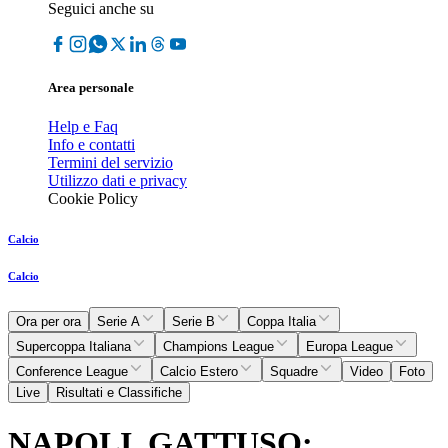
Seguici anche su
Area personale
Help e Faq
Info e contatti
Termini del servizio
Utilizzo dati e privacy
Cookie Policy
Calcio
Calcio
Ora per ora
Serie A
Serie B
Coppa Italia
Supercoppa Italiana
Champions League
Europa League
Conference League
Calcio Estero
Squadre
Video
Foto
Live
Risultati e Classifiche
NAPOLI, GATTUSO: