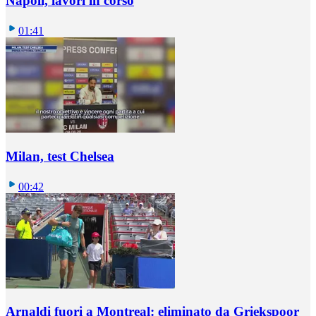
Napoli, lavori in corso
01:41
Milan, test Chelsea
00:42
Arnaldi fuori a Montreal: eliminato da Griekspoor