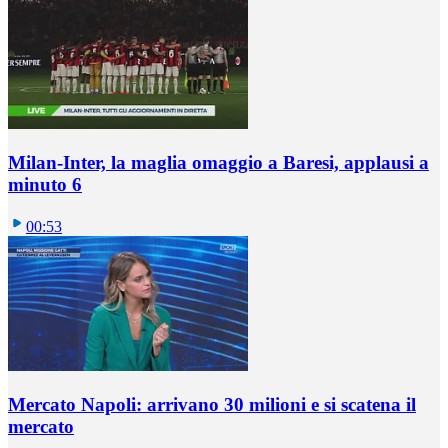
Milan-Inter, la maglia omaggio a Baresi, applausi a
minuto 6
00:53
Mercato Napoli: arrivano 30 milioni e si scatena il
mercato