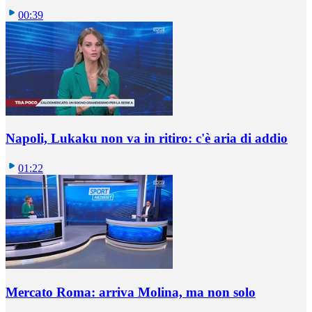
00:39
Napoli, Lukaku non va in ritiro: c'è aria di addio
01:22
Mercato Roma: arriva Molina, ma non solo