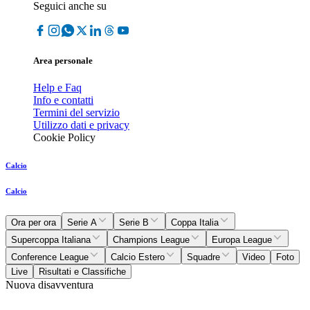
Seguici anche su
Area personale
Help e Faq
Info e contatti
Termini del servizio
Utilizzo dati e privacy
Cookie Policy
Calcio
Calcio
Ora per ora
Serie A
Serie B
Coppa Italia
Supercoppa Italiana
Champions League
Europa League
Conference League
Calcio Estero
Squadre
Video
Foto
Live
Risultati e Classifiche
Nuova disavventura