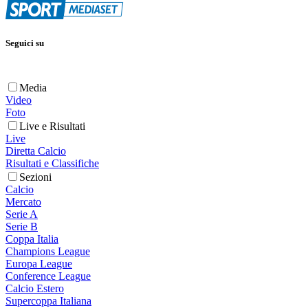
Seguici su
Media
Video
Foto
Live e Risultati
Live
Diretta Calcio
Risultati e Classifiche
Sezioni
Calcio
Mercato
Serie A
Serie B
Coppa Italia
Champions League
Europa League
Conference League
Calcio Estero
Supercoppa Italiana