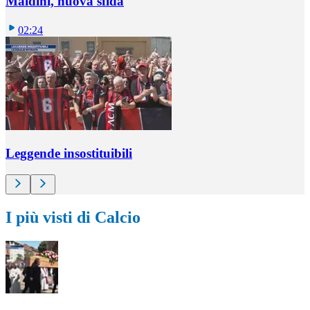
Maldini, nuova sfida
02:24
Leggende insostituibili
I più visti di Calcio