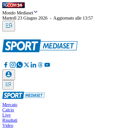
Mondo Mediaset
Martedì 23 Giugno 2026
-
Aggiornato alle
13:57
Mercato
Calcio
Live
Risultati
Video