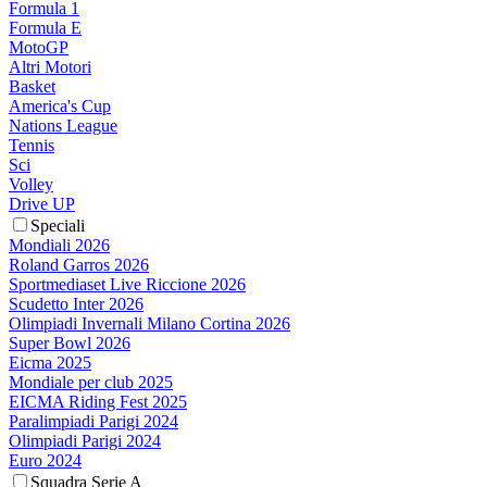
Formula 1
Formula E
MotoGP
Altri Motori
Basket
America's Cup
Nations League
Tennis
Sci
Volley
Drive UP
Speciali
Mondiali 2026
Roland Garros 2026
Sportmediaset Live Riccione 2026
Scudetto Inter 2026
Olimpiadi Invernali Milano Cortina 2026
Super Bowl 2026
Eicma 2025
Mondiale per club 2025
EICMA Riding Fest 2025
Paralimpiadi Parigi 2024
Olimpiadi Parigi 2024
Euro 2024
Squadra Serie A