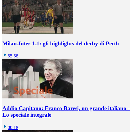
Milan-Inter 1-1: gli highlights del derby di Perth
55:58
Addio Capitano: Franco Baresi, un grande italiano -
Lo speciale integrale
00:18