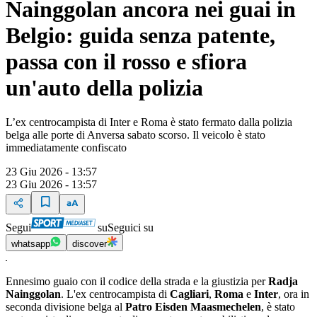
Nainggolan ancora nei guai in
Belgio: guida senza patente,
passa con il rosso e sfiora
un'auto della polizia
L’ex centrocampista di Inter e Roma è stato fermato dalla polizia
belga alle porte di Anversa sabato scorso. Il veicolo è stato
immediatamente confiscato
23 Giu 2026 - 13:57
23 Giu 2026 - 13:57
Segui
su
Seguici su
whatsapp
discover
Ennesimo guaio con il codice della strada e la giustizia per
Radja
Nainggolan
. L'ex centrocampista di
Cagliari
,
Roma
e
Inter
, ora in
seconda divisione belga al
Patro Eisden Maasmechelen
, è stato