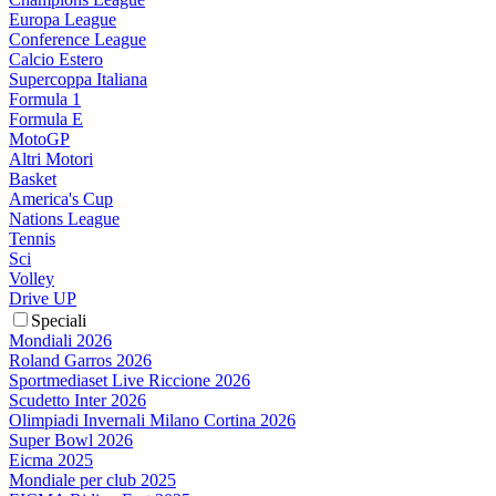
Europa League
Conference League
Calcio Estero
Supercoppa Italiana
Formula 1
Formula E
MotoGP
Altri Motori
Basket
America's Cup
Nations League
Tennis
Sci
Volley
Drive UP
Speciali
Mondiali 2026
Roland Garros 2026
Sportmediaset Live Riccione 2026
Scudetto Inter 2026
Olimpiadi Invernali Milano Cortina 2026
Super Bowl 2026
Eicma 2025
Mondiale per club 2025