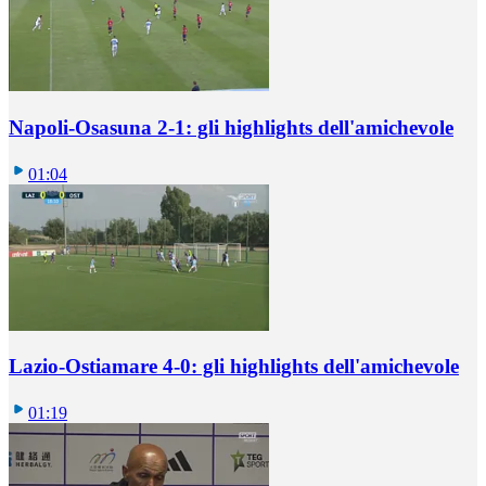
Napoli-Osasuna 2-1: gli highlights dell'amichevole
01:04
Lazio-Ostiamare 4-0: gli highlights dell'amichevole
01:19