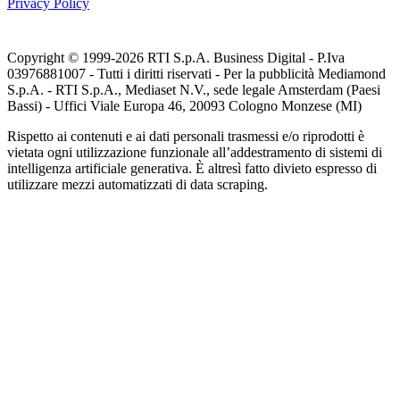
Privacy Policy
Copyright © 1999-
2026
RTI S.p.A. Business Digital - P.Iva
03976881007 - Tutti i diritti riservati - Per la pubblicità Mediamond
S.p.A. - RTI S.p.A., Mediaset N.V., sede legale Amsterdam (Paesi
Bassi) - Uffici Viale Europa 46, 20093 Cologno Monzese (MI)
Rispetto ai contenuti e ai dati personali trasmessi e/o riprodotti è
vietata ogni utilizzazione funzionale all’addestramento di sistemi di
intelligenza artificiale generativa. È altresì fatto divieto espresso di
utilizzare mezzi automatizzati di data scraping.