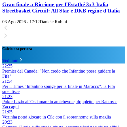
Gran finale a Riccione per l'Estathé 3x3 Italia
Streetbasket Circuit: All Star e DKB regine d'Italia
03 Ago 2026 - 17:12
Daniele Rubini
Calcio ora per ora
Vedi tutti
22:25
Premier del Canada: "Non credo che Infantino possa guidare la
Fifa"
21:54
Per il Times "Infantino spinge per la finale in Marocco": la Fifa
smentisce
21:23
Poker Lazio all'Ostiamare in amichevole, doppiette per Ratkov e
Zaccagni
21:05
Vozinha potrà giocare in Cile con il soprannome sulla maglia
20:23