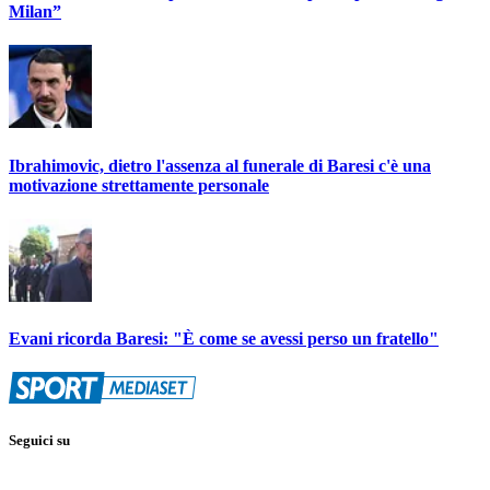
Milan”
Ibrahimovic, dietro l'assenza al funerale di Baresi c'è una
motivazione strettamente personale
Evani ricorda Baresi: "È come se avessi perso un fratello"
Seguici su