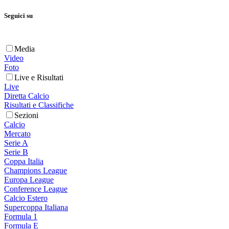
Seguici su
Media
Video
Foto
Live e Risultati
Live
Diretta Calcio
Risultati e Classifiche
Sezioni
Calcio
Mercato
Serie A
Serie B
Coppa Italia
Champions League
Europa League
Conference League
Calcio Estero
Supercoppa Italiana
Formula 1
Formula E