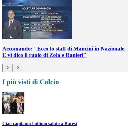
Accomando: "Ecco lo staff di Mancini in Nazionale.
E vi dico il ruolo di Zola e Ranieri"
I più visti di Calcio
Ciao capitano: l'ultimo saluto a Baresi