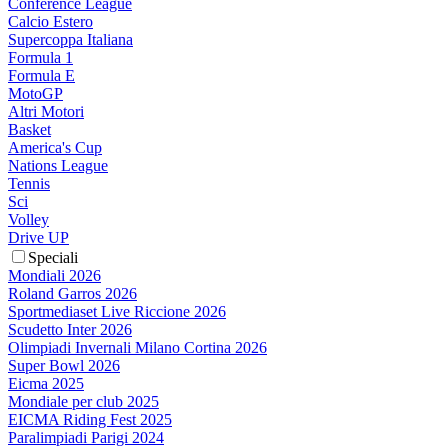
Conference League
Calcio Estero
Supercoppa Italiana
Formula 1
Formula E
MotoGP
Altri Motori
Basket
America's Cup
Nations League
Tennis
Sci
Volley
Drive UP
Speciali
Mondiali 2026
Roland Garros 2026
Sportmediaset Live Riccione 2026
Scudetto Inter 2026
Olimpiadi Invernali Milano Cortina 2026
Super Bowl 2026
Eicma 2025
Mondiale per club 2025
EICMA Riding Fest 2025
Paralimpiadi Parigi 2024