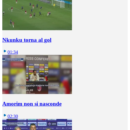
Nkunku torna al gol
01:34
Amorim non si nasconde
02:30