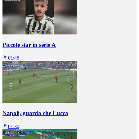
Piccole star in serie A
01:45
Napoli, guarda che Lucca
01:30