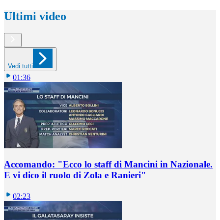
Ultimi video
Vedi tutti
01:36
Accomando: "Ecco lo staff di Mancini in Nazionale.
E vi dico il ruolo di Zola e Ranieri"
02:23