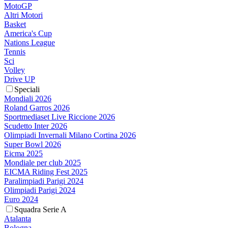
MotoGP
Altri Motori
Basket
America's Cup
Nations League
Tennis
Sci
Volley
Drive UP
Speciali
Mondiali 2026
Roland Garros 2026
Sportmediaset Live Riccione 2026
Scudetto Inter 2026
Olimpiadi Invernali Milano Cortina 2026
Super Bowl 2026
Eicma 2025
Mondiale per club 2025
EICMA Riding Fest 2025
Paralimpiadi Parigi 2024
Olimpiadi Parigi 2024
Euro 2024
Squadra Serie A
Atalanta
Bologna