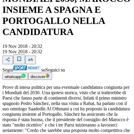
INSIEME A SPAGNA E
PORTOGALLO NELLA
CANDIDATURA
19 Nov 2018 - 20:32
19 Nov 2018 - 20:32
Segui
su
Seguici su
whatsapp
discover
Prove di intesa politica per una eventuale candidatura congiunta per
i Mondiali del 2030. Una ipotesi storica, visto che si tratterebbe di
Paesi che fanno parte di continenti diversi. Infatti il primo ministro
spagnolo Pedro Sánchez, nella sua visita a Rabat, ha parlato con il
suo omologo Saadedín Al Othmani a cui ha proposto la candidatura
congiunta insieme al Portogallo. Sánchez ha assicurato che la
risposta è stata buona, che il presidente del consiglio del Marocco è
stato "molto ricettivo" e che i tre Paesi inizieranno a lavorarci
seriamente: "Credo che sarebbe una proposta molto competitiva che