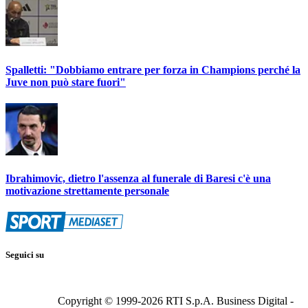
Spalletti: "Dobbiamo entrare per forza in Champions perché la
Juve non può stare fuori"
Ibrahimovic, dietro l'assenza al funerale di Baresi c'è una
motivazione strettamente personale
Seguici su
Copyright © 1999-
2026
RTI S.p.A. Business Digital -