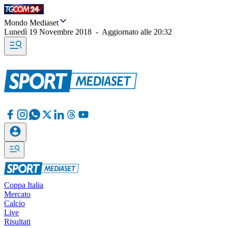
Mondo Mediaset
Lunedì 19 Novembre 2018
-
Aggiornato alle
20:32
Coppa Italia
Mercato
Calcio
Live
Risultati