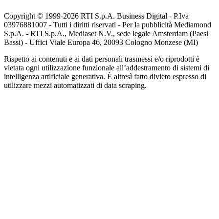
Copyright © 1999-
2026
RTI S.p.A. Business Digital - P.Iva
03976881007 - Tutti i diritti riservati - Per la pubblicità Mediamond
S.p.A. - RTI S.p.A., Mediaset N.V., sede legale Amsterdam (Paesi
Bassi) - Uffici Viale Europa 46, 20093 Cologno Monzese (MI)
Rispetto ai contenuti e ai dati personali trasmessi e/o riprodotti è
vietata ogni utilizzazione funzionale all’addestramento di sistemi di
intelligenza artificiale generativa. È altresì fatto divieto espresso di
utilizzare mezzi automatizzati di data scraping.