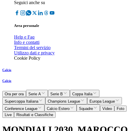
Seguici anche su
Area personale
Help e Faq
Info e contatti
Termini del servizio
Utilizzo dati e privacy
Cookie Policy
Calcio
Calcio
Ora per ora
Serie A
Serie B
Coppa Italia
Supercoppa Italiana
Champions League
Europa League
Conference League
Calcio Estero
Squadre
Video
Foto
Live
Risultati e Classifiche
MONDIALI 2030, MAROCCO