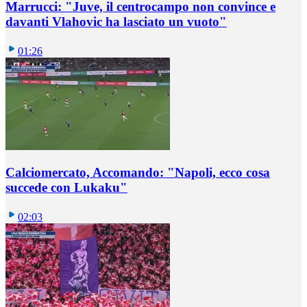
Marrucci: "Juve, il centrocampo non convince e
davanti Vlahovic ha lasciato un vuoto"
01:26
Calciomercato, Accomando: "Napoli, ecco cosa
succede con Lukaku"
02:03