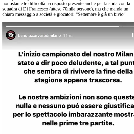
nonostante le difficoltà ha risposto presente anche per la sfida con la
squadra di Di Francesco (attese 70mila persone), ma che manda un
chiaro messaggio a società e giocatori: “Settembre è già un bivio”