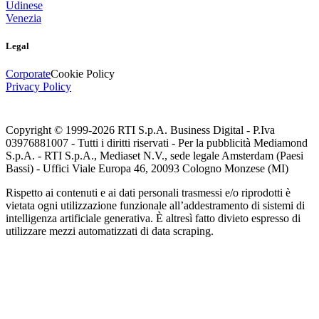
Udinese
Venezia
Legal
Corporate
Cookie Policy
Privacy Policy
Copyright © 1999-
2026
RTI S.p.A. Business Digital - P.Iva
03976881007 - Tutti i diritti riservati - Per la pubblicità Mediamond
S.p.A. - RTI S.p.A., Mediaset N.V., sede legale Amsterdam (Paesi
Bassi) - Uffici Viale Europa 46, 20093 Cologno Monzese (MI)
Rispetto ai contenuti e ai dati personali trasmessi e/o riprodotti è
vietata ogni utilizzazione funzionale all’addestramento di sistemi di
intelligenza artificiale generativa. È altresì fatto divieto espresso di
utilizzare mezzi automatizzati di data scraping.