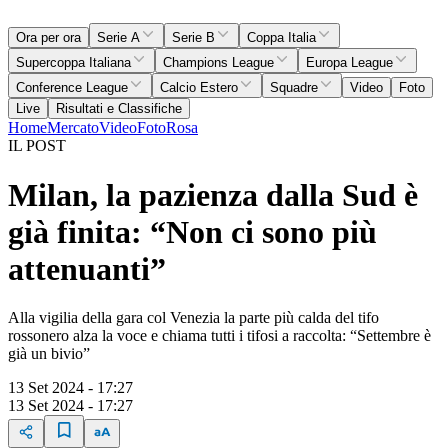
Ora per ora
Serie A
Serie B
Coppa Italia
Supercoppa Italiana
Champions League
Europa League
Conference League
Calcio Estero
Squadre
Video
Foto
Live
Risultati e Classifiche
Home
Mercato
Video
Foto
Rosa
IL POST
Milan, la pazienza dalla Sud è
già finita: “Non ci sono più
attenuanti”
Alla vigilia della gara col Venezia la parte più calda del tifo
rossonero alza la voce e chiama tutti i tifosi a raccolta: “Settembre è
già un bivio”
13 Set 2024 - 17:27
13 Set 2024 - 17:27