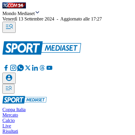
Mondo Mediaset
Venerdì 13 Settembre 2024
-
Aggiornato alle
17:27
Coppa Italia
Mercato
Calcio
Live
Risultati