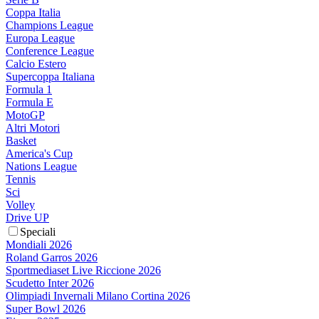
Coppa Italia
Champions League
Europa League
Conference League
Calcio Estero
Supercoppa Italiana
Formula 1
Formula E
MotoGP
Altri Motori
Basket
America's Cup
Nations League
Tennis
Sci
Volley
Drive UP
Speciali
Mondiali 2026
Roland Garros 2026
Sportmediaset Live Riccione 2026
Scudetto Inter 2026
Olimpiadi Invernali Milano Cortina 2026
Super Bowl 2026