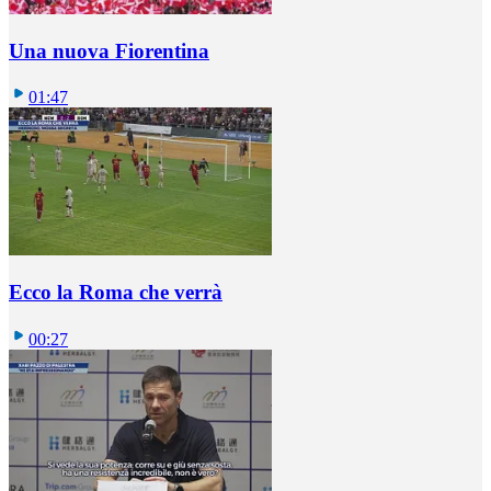
Una nuova Fiorentina
01:47
Ecco la Roma che verrà
00:27