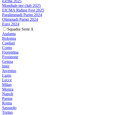
Eicma 2025
Mondiale per club 2025
EICMA Riding Fest 2025
Paralimpiadi Parigi 2024
Olimpiadi Parigi 2024
Euro 2024
Squadra Serie A
Atalanta
Bologna
Cagliari
Como
Fiorentina
Frosinone
Genoa
Inter
Juventus
Lazio
Lecce
Milan
Monza
Napoli
Parma
Roma
Sassuolo
Torino