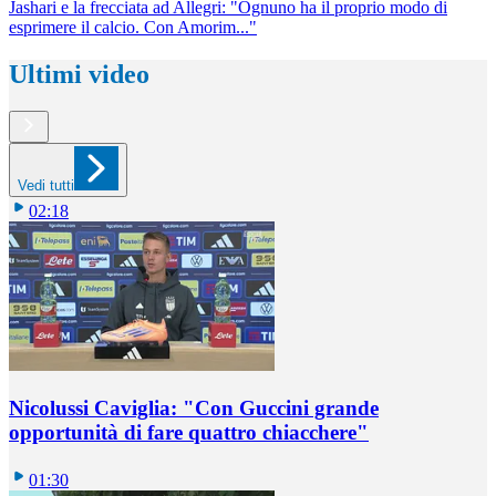
Jashari e la frecciata ad Allegri: "Ognuno ha il proprio modo di
esprimere il calcio. Con Amorim..."
Ultimi video
Vedi tutti
02:18
Nicolussi Caviglia: "Con Guccini grande
opportunità di fare quattro chiacchere"
01:30