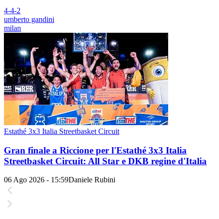
4-4-2
umberto gandini
milan
Estathé 3x3 Italia Streetbasket Circuit
Gran finale a Riccione per l'Estathé 3x3 Italia
Streetbasket Circuit: All Star e DKB regine d'Italia
06 Ago 2026 - 15:59
Daniele Rubini