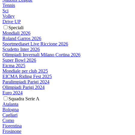
Tennis
Sci
Volley
Drive UP
Speciali
Mondiali 2026
Roland Garros 2026
Sportmediaset Live Riccione 2026
Scudetto Inter 2026
Olimpiadi Invernali Milano Cortina 2026
Super Bowl 2026
Eicma 2025
Mondiale per club 2025
EICMA Riding Fest 2025
Paralimpiadi Parigi 2024
Olimpiadi Parigi 2024
Euro 2024
Squadra Serie A
Atalanta
Bologna
Cagliari
Como
Fiorentina
Frosinone