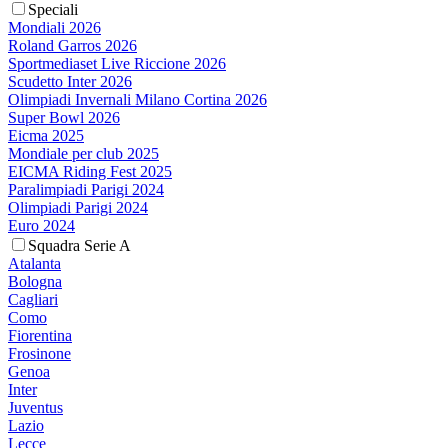
Speciali
Mondiali 2026
Roland Garros 2026
Sportmediaset Live Riccione 2026
Scudetto Inter 2026
Olimpiadi Invernali Milano Cortina 2026
Super Bowl 2026
Eicma 2025
Mondiale per club 2025
EICMA Riding Fest 2025
Paralimpiadi Parigi 2024
Olimpiadi Parigi 2024
Euro 2024
Squadra Serie A
Atalanta
Bologna
Cagliari
Como
Fiorentina
Frosinone
Genoa
Inter
Juventus
Lazio
Lecce