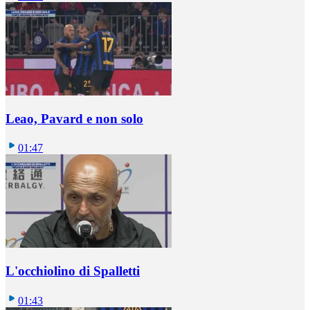
Leao, Pavard e non solo
01:47
L'occhiolino di Spalletti
01:43