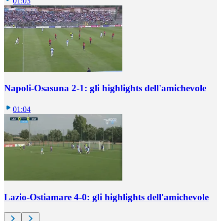
01:03
Napoli-Osasuna 2-1: gli highlights dell'amichevole
01:04
Lazio-Ostiamare 4-0: gli highlights dell'amichevole