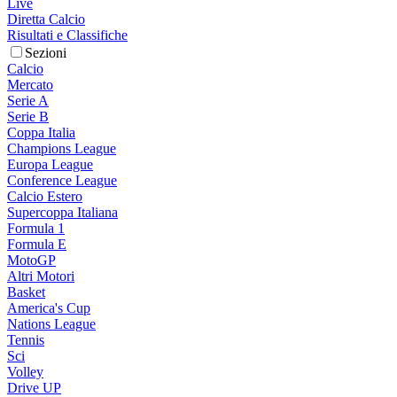
Live
Diretta Calcio
Risultati e Classifiche
Sezioni
Calcio
Mercato
Serie A
Serie B
Coppa Italia
Champions League
Europa League
Conference League
Calcio Estero
Supercoppa Italiana
Formula 1
Formula E
MotoGP
Altri Motori
Basket
America's Cup
Nations League
Tennis
Sci
Volley
Drive UP