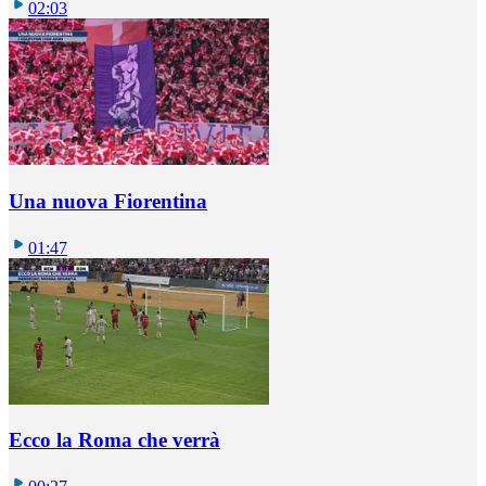
02:03
Una nuova Fiorentina
01:47
Ecco la Roma che verrà