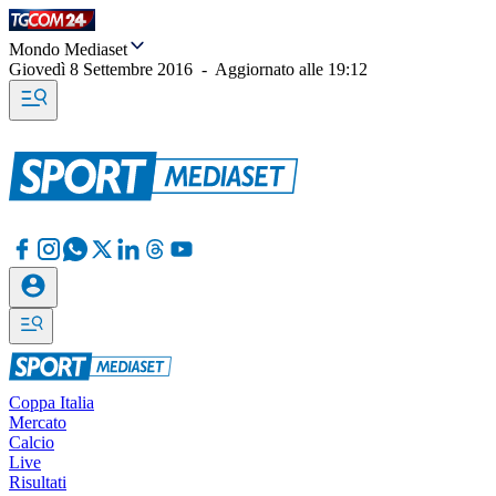
Mondo Mediaset
Giovedì 8 Settembre 2016
-
Aggiornato alle
19:12
Coppa Italia
Mercato
Calcio
Live
Risultati