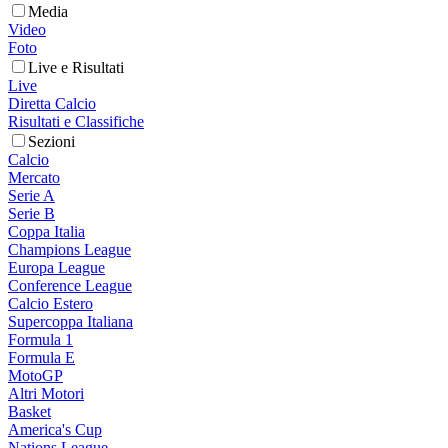
Media
Video
Foto
Live e Risultati
Live
Diretta Calcio
Risultati e Classifiche
Sezioni
Calcio
Mercato
Serie A
Serie B
Coppa Italia
Champions League
Europa League
Conference League
Calcio Estero
Supercoppa Italiana
Formula 1
Formula E
MotoGP
Altri Motori
Basket
America's Cup
Nations League