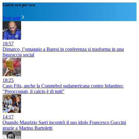
Calcio ora per ora
Vedi tutti
18:57
Dimarco, l’omaggio a Baresi in conferenza si trasforma in una
figuraccia social
18:25
Caso Fifa, anche la Conmebol sudamericana contro Infantino:
"Preoccupati, il calcio è di tutti"
14:17
Quando Maurizio Sarri incontrò il suo idolo Francesco Guccini
grazie a Marino Bartoletti