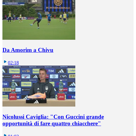
Da Amorim a Chivu
02:18
Nicolussi Caviglia: "Con Guccini grande
opportunità di fare quattro chiacchere"