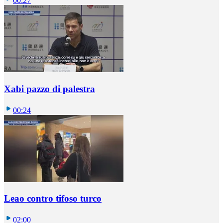
00:27
Xabi pazzo di palestra
00:24
Leao contro tifoso turco
02:00