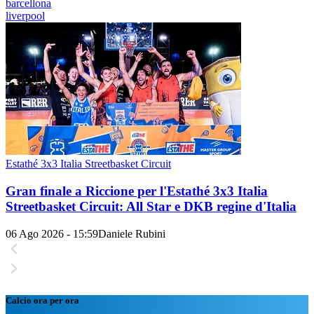
barcellona
liverpool
Estathé 3x3 Italia Streetbasket Circuit
Gran finale a Riccione per l'Estathé 3x3 Italia
Streetbasket Circuit: All Star e DKB regine d'Italia
06 Ago 2026 - 15:59
Daniele Rubini
Calcio ora per ora