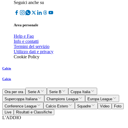
Seguici anche su
Area personale
Help e Faq
Info e contatti
Termini del servizio
Utilizzo dati e privacy
Cookie Policy
Calcio
Calcio
Ora per ora
Serie A
Serie B
Coppa Italia
Supercoppa Italiana
Champions League
Europa League
Conference League
Calcio Estero
Squadre
Video
Foto
Live
Risultati e Classifiche
L'ADDIO