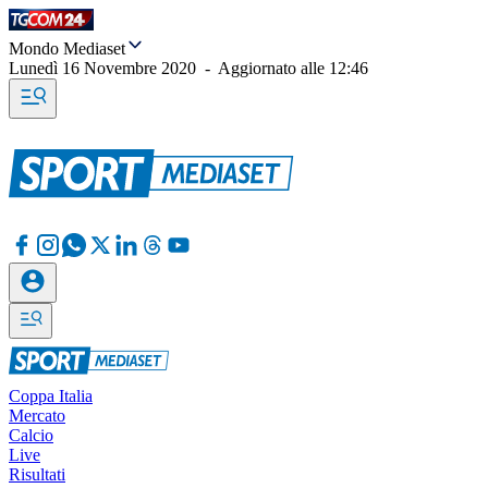
Mondo Mediaset
Lunedì 16 Novembre 2020
-
Aggiornato alle
12:46
Coppa Italia
Mercato
Calcio
Live
Risultati