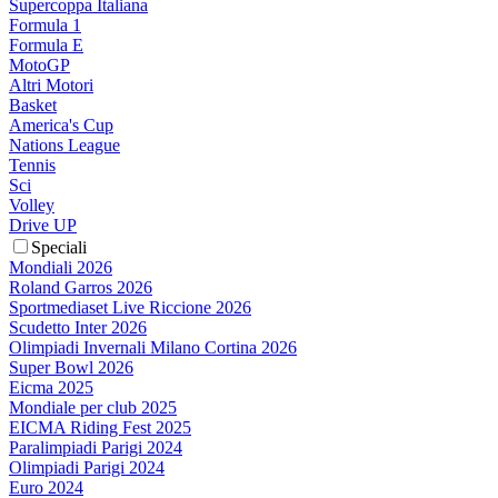
Supercoppa Italiana
Formula 1
Formula E
MotoGP
Altri Motori
Basket
America's Cup
Nations League
Tennis
Sci
Volley
Drive UP
Speciali
Mondiali 2026
Roland Garros 2026
Sportmediaset Live Riccione 2026
Scudetto Inter 2026
Olimpiadi Invernali Milano Cortina 2026
Super Bowl 2026
Eicma 2025
Mondiale per club 2025
EICMA Riding Fest 2025
Paralimpiadi Parigi 2024
Olimpiadi Parigi 2024
Euro 2024