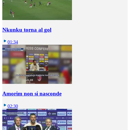
Nkunku torna al gol
01:34
Amorim non si nasconde
02:30