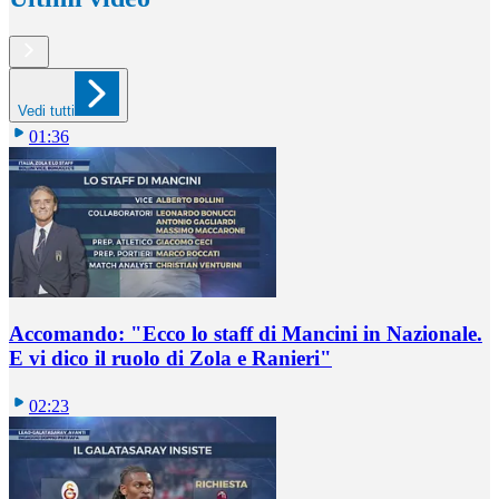
Vedi tutti
01:36
Accomando: "Ecco lo staff di Mancini in Nazionale.
E vi dico il ruolo di Zola e Ranieri"
02:23