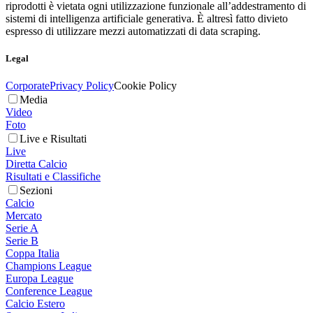
riprodotti è vietata ogni utilizzazione funzionale all’addestramento di
sistemi di intelligenza artificiale generativa. È altresì fatto divieto
espresso di utilizzare mezzi automatizzati di data scraping.
Legal
Corporate
Privacy Policy
Cookie Policy
Media
Video
Foto
Live e Risultati
Live
Diretta Calcio
Risultati e Classifiche
Sezioni
Calcio
Mercato
Serie A
Serie B
Coppa Italia
Champions League
Europa League
Conference League
Calcio Estero