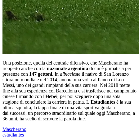
Una posizione, quella del centrale difensivo, che Mascherano ha
ricoperto anche con la
nazionale argentina
di cui è primatista per
presenze con
147 gettoni.
In
albiceleste
il nativo di San Lorenzo
sfiora un mondiale nel 2014, ancora una volta al fianco di Leo
Messi, uno dei grandi rimpianti della sua carriera. Nel 2018 mette
fine alla sua esperienza col Barcellona e si trasferisce nel campionato
cinese firmando con l'
Hebei
, per poi scegliere dopo una sola
stagione di concludere la carriera in patria. L
'Estudiantes
è la sua
ultima squadra, la tappa finale di una vita sportiva guidata
dai successi, un percorso straordinario sul quale oggi Mascherano, a
36 anni, ha scelto di scrivere la parola fine.
Mascherano
estudiantes