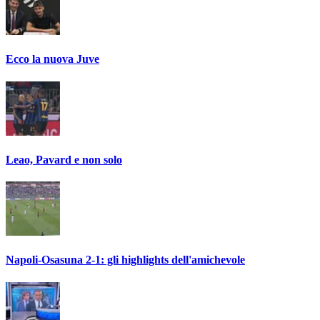
Ecco la nuova Juve
Leao, Pavard e non solo
Napoli-Osasuna 2-1: gli highlights dell'amichevole