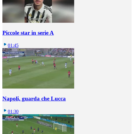
Piccole star in serie A
01:45
Napoli, guarda che Lucca
01:30