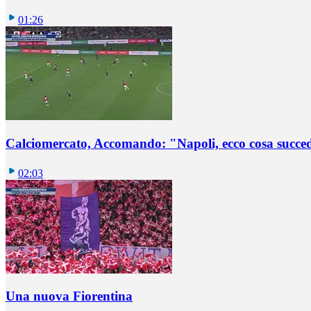
01:26
Calciomercato, Accomando: "Napoli, ecco cosa succ
02:03
Una nuova Fiorentina