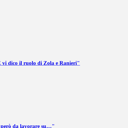
vi dico il ruolo di Zola e Ranieri"
è però da lavorare su…"