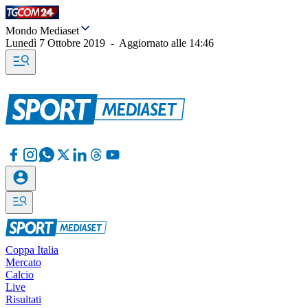
Mondo Mediaset
Lunedì 7 Ottobre 2019
-
Aggiornato alle
14:46
Coppa Italia
Mercato
Calcio
Live
Risultati