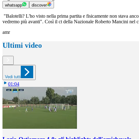
whatsapp
discover
"Balotelli? L'ho visto nella prima partita e fisicamente non stava an
vedremo più avanti". Così il ct della Nazionale Roberto Mancini nel c
amr
Ultimi video
Vedi tutti
01:04