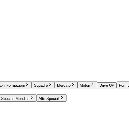
bili Formazioni
Squadre
Mercato
Motori
Drive UP
Formu
Speciali Mondiali
Altri Speciali