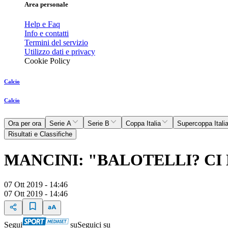
Area personale
Help e Faq
Info e contatti
Termini del servizio
Utilizzo dati e privacy
Cookie Policy
Calcio
Calcio
Ora per ora
Serie A
Serie B
Coppa Italia
Supercoppa Itali
Risultati e Classifiche
MANCINI: "BALOTELLI? CI
07 Ott 2019 - 14:46
07 Ott 2019 - 14:46
Segui
su
Seguici su