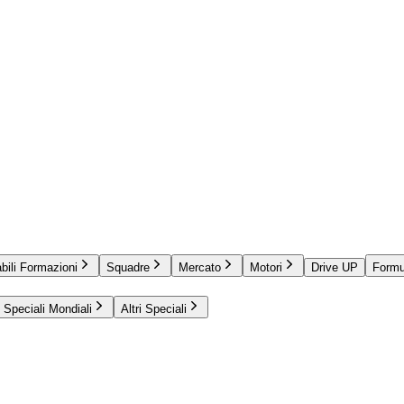
bili Formazioni
Squadre
Mercato
Motori
Drive UP
Formu
Speciali Mondiali
Altri Speciali