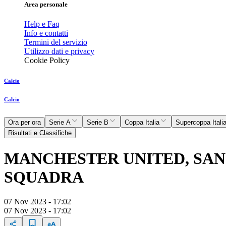
Area personale
Help e Faq
Info e contatti
Termini del servizio
Utilizzo dati e privacy
Cookie Policy
Calcio
Calcio
Ora per ora
Serie A
Serie B
Coppa Italia
Supercoppa Itali
Risultati e Classifiche
MANCHESTER UNITED, SAN
SQUADRA
07 Nov 2023 - 17:02
07 Nov 2023 - 17:02