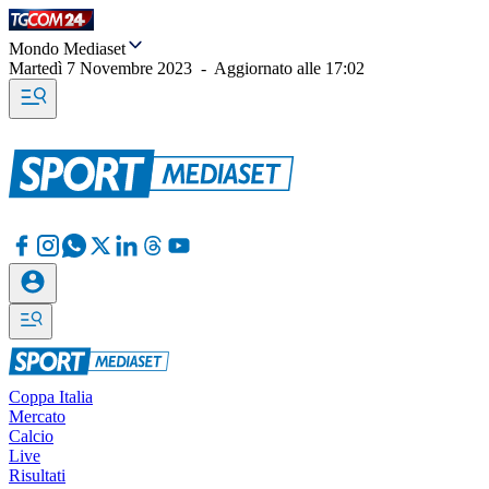
Mondo Mediaset
Martedì 7 Novembre 2023
-
Aggiornato alle
17:02
Coppa Italia
Mercato
Calcio
Live
Risultati