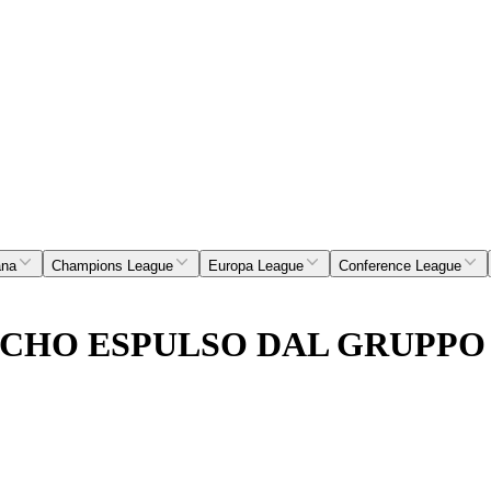
ana
Champions League
Europa League
Conference League
CHO ESPULSO DAL GRUPPO