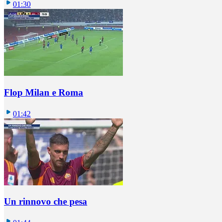
01:30
Flop Milan e Roma
01:42
Un rinnovo che pesa