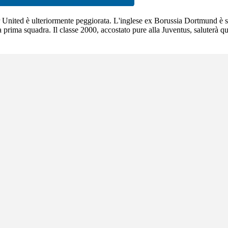
 United è ulteriormente peggiorata. L'inglese ex Borussia Dortmund è s
 prima squadra. Il classe 2000, accostato pure alla Juventus, saluterà q