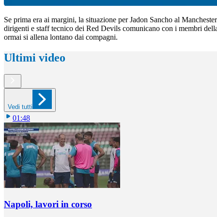
Se prima era ai margini, la situazione per Jadon Sancho al Manchester
dirigenti e staff tecnico dei Red Devils comunicano con i membri della
ormai si allena lontano dai compagni.
Ultimi video
Vedi tutti
01:48
Napoli, lavori in corso