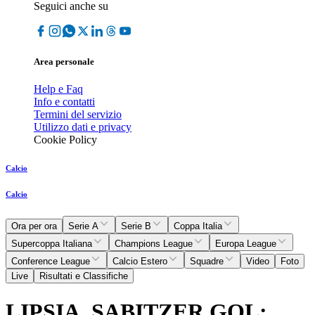
Seguici anche su
Area personale
Help e Faq
Info e contatti
Termini del servizio
Utilizzo dati e privacy
Cookie Policy
Calcio
Calcio
Ora per ora
Serie A
Serie B
Coppa Italia
Supercoppa Italiana
Champions League
Europa League
Conference League
Calcio Estero
Squadre
Video
Foto
Live
Risultati e Classifiche
LIPSIA, SABITZER GOL: