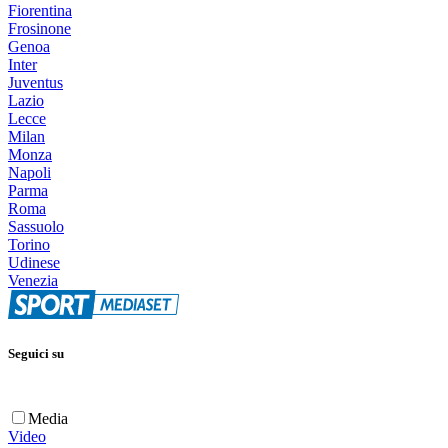
Fiorentina
Frosinone
Genoa
Inter
Juventus
Lazio
Lecce
Milan
Monza
Napoli
Parma
Roma
Sassuolo
Torino
Udinese
Venezia
Seguici su
Media
Video