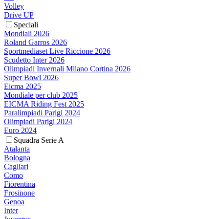
Volley
Drive UP
Speciali
Mondiali 2026
Roland Garros 2026
Sportmediaset Live Riccione 2026
Scudetto Inter 2026
Olimpiadi Invernali Milano Cortina 2026
Super Bowl 2026
Eicma 2025
Mondiale per club 2025
EICMA Riding Fest 2025
Paralimpiadi Parigi 2024
Olimpiadi Parigi 2024
Euro 2024
Squadra Serie A
Atalanta
Bologna
Cagliari
Como
Fiorentina
Frosinone
Genoa
Inter