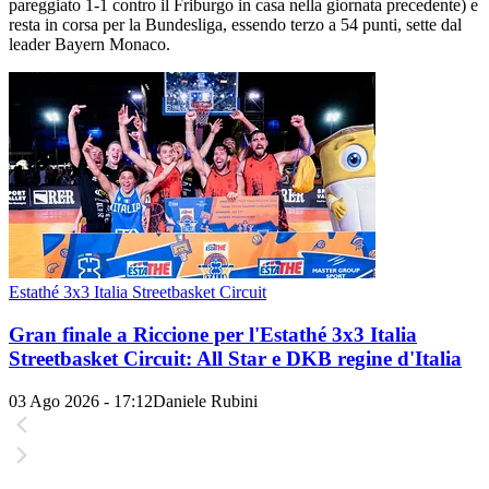
pareggiato 1-1 contro il Friburgo in casa nella giornata precedente) e
resta in corsa per la Bundesliga, essendo terzo a 54 punti, sette dal
leader Bayern Monaco.
Estathé 3x3 Italia Streetbasket Circuit
Gran finale a Riccione per l'Estathé 3x3 Italia
Streetbasket Circuit: All Star e DKB regine d'Italia
03 Ago 2026 - 17:12
Daniele Rubini