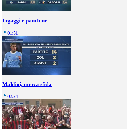
Ingaggi e panchine
01:51
Maldini, nuova sfida
02:24