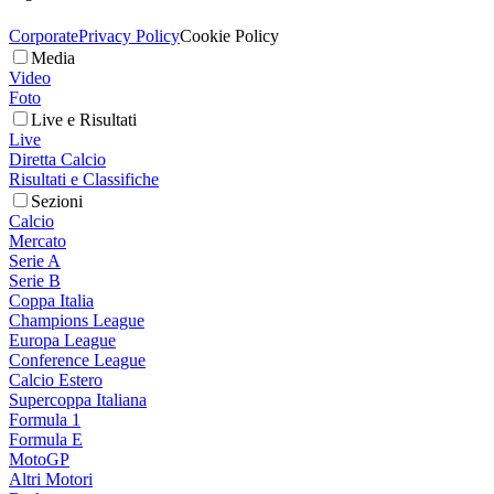
Corporate
Privacy Policy
Cookie Policy
Media
Video
Foto
Live e Risultati
Live
Diretta Calcio
Risultati e Classifiche
Sezioni
Calcio
Mercato
Serie A
Serie B
Coppa Italia
Champions League
Europa League
Conference League
Calcio Estero
Supercoppa Italiana
Formula 1
Formula E
MotoGP
Altri Motori