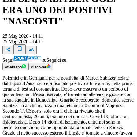
ERA UNO DEI POSITIVI
"NASCOSTI"
25 Mag 2020 - 14:11
25 Mag 2020 - 14:11
Segui
su
Seguici su
whatsapp
discover
Polemiche in Germania per la positivita' di Marcel Sabitzer, celata
dal Lipsia. L'austriaco era risultato positivo a fine aprile, nella prima
tornata di test sul coronavirus. Dopo aver osservato un periodo di
quarantena, anch'essa riservata, e' tornato ad allenarsi e giocare con
la sua squadra in Bundesliga. Guarito e recuperato, domenica scorsa
Sabitzer ha anche realizzato una rete nel 5-0 contro il Magonza.
Secondo TyCSports, solo ora il club ha rivelato che il
centrocampista, 26 anni, era uno dei due casi Covid-19, oltre a un
fisioterapista. Dopo 14 giorni di isolamento, entrambi sono in
perfette condizioni, come riportato dal giornale tedesco Kicker.
Grazie al netto successo esterno il Lipsia e' tornato a vincere (aveva