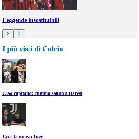
Leggende insostituibili
I più visti di Calcio
Ciao capitano: l'ultimo saluto a Baresi
Ecco la nuova Juve