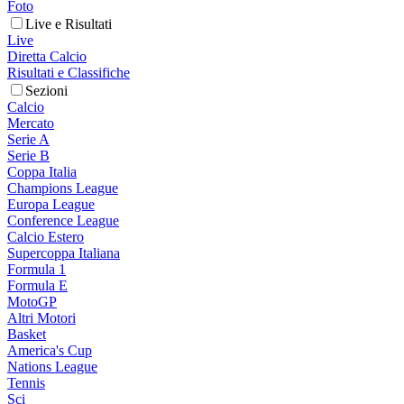
Foto
Live e Risultati
Live
Diretta Calcio
Risultati e Classifiche
Sezioni
Calcio
Mercato
Serie A
Serie B
Coppa Italia
Champions League
Europa League
Conference League
Calcio Estero
Supercoppa Italiana
Formula 1
Formula E
MotoGP
Altri Motori
Basket
America's Cup
Nations League
Tennis
Sci