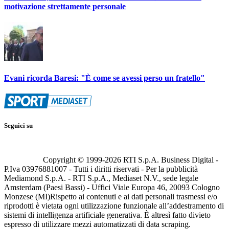
motivazione strettamente personale
Evani ricorda Baresi: "È come se avessi perso un fratello"
Seguici su
Copyright © 1999-
2026
RTI S.p.A. Business Digital -
P.Iva 03976881007 - Tutti i diritti riservati - Per la pubblicità
Mediamond S.p.A. - RTI S.p.A., Mediaset N.V., sede legale
Amsterdam (Paesi Bassi) - Uffici Viale Europa 46, 20093 Cologno
Monzese (MI)
Rispetto ai contenuti e ai dati personali trasmessi e/o
riprodotti è vietata ogni utilizzazione funzionale all’addestramento di
sistemi di intelligenza artificiale generativa. È altresì fatto divieto
espresso di utilizzare mezzi automatizzati di data scraping.