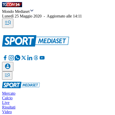
Mondo Mediaset
Lunedì 25 Maggio 2020
-
Aggiornato alle
14:11
Mercato
Calcio
Live
Risultati
Video