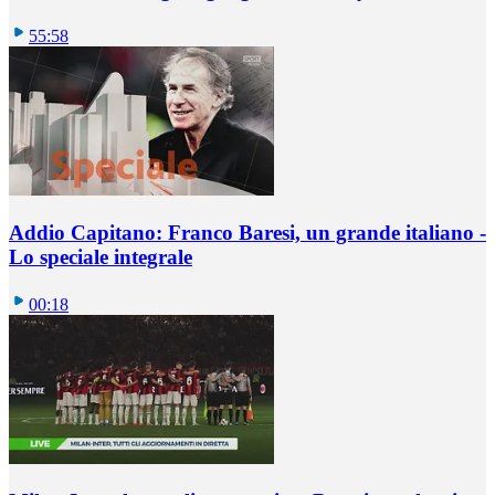
55:58
Addio Capitano: Franco Baresi, un grande italiano -
Lo speciale integrale
00:18