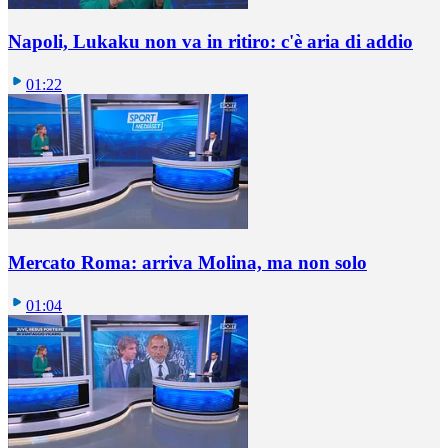
Napoli, Lukaku non va in ritiro: c'è aria di addio
01:22
Mercato Roma: arriva Molina, ma non solo
01:04