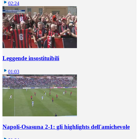
02:24
Leggende insostituibili
01:03
Napoli-Osasuna 2-1: gli highlights dell'amichevole