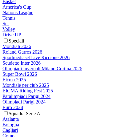
Basket
America's Cup
Nations League
Tennis
Sci
Volley
Drive UP
Speciali
Mondiali 2026
Roland Garros 2026
Sportmediaset Live Riccione 2026
Scudetto Inter 2026
Olimpiadi Invernali Milano Cortina 2026
Super Bowl 2026
Eicma 2025
Mondiale per club 2025
EICMA Riding Fest 2025
Paralimpiadi Parigi 2024
Olimpiadi Parigi 2024
Euro 2024
Squadra Serie A
Atalanta
Bologna
Cagliari
Como