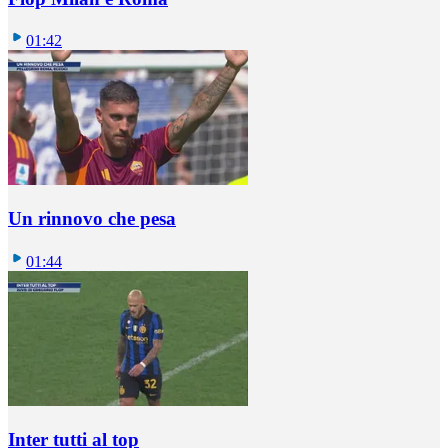
01:42
Un rinnovo che pesa
01:44
Inter tutti al top