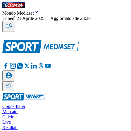
Mondo Mediaset
Lunedì 21 Aprile 2025
-
Aggiornato alle
23:36
Coppa Italia
Mercato
Calcio
Live
Risultati