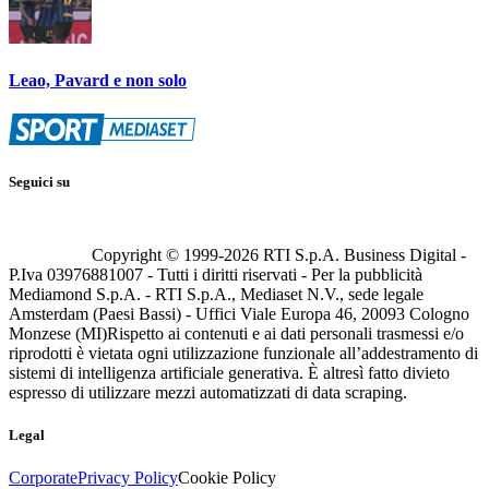
Leao, Pavard e non solo
Seguici su
Copyright © 1999-
2026
RTI S.p.A. Business Digital -
P.Iva 03976881007 - Tutti i diritti riservati - Per la pubblicità
Mediamond S.p.A. - RTI S.p.A., Mediaset N.V., sede legale
Amsterdam (Paesi Bassi) - Uffici Viale Europa 46, 20093 Cologno
Monzese (MI)
Rispetto ai contenuti e ai dati personali trasmessi e/o
riprodotti è vietata ogni utilizzazione funzionale all’addestramento di
sistemi di intelligenza artificiale generativa. È altresì fatto divieto
espresso di utilizzare mezzi automatizzati di data scraping.
Legal
Corporate
Privacy Policy
Cookie Policy