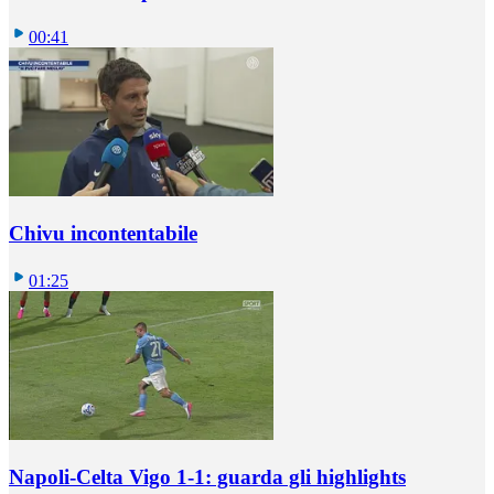
00:41
Chivu incontentabile
01:25
Napoli-Celta Vigo 1-1: guarda gli highlights