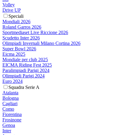
Volley
Drive UP
Speciali
Mondiali 2026
Roland Garros 2026
Sportmediaset Live Riccione 2026
Scudetto Inter 2026
Olimpiadi Invernali Milano Cortina 2026
Super Bowl 2026
Eicma 2025
Mondiale per club 2025
EICMA Riding Fest 2025
Paralimpiadi Parigi 2024
Olimpiadi Parigi 2024
Euro 2024
Squadra Serie A
Atalanta
Bologna
Cagliari
Como
Fiorentina
Frosinone
Genoa
Inter