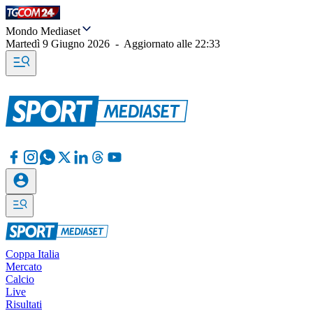
Mondo Mediaset
Martedì 9 Giugno 2026
-
Aggiornato alle
22:33
Coppa Italia
Mercato
Calcio
Live
Risultati