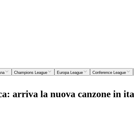
ana
Champions League
Europa League
Conference League
ca: arriva la nuova canzone in it