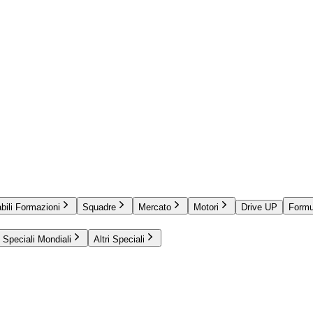
bili Formazioni
Squadre
Mercato
Motori
Drive UP
Formu
Speciali Mondiali
Altri Speciali