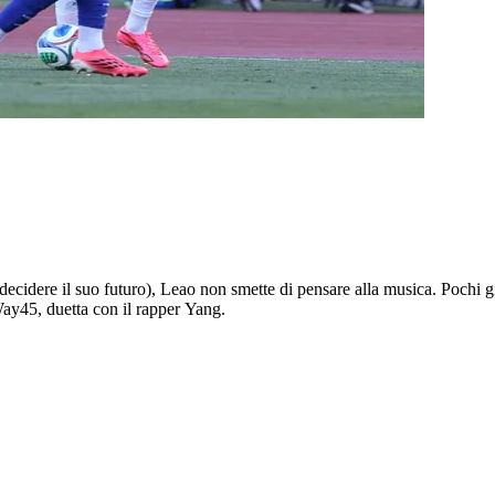
 decidere il suo futuro), Leao non smette di pensare alla musica. Pochi gi
ay45, duetta con il rapper Yang.