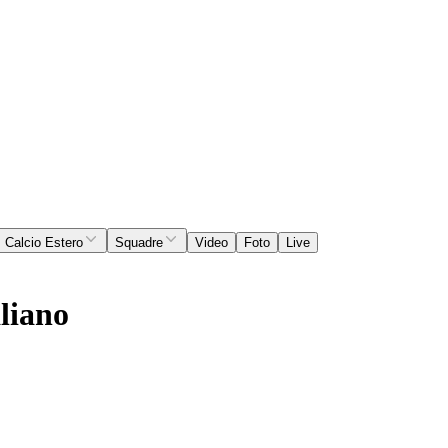
Calcio Estero
Squadre
Video
Foto
Live
aliano