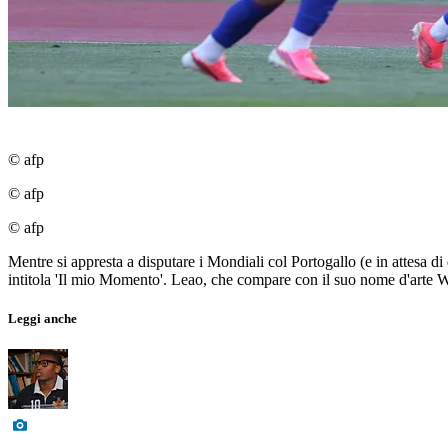
© afp
© afp
© afp
Mentre si appresta a disputare i Mondiali col Portogallo (e in attesa di
intitola 'Il mio Momento'. Leao, che compare con il suo nome d'arte W
Leggi anche