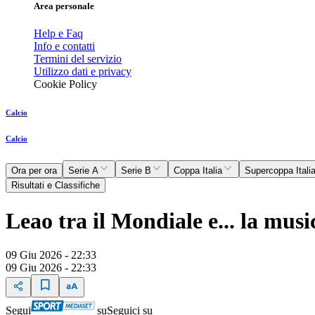
Area personale
Help e Faq
Info e contatti
Termini del servizio
Utilizzo dati e privacy
Cookie Policy
Calcio
Calcio
Ora per ora
Serie A
Serie B
Coppa Italia
Supercoppa Itali
Risultati e Classifiche
Leao tra il Mondiale e... la musi
09 Giu 2026 - 22:33
09 Giu 2026 - 22:33
Segui
su
Seguici su