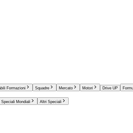
bili Formazioni
Squadre
Mercato
Motori
Drive UP
Formu
Speciali Mondiali
Altri Speciali