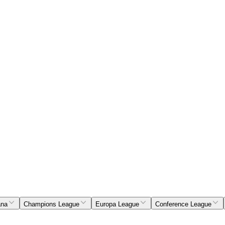
ana
Champions League
Europa League
Conference League