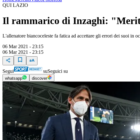
QUI LAZIO
Il rammarico di Inzaghi: "Meri
L'allenatore biancoceleste fa fatica ad accettare gli errori dei suoi in o
06 Mar 2021 - 23:15
06 Mar 2021 - 23:15
Segui
su
Seguici su
whatsapp
discover