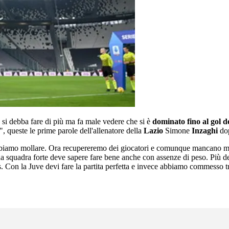
e si debba fare di più ma fa male vedere che si è
dominato fino al gol d
, queste le prime parole dell'allenatore della
Lazio
Simone
Inzaghi
dop
iamo mollare. Ora recupereremo dei giocatori e comunque mancano molte 
na squadra forte deve sapere fare bene anche con assenze di peso. Più de
. Con la Juve devi fare la partita perfetta e invece abbiamo commesso tr