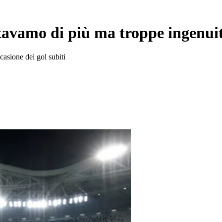
tavamo di più ma troppe ingenui
ccasione dei gol subiti