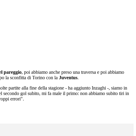
el pareggio
, poi abbiamo anche preso una traversa e poi abbiamo
o la sconfitta di Torino con la
Juventus
.
partite alla fine della stagione - ha aggiunto Inzaghi -, siamo in
l secondo gol subito, mi fa male il primo: non abbiamo subito tiri in
oppi errori".