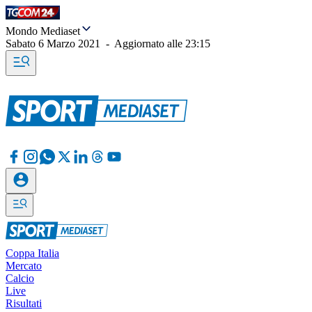
Mondo Mediaset
Sabato 6 Marzo 2021
-
Aggiornato alle
23:15
Coppa Italia
Mercato
Calcio
Live
Risultati