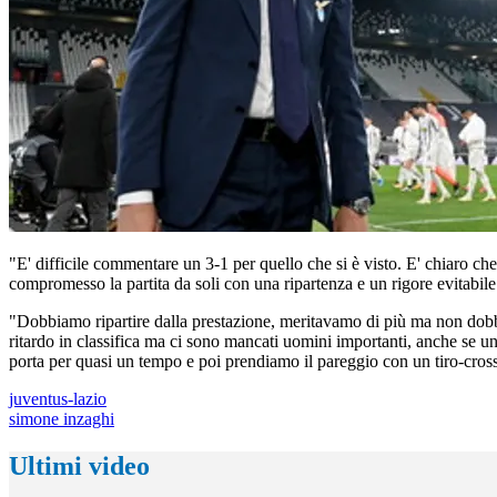
"E' difficile commentare un 3-1 per quello che si è visto. E' chiaro ch
compromesso la partita da soli con una ripartenza e un rigore evitabile"
"Dobbiamo ripartire dalla prestazione, meritavamo di più ma non dobb
ritardo in classifica ma ci sono mancati uomini importanti, anche se u
porta per quasi un tempo e poi prendiamo il pareggio con un tiro-cross
juventus-lazio
simone inzaghi
Ultimi video