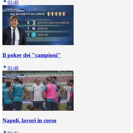
01:40
Il poker dei "campioni"
01:48
Napoli, lavori in corso