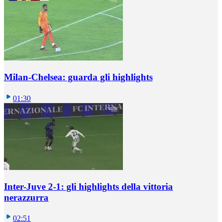
Milan-Chelsea: guarda gli highlights
01:30
Inter-Juve 2-1: gli highlights della vittoria
nerazzurra
02:51