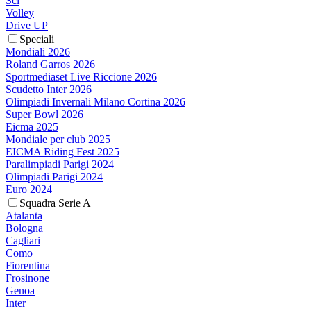
Sci
Volley
Drive UP
Speciali
Mondiali 2026
Roland Garros 2026
Sportmediaset Live Riccione 2026
Scudetto Inter 2026
Olimpiadi Invernali Milano Cortina 2026
Super Bowl 2026
Eicma 2025
Mondiale per club 2025
EICMA Riding Fest 2025
Paralimpiadi Parigi 2024
Olimpiadi Parigi 2024
Euro 2024
Squadra Serie A
Atalanta
Bologna
Cagliari
Como
Fiorentina
Frosinone
Genoa
Inter