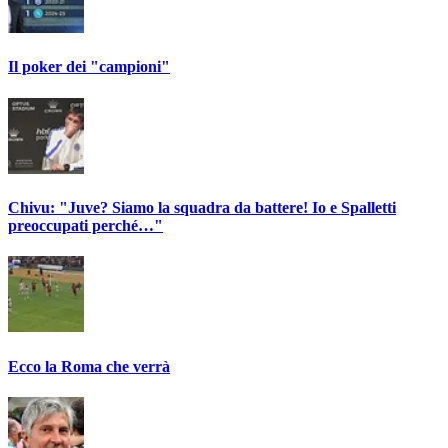
Il poker dei "campioni"
Chivu: "Juve? Siamo la squadra da battere! Io e Spalletti
preoccupati perché…"
Ecco la Roma che verrà