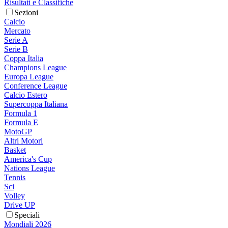
Risultati e Classifiche
Sezioni
Calcio
Mercato
Serie A
Serie B
Coppa Italia
Champions League
Europa League
Conference League
Calcio Estero
Supercoppa Italiana
Formula 1
Formula E
MotoGP
Altri Motori
Basket
America's Cup
Nations League
Tennis
Sci
Volley
Drive UP
Speciali
Mondiali 2026