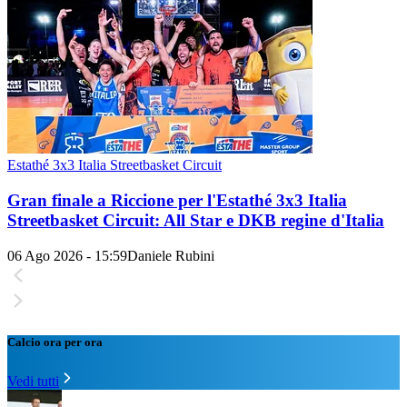
Estathé 3x3 Italia Streetbasket Circuit
Gran finale a Riccione per l'Estathé 3x3 Italia
Streetbasket Circuit: All Star e DKB regine d'Italia
06 Ago 2026 - 15:59
Daniele Rubini
Calcio ora per ora
Vedi tutti