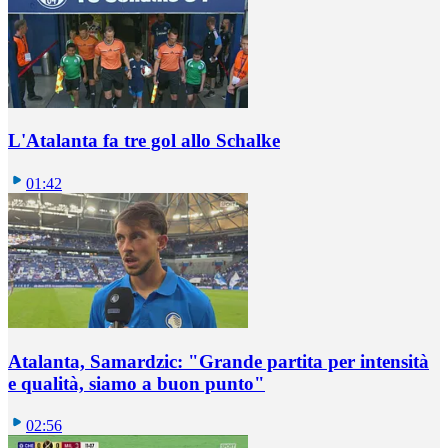
L'Atalanta fa tre gol allo Schalke
01:42
Atalanta, Samardzic: "Grande partita per intensità
e qualità, siamo a buon punto"
02:56