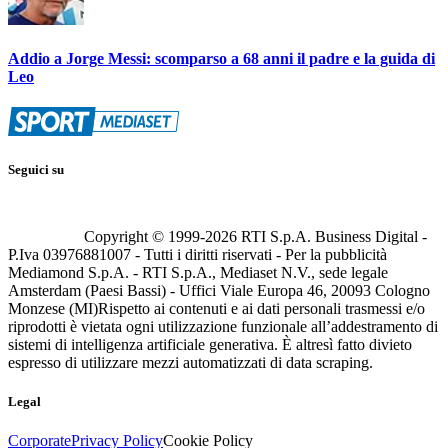
Addio a Jorge Messi: scomparso a 68 anni il padre e la guida di
Leo
Seguici su
Copyright © 1999-
2026
RTI S.p.A. Business Digital -
P.Iva 03976881007 - Tutti i diritti riservati - Per la pubblicità
Mediamond S.p.A. - RTI S.p.A., Mediaset N.V., sede legale
Amsterdam (Paesi Bassi) - Uffici Viale Europa 46, 20093 Cologno
Monzese (MI)
Rispetto ai contenuti e ai dati personali trasmessi e/o
riprodotti è vietata ogni utilizzazione funzionale all’addestramento di
sistemi di intelligenza artificiale generativa. È altresì fatto divieto
espresso di utilizzare mezzi automatizzati di data scraping.
Legal
Corporate
Privacy Policy
Cookie Policy