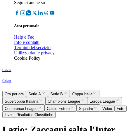
Seguici anche su
Area personale
Help e Faq
Info e contatti
Termini del servizio
Utilizzo dati e privacy
Cookie Policy
Calcio
Calcio
Ora per ora
Serie A
Serie B
Coppa Italia
Supercoppa Italiana
Champions League
Europa League
Conference League
Calcio Estero
Squadre
Video
Foto
Live
Risultati e Classifiche
Lazio: Zaccagni salta l'Inter,