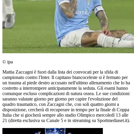
© ipa
Mattia Zaccagni è fuori dalla lista dei convocati per la sfida di
campionato contro l'Inter. Il capitano biancoceleste si è fermato per
un trauma al piede destro accusato nell'ultimo allenamento che lo ha
costretto a interrompere anticipatamente la seduta. Gli esami hanno
comunque escluso complicazioni di natura ossea. Le sue condizioni
saranno valutate giorno per giorno per capire l'evoluzione del
quadro traumatico, con Zaccagni che, con soli quattro giorni a
disposizione, cercherà di recuperare in tempo per la finale di Coppa
Italia che si giocherà sempre allo stadio Olimpico mercoledì 13 alle
21 (diretta esclusiva su Canale 5 e in streaming su Sportmediaset.it).