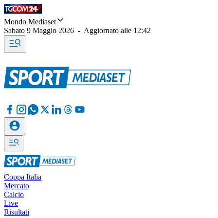
Mondo Mediaset
Sabato 9 Maggio 2026
-
Aggiornato alle
12:42
Coppa Italia
Mercato
Calcio
Live
Risultati