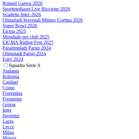
Roland Garros 2026
Sportmediaset Live Riccione 2026
Scudetto Inter 2026
Olimpiadi Invernali Milano Cortina 2026
Super Bowl 2026
Eicma 2025
Mondiale per club 2025
EICMA Riding Fest 2025
Paralimpiadi Parigi 2024
Olimpiadi Parigi 2024
Euro 2024
Squadra Serie A
Atalanta
Bologna
Cagliari
Como
Fiorentina
Frosinone
Genoa
Inter
Juventus
Lazio
Lecce
Milan
Monza