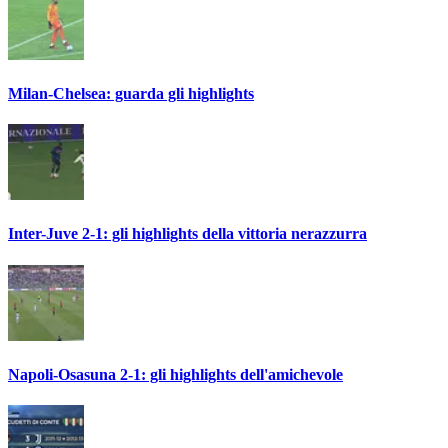
Milan-Chelsea: guarda gli highlights
Inter-Juve 2-1: gli highlights della vittoria nerazzurra
Napoli-Osasuna 2-1: gli highlights dell'amichevole