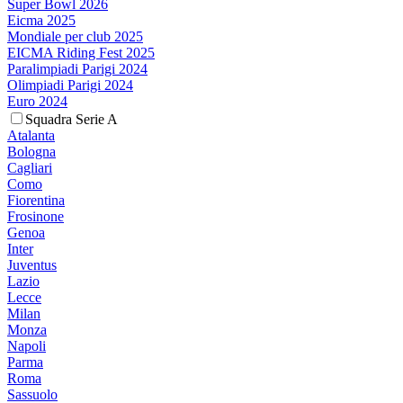
Super Bowl 2026
Eicma 2025
Mondiale per club 2025
EICMA Riding Fest 2025
Paralimpiadi Parigi 2024
Olimpiadi Parigi 2024
Euro 2024
Squadra Serie A
Atalanta
Bologna
Cagliari
Como
Fiorentina
Frosinone
Genoa
Inter
Juventus
Lazio
Lecce
Milan
Monza
Napoli
Parma
Roma
Sassuolo