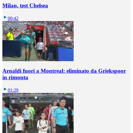
Milan, test Chelsea
00:42
Arnaldi fuori a Montreal: eliminato da Griekspoor
in rimonta
01:29