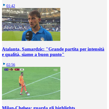
01:42
Atalanta, Samardzic: "Grande partita per intensità
e qualità, siamo a buon punto"
02:56
Milan-Chelsea: guarda gli highlights