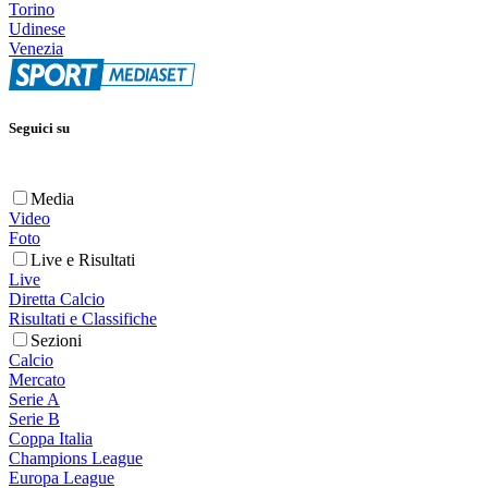
Torino
Udinese
Venezia
Seguici su
Media
Video
Foto
Live e Risultati
Live
Diretta Calcio
Risultati e Classifiche
Sezioni
Calcio
Mercato
Serie A
Serie B
Coppa Italia
Champions League
Europa League