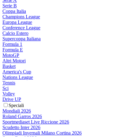
Serie A
Serie B
Coppa Italia
Champions League
Europa League
Conference League
Calcio Estero
Supercoppa Italiana
Formula 1
Formula E
MotoGP
Altri Motori
Basket
America's Cup
Nations League
Tennis
Sci
Volley
Drive UP
Speciali
Mondiali 2026
Roland Garros 2026
Sportmediaset Live Riccione 2026
Scudetto Inter 2026
Olimpiadi Invernali Milano Cortina 2026