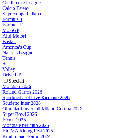
Conference League
Calcio Estero
Supercoppa Italiana
Formula 1
Formula E
MotoGP
Altri Motori
Basket
America's Cup
Nations League
Tennis
Sci
Volley
Drive UP
Speciali
Mondiali 2026
Roland Garros 2026
Sportmediaset Live Riccione 2026
Scudetto Inter 2026
Olimpiadi Invernali Milano Cortina 2026
Super Bowl 2026
Eicma 2025
Mondiale per club 2025
EICMA Riding Fest 2025
Paralimpiadi Parigi 2024