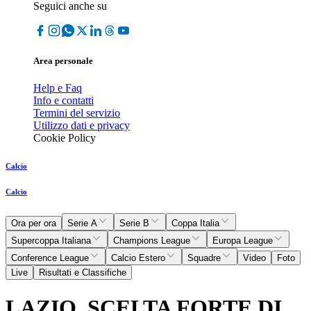
Seguici anche su
Area personale
Help e Faq
Info e contatti
Termini del servizio
Utilizzo dati e privacy
Cookie Policy
Calcio
Calcio
Ora per ora
Serie A
Serie B
Coppa Italia
Supercoppa Italiana
Champions League
Europa League
Conference League
Calcio Estero
Squadre
Video
Foto
Live
Risultati e Classifiche
LAZIO, SCELTA FORTE DI