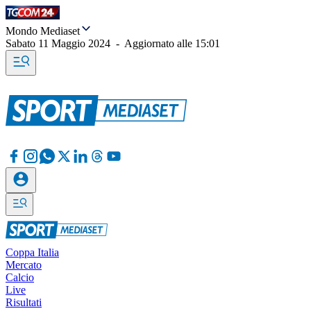
Mondo Mediaset
Sabato 11 Maggio 2024
-
Aggiornato alle
15:01
Coppa Italia
Mercato
Calcio
Live
Risultati