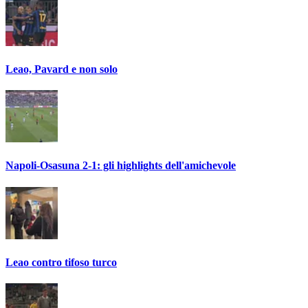
Leao, Pavard e non solo
Napoli-Osasuna 2-1: gli highlights dell'amichevole
Leao contro tifoso turco