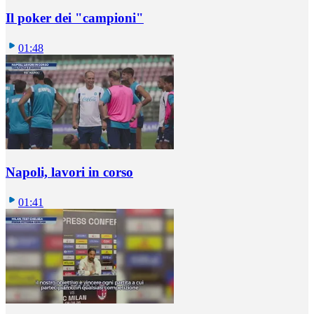
Il poker dei "campioni"
01:48
Napoli, lavori in corso
01:41