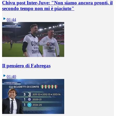
Chivu post Inter-Juve: "Non siamo ancora pronti, il
secondo tempo non mi è piaciuto"
01:44
Il pensiero di Fabregas
01:40