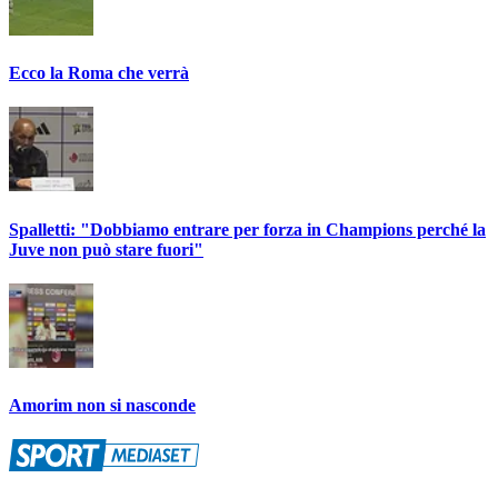
Ecco la Roma che verrà
Spalletti: "Dobbiamo entrare per forza in Champions perché la
Juve non può stare fuori"
Amorim non si nasconde