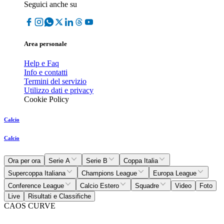
Seguici anche su
Area personale
Help e Faq
Info e contatti
Termini del servizio
Utilizzo dati e privacy
Cookie Policy
Calcio
Calcio
Ora per ora
Serie A
Serie B
Coppa Italia
Supercoppa Italiana
Champions League
Europa League
Conference League
Calcio Estero
Squadre
Video
Foto
Live
Risultati e Classifiche
CAOS CURVE