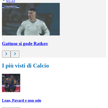
01:33
Gattuso si gode Ratkov
I più visti di Calcio
Leao, Pavard e non solo