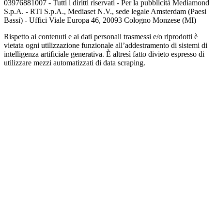
03976881007 - Tutti i diritti riservati - Per la pubblicità Mediamond
S.p.A. - RTI S.p.A., Mediaset N.V., sede legale Amsterdam (Paesi
Bassi) - Uffici Viale Europa 46, 20093 Cologno Monzese (MI)
Rispetto ai contenuti e ai dati personali trasmessi e/o riprodotti è
vietata ogni utilizzazione funzionale all’addestramento di sistemi di
intelligenza artificiale generativa. È altresì fatto divieto espresso di
utilizzare mezzi automatizzati di data scraping.