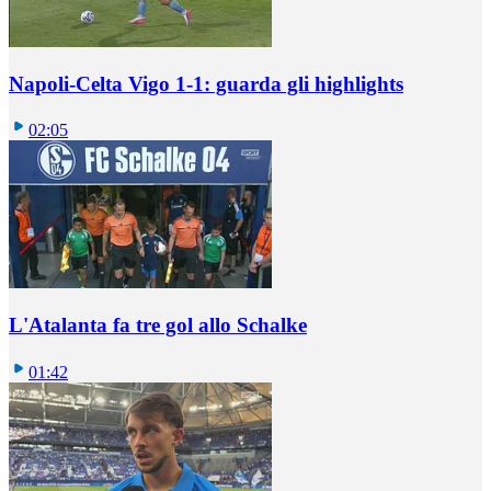
Napoli-Celta Vigo 1-1: guarda gli highlights
02:05
L'Atalanta fa tre gol allo Schalke
01:42