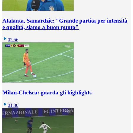
Atalanta, Samardzic: "Grande partita per intensità
e qualità, siamo a buon punto"
02:56
Milan-Chelsea: guarda gli highlights
01:30