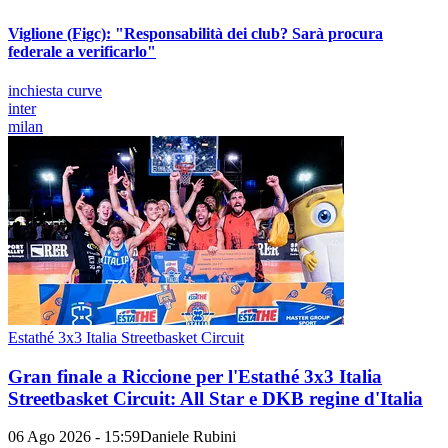
Viglione (Figc): "Responsabilità dei club? Sarà procura
federale a verificarlo"
inchiesta curve
inter
milan
Estathé 3x3 Italia Streetbasket Circuit
Gran finale a Riccione per l'Estathé 3x3 Italia
Streetbasket Circuit: All Star e DKB regine d'Italia
06 Ago 2026 - 15:59
Daniele Rubini