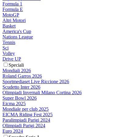
Formula 1
Formula E
MotoGP
Altri Motori
Basket
America's Cup
Nations League
Tennis
Sci
Volley
Drive UP
Speciali
Mondiali 2026
Roland Garros 2026
Sportmediaset Live Riccione 2026
Scudetto Inter 2026
Olimpiadi Invernali Milano Cortina 2026
Super Bowl 2026
Eicma 2025
Mondiale per club 2025
EICMA Riding Fest 2025
Paralimpiadi Parigi 2024
Olimpiadi Parigi 2024
Euro 2024