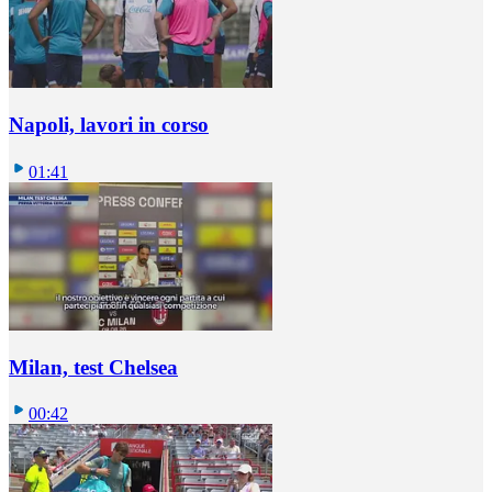
Napoli, lavori in corso
01:41
Milan, test Chelsea
00:42