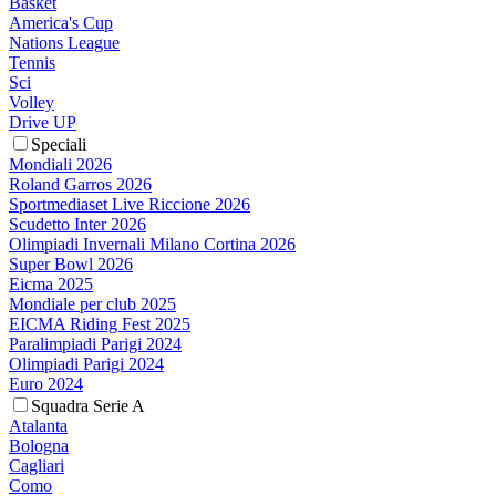
Basket
America's Cup
Nations League
Tennis
Sci
Volley
Drive UP
Speciali
Mondiali 2026
Roland Garros 2026
Sportmediaset Live Riccione 2026
Scudetto Inter 2026
Olimpiadi Invernali Milano Cortina 2026
Super Bowl 2026
Eicma 2025
Mondiale per club 2025
EICMA Riding Fest 2025
Paralimpiadi Parigi 2024
Olimpiadi Parigi 2024
Euro 2024
Squadra Serie A
Atalanta
Bologna
Cagliari
Como