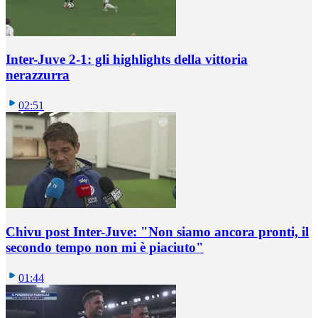
Inter-Juve 2-1: gli highlights della vittoria
nerazzurra
02:51
Chivu post Inter-Juve: "Non siamo ancora pronti, il
secondo tempo non mi è piaciuto"
01:44