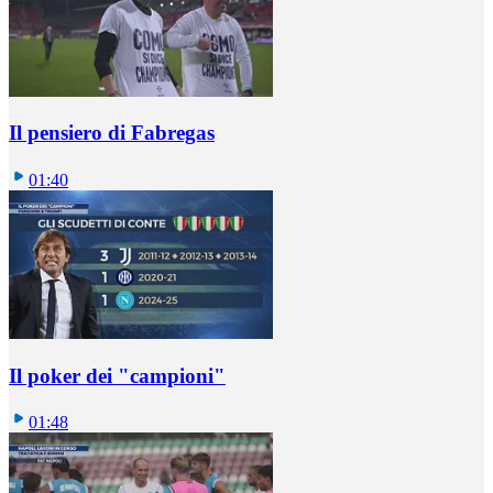
Il pensiero di Fabregas
01:40
Il poker dei "campioni"
01:48