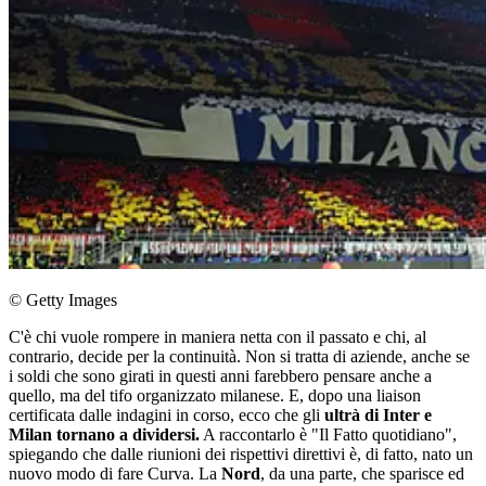
© Getty Images
C'è chi vuole rompere in maniera netta con il passato e chi, al
contrario, decide per la continuità. Non si tratta di aziende, anche se
i soldi che sono girati in questi anni farebbero pensare anche a
quello, ma del tifo organizzato milanese. E, dopo una liaison
certificata dalle indagini in corso, ecco che gli
ultrà di Inter e
Milan tornano a dividersi.
A raccontarlo è "Il Fatto quotidiano",
spiegando che dalle riunioni dei rispettivi direttivi è, di fatto, nato un
nuovo modo di fare Curva. La
Nord
, da una parte, che sparisce ed