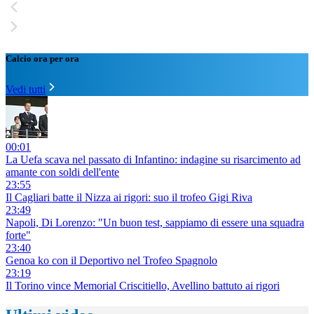
Calcio ora per ora
Vedi tutti
00:01
La Uefa scava nel passato di Infantino: indagine su risarcimento ad
amante con soldi dell'ente
23:55
Il Cagliari batte il Nizza ai rigori: suo il trofeo Gigi Riva
23:49
Napoli, Di Lorenzo: "Un buon test, sappiamo di essere una squadra
forte"
23:40
Genoa ko con il Deportivo nel Trofeo Spagnolo
23:19
Il Torino vince Memorial Criscitiello, Avellino battuto ai rigori