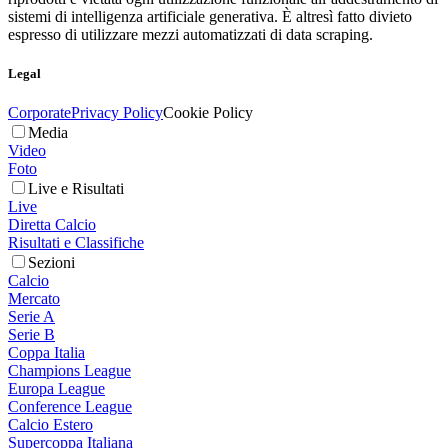
sistemi di intelligenza artificiale generativa. È altresì fatto divieto
espresso di utilizzare mezzi automatizzati di data scraping.
Legal
Corporate
Privacy Policy
Cookie Policy
Media
Video
Foto
Live e Risultati
Live
Diretta Calcio
Risultati e Classifiche
Sezioni
Calcio
Mercato
Serie A
Serie B
Coppa Italia
Champions League
Europa League
Conference League
Calcio Estero
Supercoppa Italiana