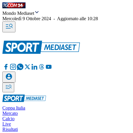
Mondo Mediaset
Mercoledì 9 Ottobre 2024
-
Aggiornato alle
10:28
Coppa Italia
Mercato
Calcio
Live
Risultati