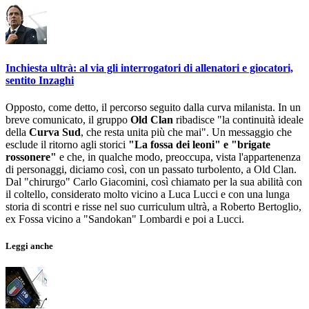
Inchiesta ultrà: al via gli interrogatori di allenatori e giocatori,
sentito Inzaghi
Opposto, come detto, il percorso seguito dalla curva milanista. In un
breve comunicato, il gruppo
Old Clan
ribadisce "la continuità ideale
della
Curva Sud
, che resta unita più che mai". Un messaggio che
esclude il ritorno agli storici
"La fossa dei leoni" e "brigate
rossonere"
e che, in qualche modo, preoccupa, vista l'appartenenza
di personaggi, diciamo così, con un passato turbolento, a Old Clan.
Dal "chirurgo" Carlo Giacomini, così chiamato per la sua abilità con
il coltello, considerato molto vicino a Luca Lucci e con una lunga
storia di scontri e risse nel suo curriculum ultrà, a Roberto Bertoglio,
ex Fossa vicino a "Sandokan" Lombardi e poi a Lucci.
Leggi anche