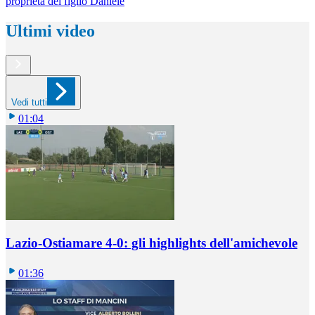
proprietà del figlio Daniele
Ultimi video
Vedi tutti
01:04
Lazio-Ostiamare 4-0: gli highlights dell'amichevole
01:36