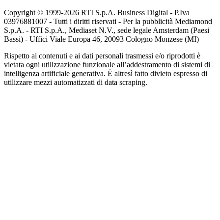
Copyright © 1999-
2026
RTI S.p.A. Business Digital - P.Iva
03976881007 - Tutti i diritti riservati - Per la pubblicità Mediamond
S.p.A. - RTI S.p.A., Mediaset N.V., sede legale Amsterdam (Paesi
Bassi) - Uffici Viale Europa 46, 20093 Cologno Monzese (MI)
Rispetto ai contenuti e ai dati personali trasmessi e/o riprodotti è
vietata ogni utilizzazione funzionale all’addestramento di sistemi di
intelligenza artificiale generativa. È altresì fatto divieto espresso di
utilizzare mezzi automatizzati di data scraping.