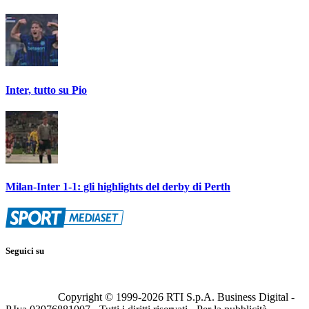
Inter, tutto su Pio
Milan-Inter 1-1: gli highlights del derby di Perth
Seguici su
Copyright © 1999-
2026
RTI S.p.A. Business Digital -