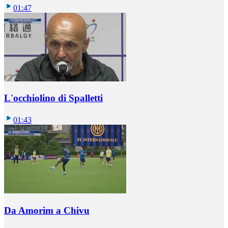
01:47
L'occhiolino di Spalletti
01:43
Da Amorim a Chivu