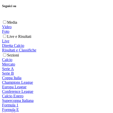
Seguici su
Media
Video
Foto
Live e Risultati
Live
Diretta Calcio
Risultati e Classifiche
Sezioni
Calcio
Mercato
Serie A
Serie B
Coppa Italia
Champions League
Europa League
Conference League
Calcio Estero
Supercoppa Italiana
Formula 1
Formula E