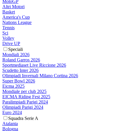
MotoGP
Altri Motori
Basket
America's Cup
Nations League
Tennis
Sci
Volley
Drive UP
Speciali
Mondiali 2026
Roland Garros 2026
Sportmediaset Live Riccione 2026
Scudetto Inter 2026
Olimpiadi Invernali Milano Cortina 2026
Super Bowl 2026
Eicma 2025
Mondiale per club 2025
EICMA Riding Fest 2025
Paralimpiadi Parigi 2024
Olimpiadi Parigi 2024
Euro 2024
Squadra Serie A
Atalanta
Bologna