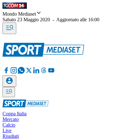
Mondo Mediaset
Sabato 23 Maggio 2020
-
Aggiornato alle
16:00
Coppa Italia
Mercato
Calcio
Live
Risultati