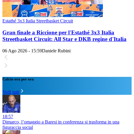
Estathé 3x3 Italia Streetbasket Circuit
Gran finale a Riccione per l'Estathé 3x3 Italia
Streetbasket Circuit: All Star e DKB regine d'Italia
06 Ago 2026 - 15:59
Daniele Rubini
Calcio ora per ora
Vedi tutti
18:57
Dimarco, l’omaggio a Baresi in conferenza si trasforma in una
figuraccia social