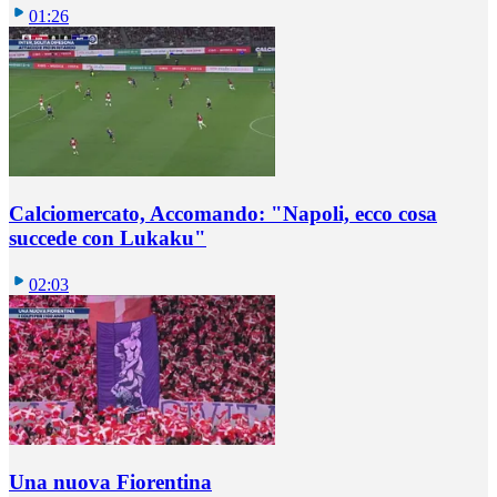
01:26
Calciomercato, Accomando: "Napoli, ecco cosa
succede con Lukaku"
02:03
Una nuova Fiorentina