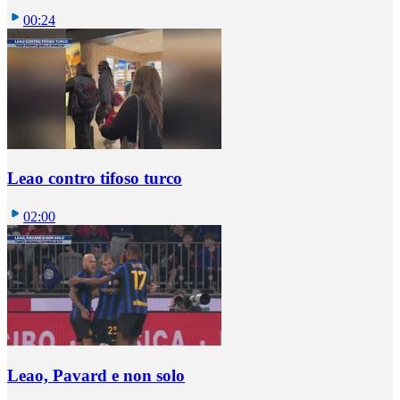
00:24
Leao contro tifoso turco
02:00
Leao, Pavard e non solo