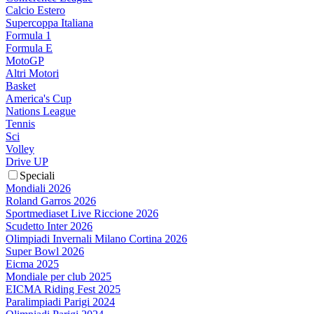
Calcio Estero
Supercoppa Italiana
Formula 1
Formula E
MotoGP
Altri Motori
Basket
America's Cup
Nations League
Tennis
Sci
Volley
Drive UP
Speciali
Mondiali 2026
Roland Garros 2026
Sportmediaset Live Riccione 2026
Scudetto Inter 2026
Olimpiadi Invernali Milano Cortina 2026
Super Bowl 2026
Eicma 2025
Mondiale per club 2025
EICMA Riding Fest 2025
Paralimpiadi Parigi 2024