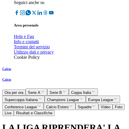
Seguici anche su
Area personale
Help e Faq
Info e contatti
Termini del servizio
Utilizzo dati e privacy
Cookie Policy
Calcio
Calcio
Ora per ora
Serie A
Serie B
Coppa Italia
Supercoppa Italiana
Champions League
Europa League
Conference League
Calcio Estero
Squadre
Video
Foto
Live
Risultati e Classifiche
LA LIGA RIPRENDERA' LA