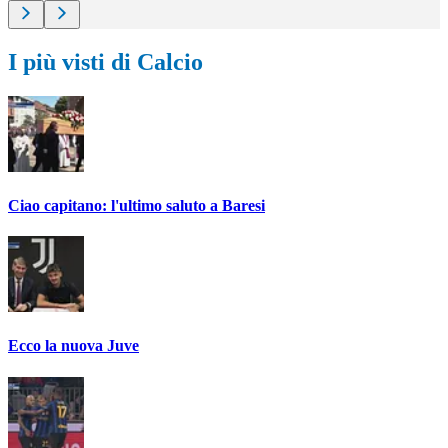
I più visti di Calcio
Ciao capitano: l'ultimo saluto a Baresi
Ecco la nuova Juve