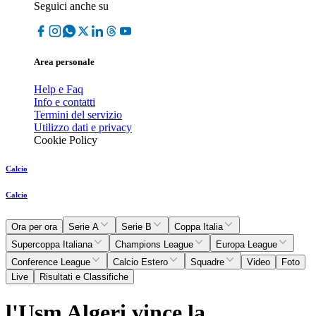
Seguici anche su
Area personale
Help e Faq
Info e contatti
Termini del servizio
Utilizzo dati e privacy
Cookie Policy
Calcio
Calcio
Ora per ora
Serie A
Serie B
Coppa Italia
Supercoppa Italiana
Champions League
Europa League
Conference League
Calcio Estero
Squadre
Video
Foto
Live
Risultati e Classifiche
l'Usm Algeri vince la