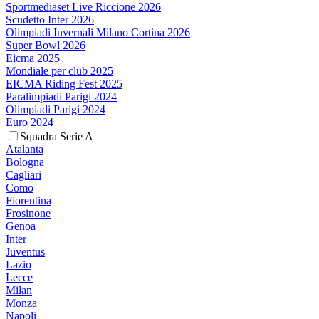
Sportmediaset Live Riccione 2026
Scudetto Inter 2026
Olimpiadi Invernali Milano Cortina 2026
Super Bowl 2026
Eicma 2025
Mondiale per club 2025
EICMA Riding Fest 2025
Paralimpiadi Parigi 2024
Olimpiadi Parigi 2024
Euro 2024
Squadra Serie A
Atalanta
Bologna
Cagliari
Como
Fiorentina
Frosinone
Genoa
Inter
Juventus
Lazio
Lecce
Milan
Monza
Napoli