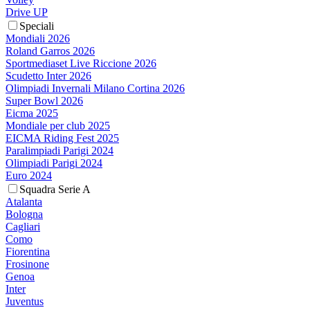
Drive UP
Speciali
Mondiali 2026
Roland Garros 2026
Sportmediaset Live Riccione 2026
Scudetto Inter 2026
Olimpiadi Invernali Milano Cortina 2026
Super Bowl 2026
Eicma 2025
Mondiale per club 2025
EICMA Riding Fest 2025
Paralimpiadi Parigi 2024
Olimpiadi Parigi 2024
Euro 2024
Squadra Serie A
Atalanta
Bologna
Cagliari
Como
Fiorentina
Frosinone
Genoa
Inter
Juventus