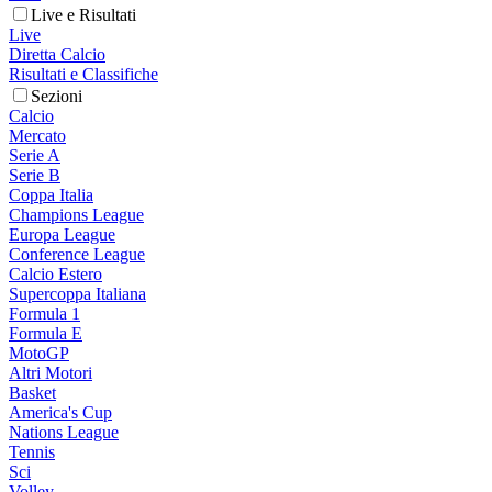
Live e Risultati
Live
Diretta Calcio
Risultati e Classifiche
Sezioni
Calcio
Mercato
Serie A
Serie B
Coppa Italia
Champions League
Europa League
Conference League
Calcio Estero
Supercoppa Italiana
Formula 1
Formula E
MotoGP
Altri Motori
Basket
America's Cup
Nations League
Tennis
Sci
Volley