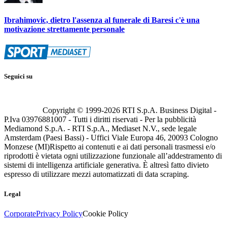
Ibrahimovic, dietro l'assenza al funerale di Baresi c'è una
motivazione strettamente personale
Seguici su
Copyright © 1999-
2026
RTI S.p.A. Business Digital -
P.Iva 03976881007 - Tutti i diritti riservati - Per la pubblicità
Mediamond S.p.A. - RTI S.p.A., Mediaset N.V., sede legale
Amsterdam (Paesi Bassi) - Uffici Viale Europa 46, 20093 Cologno
Monzese (MI)
Rispetto ai contenuti e ai dati personali trasmessi e/o
riprodotti è vietata ogni utilizzazione funzionale all’addestramento di
sistemi di intelligenza artificiale generativa. È altresì fatto divieto
espresso di utilizzare mezzi automatizzati di data scraping.
Legal
Corporate
Privacy Policy
Cookie Policy