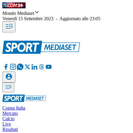
Mondo Mediaset
Venerdì 15 Settembre 2023
-
Aggiornato alle
23:05
Coppa Italia
Mercato
Calcio
Live
Risultati