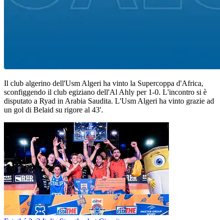
Il club algerino dell'Usm Algeri ha vinto la Supercoppa d'Africa,
sconfiggendo il club egiziano dell'Al Ahly per 1-0. L'incontro si è
disputato a Ryad in Arabia Saudita. L'Usm Algeri ha vinto grazie ad
un gol di Belaid su rigore al 43'.