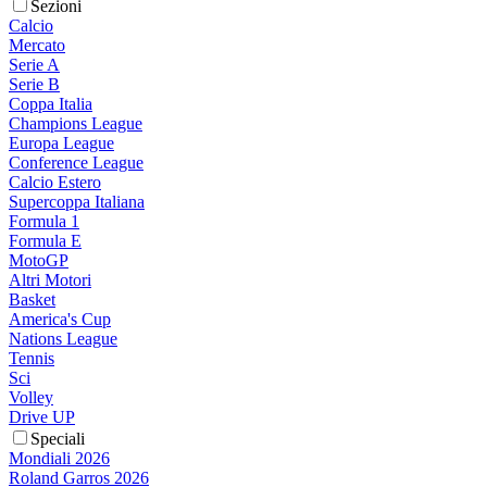
Sezioni
Calcio
Mercato
Serie A
Serie B
Coppa Italia
Champions League
Europa League
Conference League
Calcio Estero
Supercoppa Italiana
Formula 1
Formula E
MotoGP
Altri Motori
Basket
America's Cup
Nations League
Tennis
Sci
Volley
Drive UP
Speciali
Mondiali 2026
Roland Garros 2026