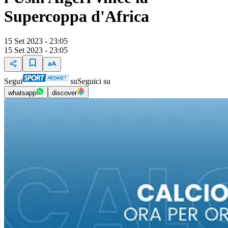
Supercoppa d'Africa
15 Set 2023 - 23:05
15 Set 2023 - 23:05
Segui
su
Seguici su
whatsapp
discover