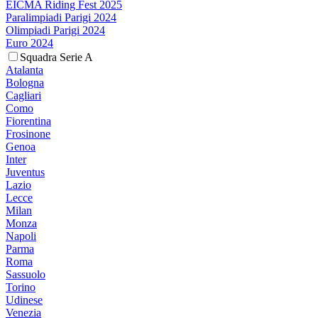
EICMA Riding Fest 2025
Paralimpiadi Parigi 2024
Olimpiadi Parigi 2024
Euro 2024
Squadra Serie A
Atalanta
Bologna
Cagliari
Como
Fiorentina
Frosinone
Genoa
Inter
Juventus
Lazio
Lecce
Milan
Monza
Napoli
Parma
Roma
Sassuolo
Torino
Udinese
Venezia