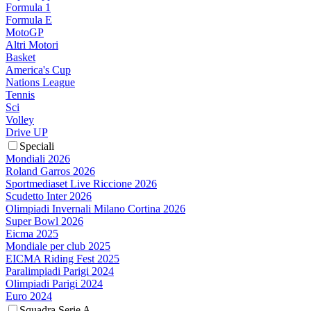
Formula 1
Formula E
MotoGP
Altri Motori
Basket
America's Cup
Nations League
Tennis
Sci
Volley
Drive UP
Speciali
Mondiali 2026
Roland Garros 2026
Sportmediaset Live Riccione 2026
Scudetto Inter 2026
Olimpiadi Invernali Milano Cortina 2026
Super Bowl 2026
Eicma 2025
Mondiale per club 2025
EICMA Riding Fest 2025
Paralimpiadi Parigi 2024
Olimpiadi Parigi 2024
Euro 2024
Squadra Serie A