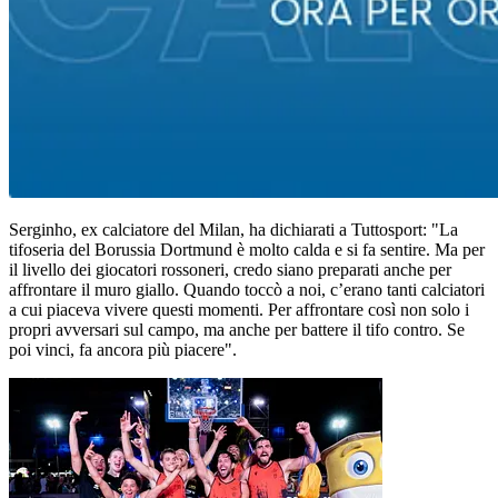
Serginho, ex calciatore del Milan, ha dichiarati a Tuttosport: "La
tifoseria del Borussia Dortmund è molto calda e si fa sentire. Ma per
il livello dei giocatori rossoneri, credo siano preparati anche per
affrontare il muro giallo. Quando toccò a noi, c’erano tanti calciatori
a cui piaceva vivere questi momenti. Per affrontare così non solo i
propri avversari sul campo, ma anche per battere il tifo contro. Se
poi vinci, fa ancora più piacere".