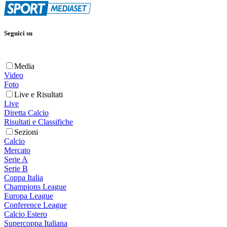
Seguici su
Media
Video
Foto
Live e Risultati
Live
Diretta Calcio
Risultati e Classifiche
Sezioni
Calcio
Mercato
Serie A
Serie B
Coppa Italia
Champions League
Europa League
Conference League
Calcio Estero
Supercoppa Italiana