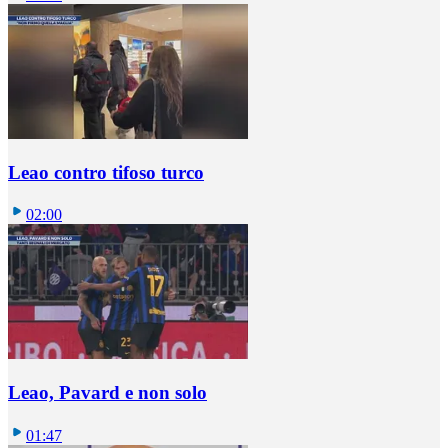
Leao contro tifoso turco
02:00
Leao, Pavard e non solo
01:47