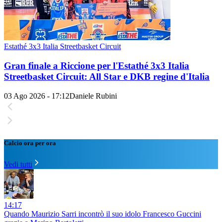
Estathé 3x3 Italia Streetbasket Circuit
Gran finale a Riccione per l'Estathé 3x3 Italia
Streetbasket Circuit: All Star e DKB regine d'Italia
03 Ago 2026 - 17:12
Daniele Rubini
Calcio ora per ora
Vedi tutti
14:17
Quando Maurizio Sarri incontrò il suo idolo Francesco Guccini