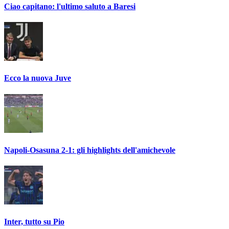
Ciao capitano: l'ultimo saluto a Baresi
Ecco la nuova Juve
Napoli-Osasuna 2-1: gli highlights dell'amichevole
Inter, tutto su Pio