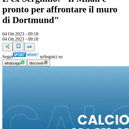
pronto per affrontare il muro
di Dortmund"
04 Ott 2023 - 09:18
04 Ott 2023 - 09:18
Segui
su
Seguici su
whatsapp
discover