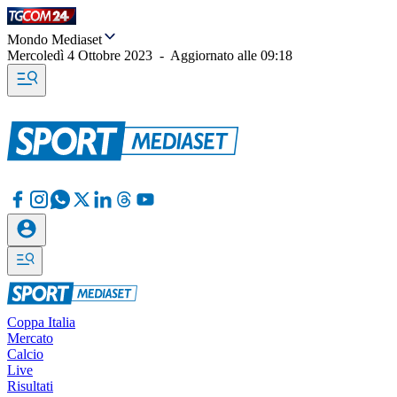
Mondo Mediaset
Mercoledì 4 Ottobre 2023
-
Aggiornato alle
09:18
Coppa Italia
Mercato
Calcio
Live
Risultati