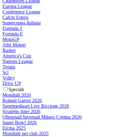
Champions League
Europa League
Conference League
Calcio Estero
Supercoppa Italiana
Formula 1
Formula E
MotoGP
Altri Motori
Basket
America's Cup
Nations League
Tennis
Sci
Volley
Drive UP
Speciali
Mondiali 2026
Roland Garros 2026
Sportmediaset Live Riccione 2026
Scudetto Inter 2026
Olimpiadi Invernali Milano Cortina 2026
Super Bowl 2026
Eicma 2025
Mondiale per club 2025