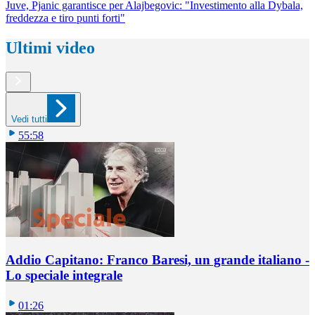
Juve, Pjanic garantisce per Alajbegovic: "Investimento alla Dybala,
freddezza e tiro punti forti"
Ultimi video
Vedi tutti
55:58
Addio Capitano: Franco Baresi, un grande italiano -
Lo speciale integrale
01:26