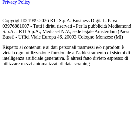
Privacy Policy
Copyright © 1999-
2026
RTI S.p.A. Business Digital - P.Iva
03976881007 - Tutti i diritti riservati - Per la pubblicità Mediamond
S.p.A. - RTI S.p.A., Mediaset N.V., sede legale Amsterdam (Paesi
Bassi) - Uffici Viale Europa 46, 20093 Cologno Monzese (MI)
Rispetto ai contenuti e ai dati personali trasmessi e/o riprodotti è
vietata ogni utilizzazione funzionale all’addestramento di sistemi di
intelligenza artificiale generativa. È altresì fatto divieto espresso di
utilizzare mezzi automatizzati di data scraping.