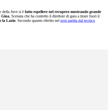
e della Juve si è
fatto espellere nel recupero mostrando grande
o Giua
. Scenata che ha costretto il direttore di gara a tirare fuori il
o la
Lazio
. Secondo quanto riferito nel
post partita dal tecnico