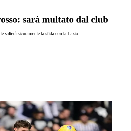
 rosso: sarà multato dal club
te salterà sicuramente la sfida con la Lazio