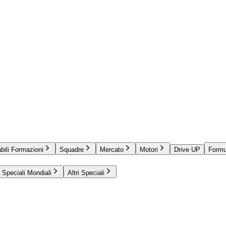
bili Formazioni
Squadre
Mercato
Motori
Drive UP
Formu
Speciali Mondiali
Altri Speciali