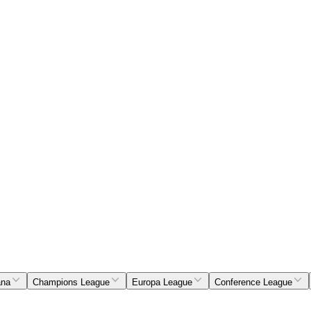
ana
Champions League
Europa League
Conference League