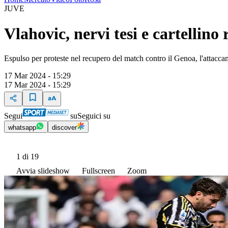
JUVE
Vlahovic, nervi tesi e cartellino
Espulso per proteste nel recupero del match contro il Genoa, l'attaccan
17 Mar 2024 - 15:29
17 Mar 2024 - 15:29
Segui
su
Seguici su
whatsapp
discover
1
di 19
Avvia slideshow
Fullscreen
Zoom