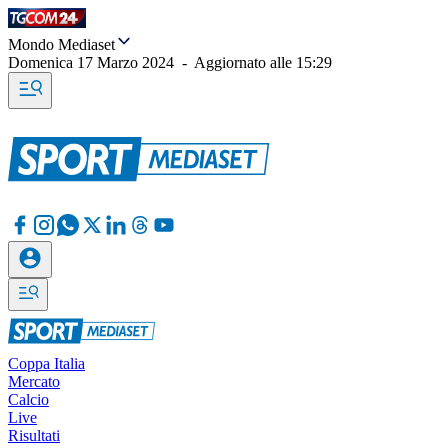
Mondo Mediaset
Domenica 17 Marzo 2024
-
Aggiornato alle
15:29
Coppa Italia
Mercato
Calcio
Live
Risultati