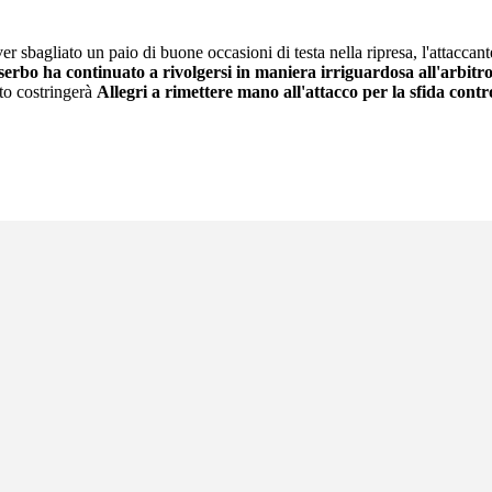
ver sbagliato un paio di buone occasioni di testa nella ripresa, l'attaccant
 serbo ha
continuato a rivolgersi in maniera irriguardosa all'arbitr
ato costringerà
Allegri a rimettere mano all'attacco
per la sfida contr