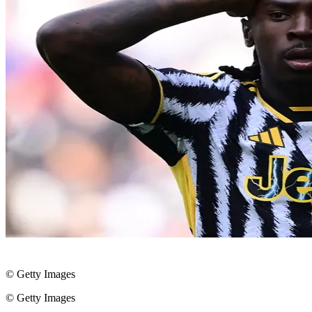
© Getty Images
© Getty Images