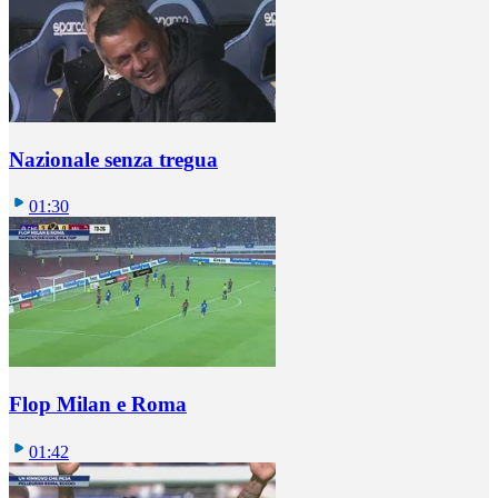
Nazionale senza tregua
01:30
Flop Milan e Roma
01:42