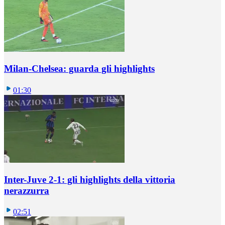
Milan-Chelsea: guarda gli highlights
01:30
Inter-Juve 2-1: gli highlights della vittoria
nerazzurra
02:51