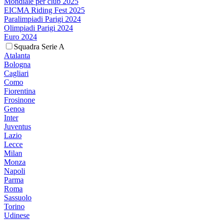
Mondiale per club 2025
EICMA Riding Fest 2025
Paralimpiadi Parigi 2024
Olimpiadi Parigi 2024
Euro 2024
Squadra Serie A
Atalanta
Bologna
Cagliari
Como
Fiorentina
Frosinone
Genoa
Inter
Juventus
Lazio
Lecce
Milan
Monza
Napoli
Parma
Roma
Sassuolo
Torino
Udinese