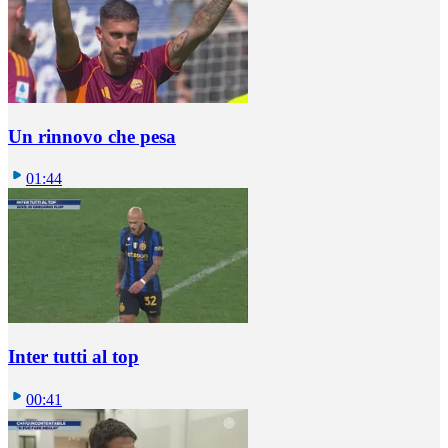
Un rinnovo che pesa
01:44
Inter tutti al top
00:41