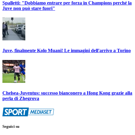
Spalletti: "Dobbiamo entrare per forza in Champions perché la
Juve non può stare fuori"
Juve, finalmente Kolo Muani! Le immagini dell'arrivo a Torino
Chelsea-Juventus: successo bianconero a Hong Kong grazie alla
perla di Zhegrova
Seguici su