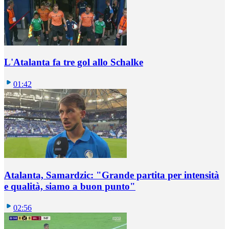
L'Atalanta fa tre gol allo Schalke
01:42
Atalanta, Samardzic: "Grande partita per intensità
e qualità, siamo a buon punto"
02:56