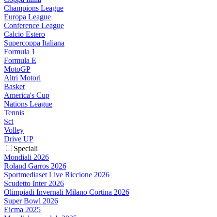
Champions League
Europa League
Conference League
Calcio Estero
Supercoppa Italiana
Formula 1
Formula E
MotoGP
Altri Motori
Basket
America's Cup
Nations League
Tennis
Sci
Volley
Drive UP
Speciali
Mondiali 2026
Roland Garros 2026
Sportmediaset Live Riccione 2026
Scudetto Inter 2026
Olimpiadi Invernali Milano Cortina 2026
Super Bowl 2026
Eicma 2025