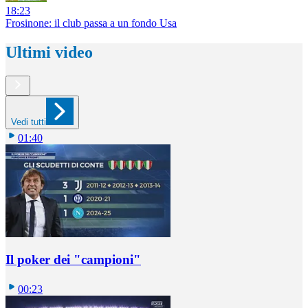
18:23
Frosinone: il club passa a un fondo Usa
Ultimi video
Vedi tutti
01:40
Il poker dei "campioni"
00:23