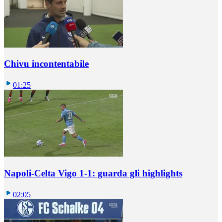
Chivu incontentabile
01:25
Napoli-Celta Vigo 1-1: guarda gli highlights
02:05