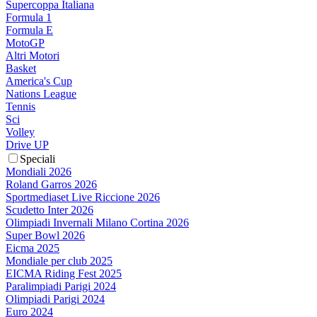
Supercoppa Italiana
Formula 1
Formula E
MotoGP
Altri Motori
Basket
America's Cup
Nations League
Tennis
Sci
Volley
Drive UP
Speciali
Mondiali 2026
Roland Garros 2026
Sportmediaset Live Riccione 2026
Scudetto Inter 2026
Olimpiadi Invernali Milano Cortina 2026
Super Bowl 2026
Eicma 2025
Mondiale per club 2025
EICMA Riding Fest 2025
Paralimpiadi Parigi 2024
Olimpiadi Parigi 2024
Euro 2024