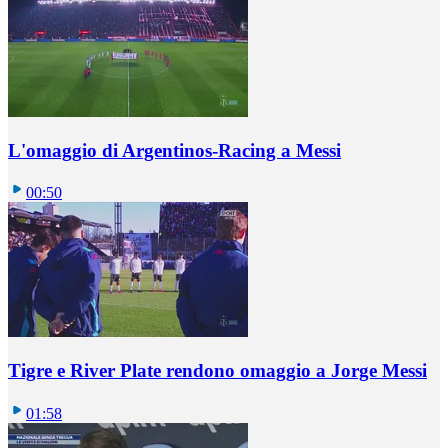
L'omaggio di Argentinos-Racing a Messi
00:50
Tigre e River Plate rendono omaggio a Jorge Messi
01:58