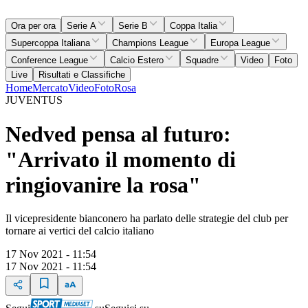
Ora per ora
Serie A
Serie B
Coppa Italia
Supercoppa Italiana
Champions League
Europa League
Conference League
Calcio Estero
Squadre
Video
Foto
Live
Risultati e Classifiche
Home
Mercato
Video
Foto
Rosa
JUVENTUS
Nedved pensa al futuro:
"Arrivato il momento di
ringiovanire la rosa"
Il vicepresidente bianconero ha parlato delle strategie del club per
tornare ai vertici del calcio italiano
17 Nov 2021 - 11:54
17 Nov 2021 - 11:54