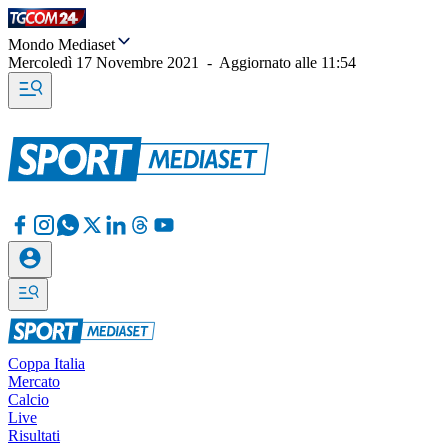
Mondo Mediaset
Mercoledì 17 Novembre 2021
-
Aggiornato alle
11:54
Coppa Italia
Mercato
Calcio
Live
Risultati