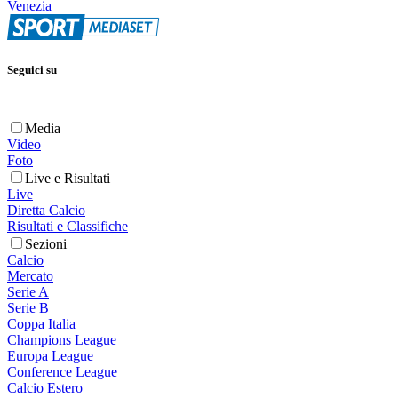
Venezia
Seguici su
Media
Video
Foto
Live e Risultati
Live
Diretta Calcio
Risultati e Classifiche
Sezioni
Calcio
Mercato
Serie A
Serie B
Coppa Italia
Champions League
Europa League
Conference League
Calcio Estero