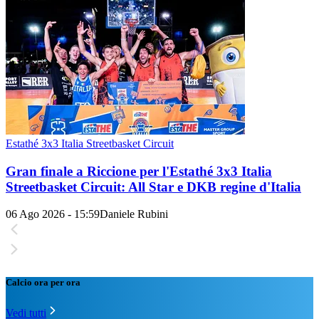
Estathé 3x3 Italia Streetbasket Circuit
Gran finale a Riccione per l'Estathé 3x3 Italia
Streetbasket Circuit: All Star e DKB regine d'Italia
06 Ago 2026 - 15:59
Daniele Rubini
Calcio ora per ora
Vedi tutti