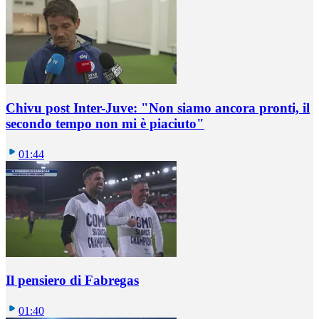
Chivu post Inter-Juve: "Non siamo ancora pronti, il
secondo tempo non mi è piaciuto"
01:44
Il pensiero di Fabregas
01:40