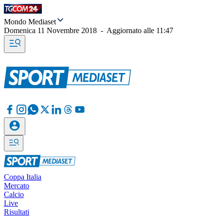
Mondo Mediaset
Domenica 11 Novembre 2018
-
Aggiornato alle
11:47
Coppa Italia
Mercato
Calcio
Live
Risultati