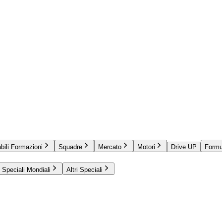
bili Formazioni
Squadre
Mercato
Motori
Drive UP
Formu
Speciali Mondiali
Altri Speciali