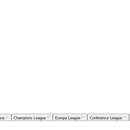
ana
Champions League
Europa League
Conference League