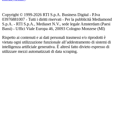
Copyright © 1999-
2026
RTI S.p.A. Business Digital - P.Iva
03976881007 - Tutti i diritti riservati - Per la pubblicità Mediamond
S.p.A. - RTI S.p.A., Mediaset N.V., sede legale Amsterdam (Paesi
Bassi) - Uffici Viale Europa 46, 20093 Cologno Monzese (MI)
Rispetto ai contenuti e ai dati personali trasmessi e/o riprodotti è
vietata ogni utilizzazione funzionale all’addestramento di sistemi di
intelligenza artificiale generativa. È altresì fatto divieto espresso di
utilizzare mezzi automatizzati di data scraping.