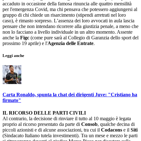
accaduto in occasione della famosa rinuncia alle quattro mensilità
per l'emergenza Covid, ma chi pensava che potessero aggiungersi al
gruppo di chi chiede un risarcimento (stipendi arretrati nel loro
caso), è rimasto sorpreso. L’assenza dei loro avvocati in aula lascia
pensare che non intendano ricorrere alla giustizia penale, a meno che
non lo facciano a livello individuale in un altro momento. Assente
anche la
Figc
(come pure sarà al Collegio di Garanzia dello sport del
prossimo 19 aprile) e l'
Agenzia delle Entrate
.
Leggi anche
Carta Ronaldo, spunta la chat dei dirigenti Juve: "Cristiano ha
firmato"
IL RICORSO DELLE PARTI CIVILI
Al contrario, la decisione di rinviare il tutto al 10 maggio è legata
proprio al ricorso presentato da parte di
Consob
, qualche decina di
piccoli azionisti e di alcune associazioni, tra cui il
Codacons
e il
Siti
(Sindacato Italiano tutela investimenti). Tra un mese e mezzo le parti