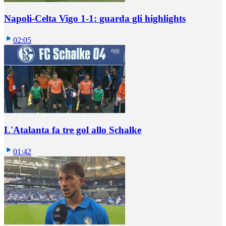
Napoli-Celta Vigo 1-1: guarda gli highlights
02:05
L'Atalanta fa tre gol allo Schalke
01:42