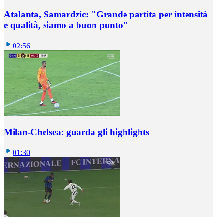
Atalanta, Samardzic: "Grande partita per intensità
e qualità, siamo a buon punto"
02:56
Milan-Chelsea: guarda gli highlights
01:30