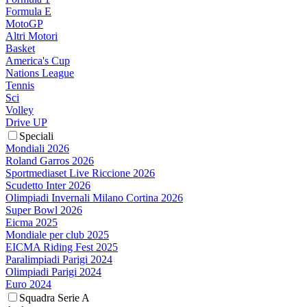
Formula E
MotoGP
Altri Motori
Basket
America's Cup
Nations League
Tennis
Sci
Volley
Drive UP
Speciali
Mondiali 2026
Roland Garros 2026
Sportmediaset Live Riccione 2026
Scudetto Inter 2026
Olimpiadi Invernali Milano Cortina 2026
Super Bowl 2026
Eicma 2025
Mondiale per club 2025
EICMA Riding Fest 2025
Paralimpiadi Parigi 2024
Olimpiadi Parigi 2024
Euro 2024
Squadra Serie A