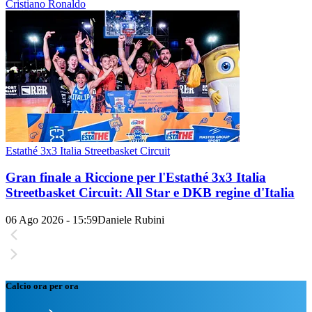
Cristiano Ronaldo
Estathé 3x3 Italia Streetbasket Circuit
Gran finale a Riccione per l'Estathé 3x3 Italia
Streetbasket Circuit: All Star e DKB regine d'Italia
06 Ago 2026 - 15:59
Daniele Rubini
Calcio ora per ora