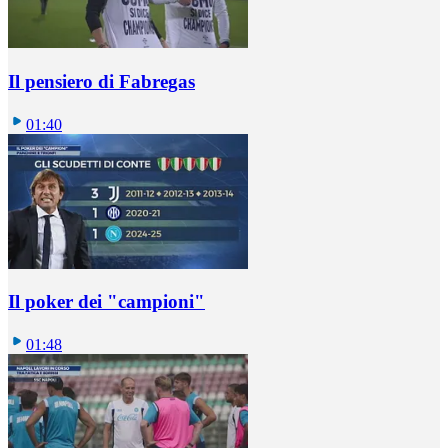
Il pensiero di Fabregas
01:40
Il poker dei "campioni"
01:48