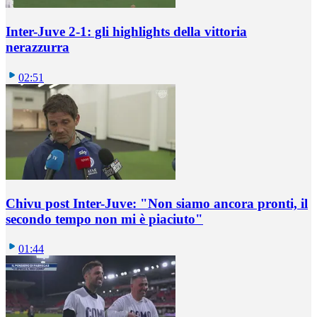
Inter-Juve 2-1: gli highlights della vittoria
nerazzurra
02:51
Chivu post Inter-Juve: "Non siamo ancora pronti, il
secondo tempo non mi è piaciuto"
01:44