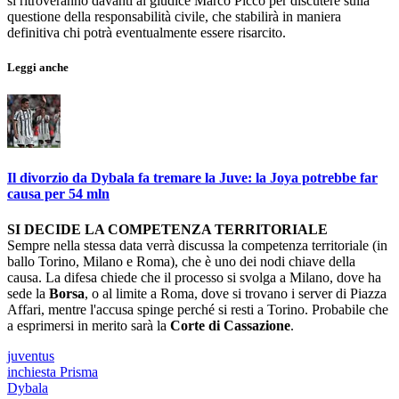
si ritroveranno davanti al giudice Marco Picco per discutere sulla
questione della responsabilità civile, che stabilirà in maniera
definitiva chi potrà eventualmente essere risarcito.
Leggi anche
Il divorzio da Dybala fa tremare la Juve: la Joya potrebbe far
causa per 54 mln
SI DECIDE LA COMPETENZA TERRITORIALE
Sempre nella stessa data verrà discussa la competenza territoriale (in
ballo Torino, Milano e Roma), che è uno dei nodi chiave della
causa. La difesa chiede che il processo si svolga a Milano, dove ha
sede la
Borsa
, o al limite a Roma, dove si trovano i server di Piazza
Affari, mentre l'accusa spinge perché si resti a Torino. Probabile che
a esprimersi in merito sarà la
Corte di Cassazione
.
juventus
inchiesta Prisma
Dybala