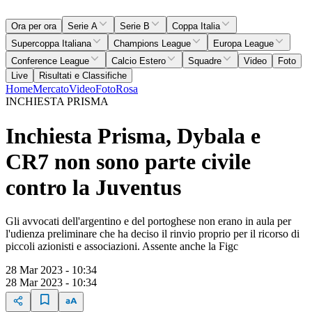
Ora per ora
Serie A
Serie B
Coppa Italia
Supercoppa Italiana
Champions League
Europa League
Conference League
Calcio Estero
Squadre
Video
Foto
Live
Risultati e Classifiche
Home
Mercato
Video
Foto
Rosa
INCHIESTA PRISMA
Inchiesta Prisma, Dybala e
CR7 non sono parte civile
contro la Juventus
Gli avvocati dell'argentino e del portoghese non erano in aula per
l'udienza preliminare che ha deciso il rinvio proprio per il ricorso di
piccoli azionisti e associazioni. Assente anche la Figc
28 Mar 2023 - 10:34
28 Mar 2023 - 10:34