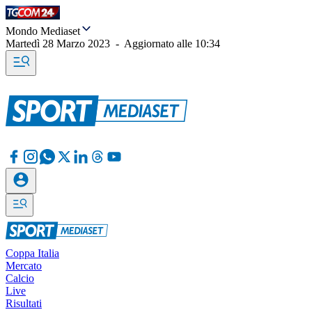
Mondo Mediaset
Martedì 28 Marzo 2023
-
Aggiornato alle
10:34
Coppa Italia
Mercato
Calcio
Live
Risultati