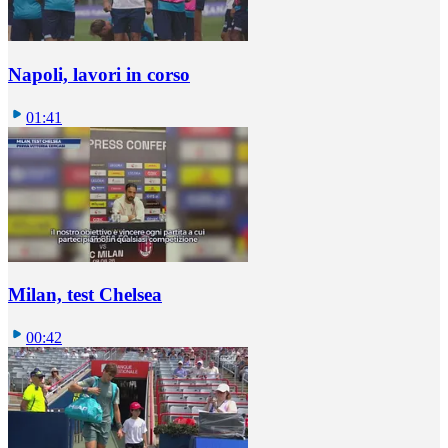
Napoli, lavori in corso
01:41
Milan, test Chelsea
00:42