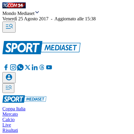
Mondo Mediaset
Venerdì 25 Agosto 2017
-
Aggiornato alle
15:38
Coppa Italia
Mercato
Calcio
Live
Risultati