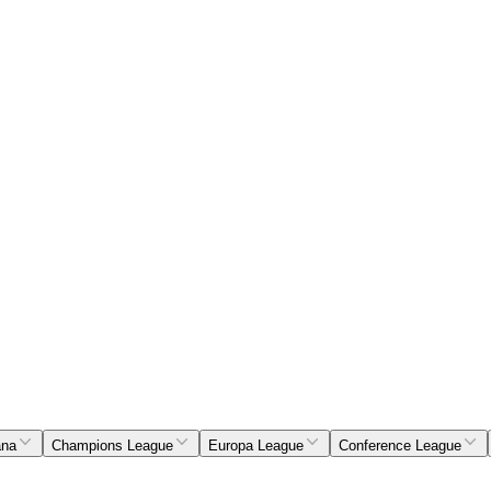
ana
Champions League
Europa League
Conference League