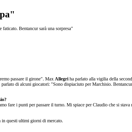
upa"
 faticato. Bentancur sarà una sorpresa"
ovremo passare il girone". Max
Allegri
ha parlato alla vigilia della sec
ha parlato di alcuni giocatori: "Sono dispiaciuto per Marchisio. Bentanc
sio?
o fare i punti per passare il turno. Mi spiace per Claudio che si stav
 in questi ultimi giorni di mercato.