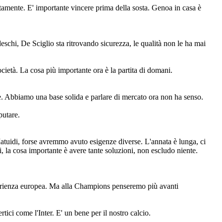
tamente. E' importante vincere prima della sosta. Genoa in casa è
schi, De Sciglio sta ritrovando sicurezza, le qualità non le ha mai
cietà. La cosa più importante ora è la partita di domani.
re. Abbiamo una base solida e parlare di mercato ora non ha senso.
sputare.
Matuidi, forse avremmo avuto esigenze diverse. L'annata è lunga, ci
i, la cosa importante è avere tante soluzioni, non escludo niente.
sperienza europea. Ma alla Champions penseremo più avanti
tici come l'Inter. E' un bene per il nostro calcio.