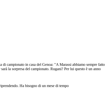
onda di campionato in casa del Genoa: "A Marassi abbiamo sempre fatto
ur sarà la sorpresa del campionato. Rugani? Per lui questo è un anno
a riprendendo. Ha bisogno di un mese di tempo