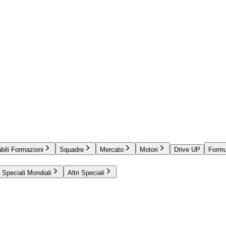
bili Formazioni
Squadre
Mercato
Motori
Drive UP
Formu
Speciali Mondiali
Altri Speciali