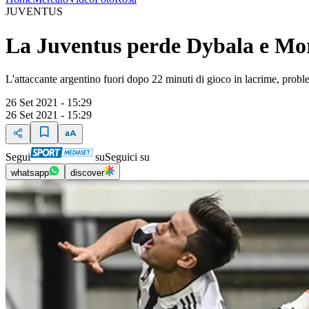
JUVENTUS
La Juventus perde Dybala e Mora
L'attaccante argentino fuori dopo 22 minuti di gioco in lacrime, pro
26 Set 2021 - 15:29
26 Set 2021 - 15:29
Segui
su
Seguici su
whatsapp
discover