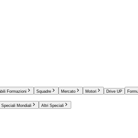
bili Formazioni
Squadre
Mercato
Motori
Drive UP
Formu
Speciali Mondiali
Altri Speciali