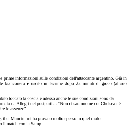
le prime informazioni sulle condizioni dell'attaccante argentino. Già in
cante bianconero è uscito in lacrime dopo 22 minuti di gioco (al suo
ubito toccato la coscia e adesso anche le sue condizioni sono da
ermato da Allegri nel postpartita: "Non ci saranno né col Chelsea né
ire le assenze".
, il ct Mancini mi ha provato molto spesso in quel ruolo.
po il match con la Samp.