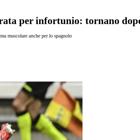
ta per infortunio: tornano dopo
blema muscolare anche per lo spagnolo