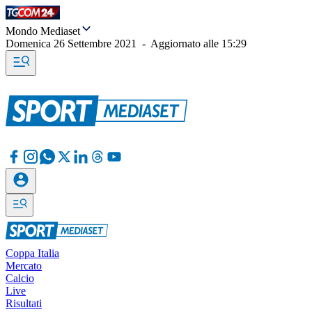
Mondo Mediaset
Domenica 26 Settembre 2021
-
Aggiornato alle
15:29
Coppa Italia
Mercato
Calcio
Live
Risultati