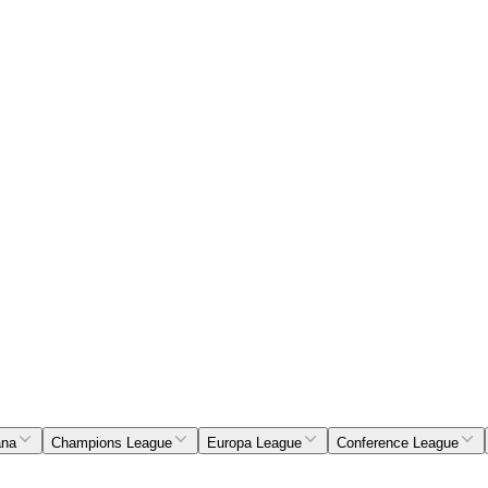
ana
Champions League
Europa League
Conference League