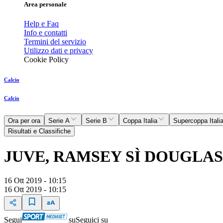
Area personale
Help e Faq
Info e contatti
Termini del servizio
Utilizzo dati e privacy
Cookie Policy
Calcio
Calcio
Ora per ora
Serie A
Serie B
Coppa Italia
Supercoppa Itali
Risultati e Classifiche
JUVE, RAMSEY SÌ DOUGLAS
16 Ott 2019 - 10:15
16 Ott 2019 - 10:15
Segui
su
Seguici su