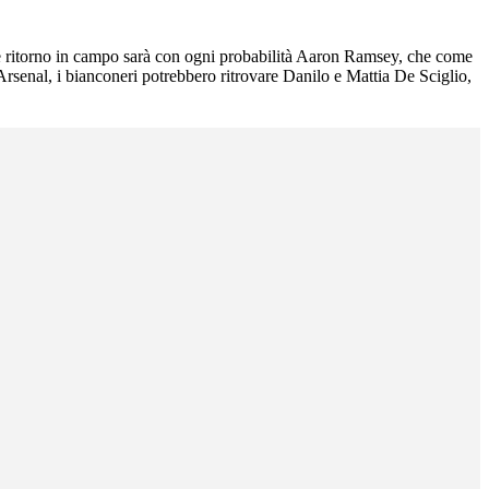
fare ritorno in campo sarà con ogni probabilità Aaron Ramsey, che come
 Arsenal, i bianconeri potrebbero ritrovare Danilo e Mattia De Sciglio,