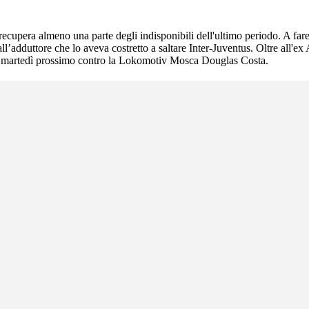
s recupera almeno una parte degli indisponibili dell'ultimo periodo. A 
l’adduttore che lo aveva costretto a saltare Inter-Juventus. Oltre all'ex
i martedì prossimo contro la Lokomotiv Mosca Douglas Costa.