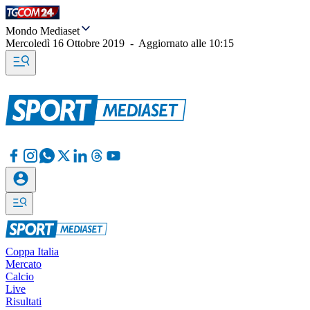
Mondo Mediaset
Mercoledì 16 Ottobre 2019
-
Aggiornato alle
10:15
Coppa Italia
Mercato
Calcio
Live
Risultati