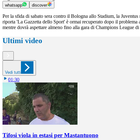
whatsapp
discover
Per la sfida di sabato sera contro il Bologna allo Stadium, la Juventu
riporta 'La Gazzetta dello Sport' è ormai recuperato dopo il problema al
mentre dovrà aspettare almeno fino alla gara di Champions League d
Ultimi video
Vedi tutti
01:30
Tifosi viola in estasi per Mastantuono