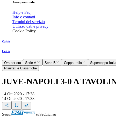
Area personale
Help e Faq
Info e contatti
Termini del servizio
Utilizzo dati e privacy
Cookie Policy
Calcio
Calcio
Ora per ora
Serie A
Serie B
Coppa Italia
Supercoppa Itali
Risultati e Classifiche
JUVE-NAPOLI 3-0 A TAVOLIN
14 Ott 2020 - 17:38
14 Ott 2020 - 17:38
Segui
su
Seguici su