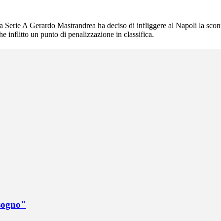
a Serie A Gerardo Mastrandrea ha deciso di infliggere al Napoli la sconfi
e inflitto un punto di penalizzazione in classifica.
 sogno"