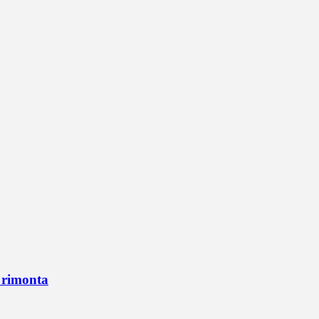
n rimonta