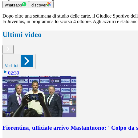
whatsapp
discover
Dopo oltre una settimana di studio delle carte, il Giudice Sportivo dell
la Juventus, in programma lo scorso 4 ottobre. Agli azzurri è stato anch
Ultimi video
Vedi tutti
02:30
Fiorentina, ufficiale arrivo Mastantuono: "Colpo da