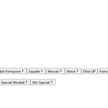
bili Formazioni
Squadre
Mercato
Motori
Drive UP
Formu
Speciali Mondiali
Altri Speciali