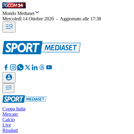
Mondo Mediaset
Mercoledì 14 Ottobre 2020
-
Aggiornato alle
17:38
Coppa Italia
Mercato
Calcio
Live
Risultati