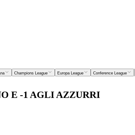
ana
Champions League
Europa League
Conference League
O E -1 AGLI AZZURRI