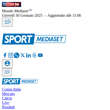
Mondo Mediaset
Giovedì 30 Gennaio 2025
-
Aggiornato alle
11:06
Coppa Italia
Mercato
Calcio
Live
Risultati