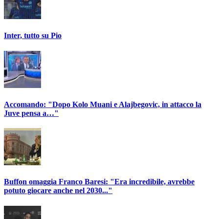
Inter, tutto su Pio
Accomando: "Dopo Kolo Muani e Alajbegovic, in attacco la
Juve pensa a…"
Buffon omaggia Franco Baresi: "Era incredibile, avrebbe
potuto giocare anche nel 2030..."