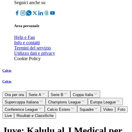
Seguici anche su
Area personale
Help e Faq
Info e contatti
Termini del servizio
Utilizzo dati e privacy
Cookie Policy
Calcio
Calcio
Ora per ora
Serie A
Serie B
Coppa Italia
Supercoppa Italiana
Champions League
Europa League
Conference League
Calcio Estero
Squadre
Video
Foto
Live
Risultati e Classifiche
Juve; Kalulu al J Medical per