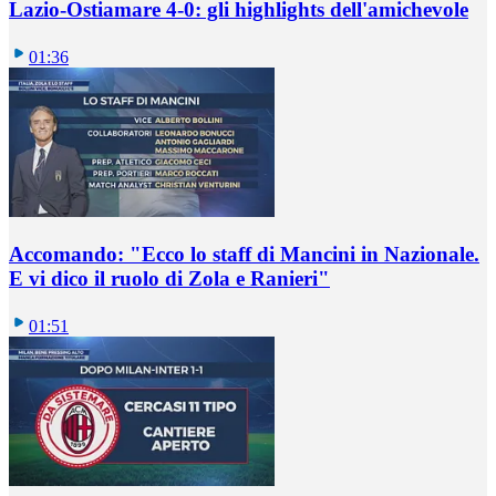
Lazio-Ostiamare 4-0: gli highlights dell'amichevole
01:36
Accomando: "Ecco lo staff di Mancini in Nazionale.
E vi dico il ruolo di Zola e Ranieri"
01:51