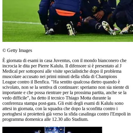
© Getty Images
È giornata di esami in casa Juventus, con il mondo bianconero che
incrocia le dita per Pierre Kalulu. Il difensore si è presentato al J
Medical per sottoporsi alle visite specialistiche dopo il problema
muscolare accusato nei primi minuti della sfida di Champions
League contro il Benfica. "Ha sentito qualcosa dietro quando è
scivolato, non se la sentiva di continuare: speriamo non sia niente di
importante e che possa rientrare per la prossima partita, anche se la
vedo difficile", ha detto il tecnico Thiago Motta durante la
conferenza stampa post-gara. Gli esiti degli esami di Kalulu sono
attesi in giornata, con la squadra che dopo la sconfitta contro i
portoghesi si proietterà già verso la sfida casalinga contro l'Empoli in
programma domenica alle 12.30 allo Stadium.