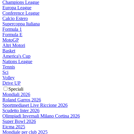
Champions League
Europa League
Conference League
Calcio Estero
Supercoppa Italiana
Formula 1
Formula E
MotoGP
Altri Motori
Basket
America's Cup
Nations League
Tennis
Sci
Volley
Drive UP
Speciali
Mondiali 2026
Roland Garros 2026
Sportmediaset Live Riccione 2026
Scudetto Inter 2026
Olimpiadi Invernali Milano Cortina 2026
Super Bowl 2026
Eicma 2025
Mondiale per club 2025