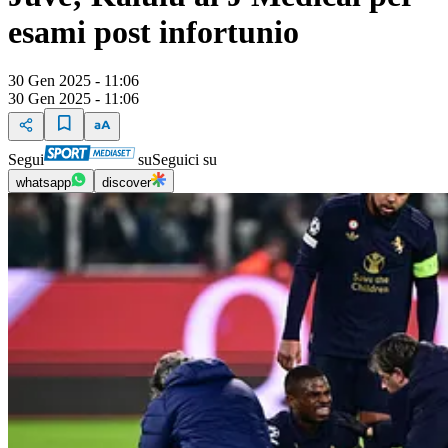
esami post infortunio
30 Gen 2025 - 11:06
30 Gen 2025 - 11:06
Segui
su
Seguici su
whatsapp
discover