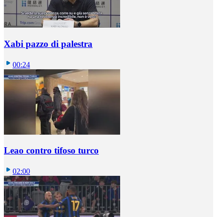
Xabi pazzo di palestra
00:24
Leao contro tifoso turco
02:00