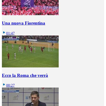
Una nuova Fiorentina
01:47
Ecco la Roma che verrà
00:27