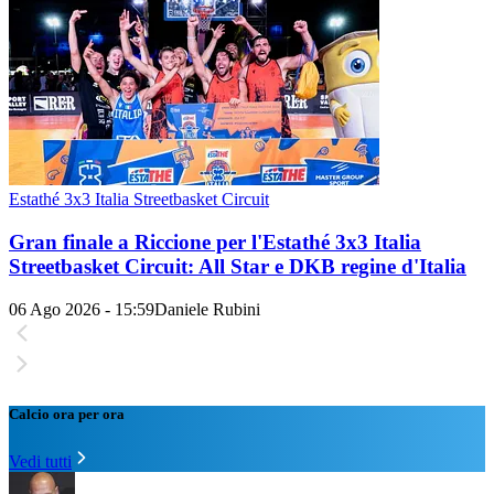
Estathé 3x3 Italia Streetbasket Circuit
Gran finale a Riccione per l'Estathé 3x3 Italia
Streetbasket Circuit: All Star e DKB regine d'Italia
06 Ago 2026 - 15:59
Daniele Rubini
Calcio ora per ora
Vedi tutti