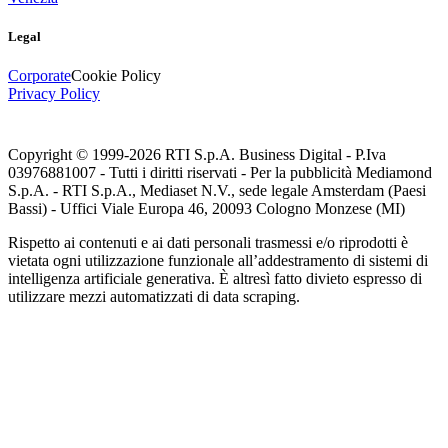
Legal
Corporate
Cookie Policy
Privacy Policy
Copyright © 1999-
2026
RTI S.p.A. Business Digital - P.Iva
03976881007 - Tutti i diritti riservati - Per la pubblicità Mediamond
S.p.A. - RTI S.p.A., Mediaset N.V., sede legale Amsterdam (Paesi
Bassi) - Uffici Viale Europa 46, 20093 Cologno Monzese (MI)
Rispetto ai contenuti e ai dati personali trasmessi e/o riprodotti è
vietata ogni utilizzazione funzionale all’addestramento di sistemi di
intelligenza artificiale generativa. È altresì fatto divieto espresso di
utilizzare mezzi automatizzati di data scraping.