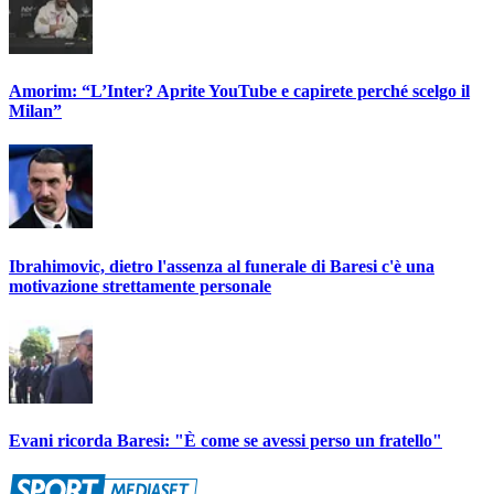
Amorim: “L’Inter? Aprite YouTube e capirete perché scelgo il
Milan”
Ibrahimovic, dietro l'assenza al funerale di Baresi c'è una
motivazione strettamente personale
Evani ricorda Baresi: "È come se avessi perso un fratello"