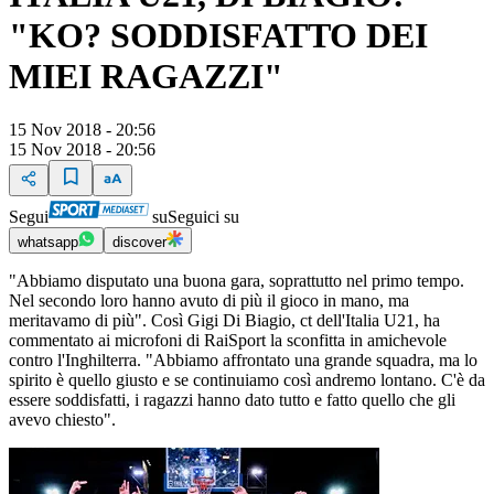
"KO? SODDISFATTO DEI
MIEI RAGAZZI"
15 Nov 2018 - 20:56
15 Nov 2018 - 20:56
Segui
su
Seguici su
whatsapp
discover
"Abbiamo disputato una buona gara, soprattutto nel primo tempo.
Nel secondo loro hanno avuto di più il gioco in mano, ma
meritavamo di più". Così Gigi Di Biagio, ct dell'Italia U21, ha
commentato ai microfoni di RaiSport la sconfitta in amichevole
contro l'Inghilterra. "Abbiamo affrontato una grande squadra, ma lo
spirito è quello giusto e se continuiamo così andremo lontano. C'è da
essere soddisfatti, i ragazzi hanno dato tutto e fatto quello che gli
avevo chiesto".