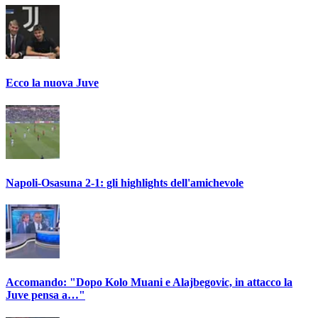
Ecco la nuova Juve
Napoli-Osasuna 2-1: gli highlights dell'amichevole
Accomando: "Dopo Kolo Muani e Alajbegovic, in attacco la
Juve pensa a…"