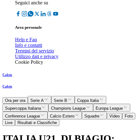
Seguici anche su
Area personale
Help e Faq
Info e contatti
Termini del servizio
Utilizzo dati e privacy
Cookie Policy
Calcio
Calcio
Ora per ora
Serie A
Serie B
Coppa Italia
Supercoppa Italiana
Champions League
Europa League
Conference League
Calcio Estero
Squadre
Video
Foto
Live
Risultati e Classifiche
ITALIA U21, DI BIAGIO: