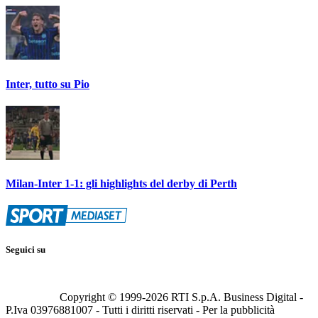
Inter, tutto su Pio
Milan-Inter 1-1: gli highlights del derby di Perth
Seguici su
Copyright © 1999-
2026
RTI S.p.A. Business Digital -
P.Iva 03976881007 - Tutti i diritti riservati - Per la pubblicità