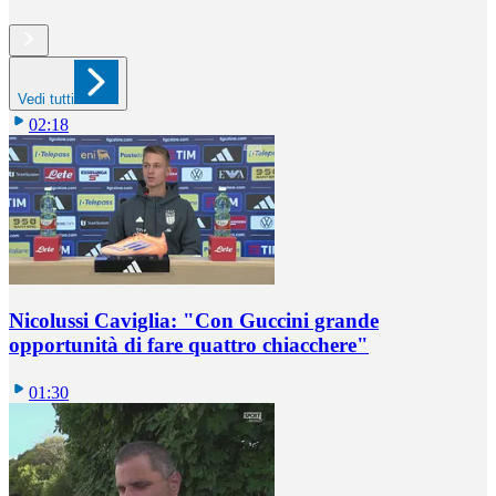
Vedi tutti
02:18
Nicolussi Caviglia: "Con Guccini grande
opportunità di fare quattro chiacchere"
01:30