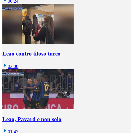
00:24
Leao contro tifoso turco
02:00
Leao, Pavard e non solo
01:47