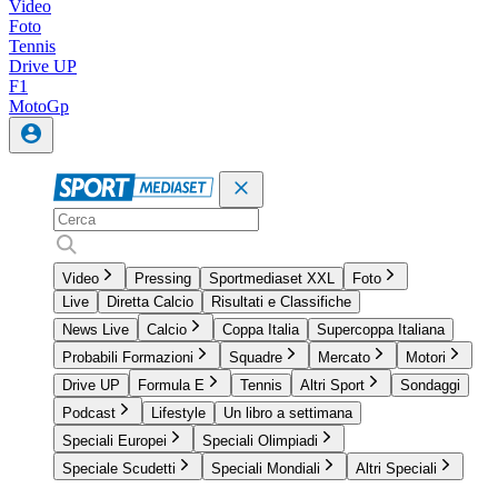
Video
Foto
Tennis
Drive UP
F1
MotoGp
Video
Pressing
Sportmediaset XXL
Foto
Live
Diretta Calcio
Risultati e Classifiche
News Live
Calcio
Coppa Italia
Supercoppa Italiana
Probabili Formazioni
Squadre
Mercato
Motori
Drive UP
Formula E
Tennis
Altri Sport
Sondaggi
Podcast
Lifestyle
Un libro a settimana
Speciali Europei
Speciali Olimpiadi
Speciale Scudetti
Speciali Mondiali
Altri Speciali