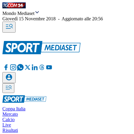
Mondo Mediaset
Giovedì 15 Novembre 2018
-
Aggiornato alle
20:56
Coppa Italia
Mercato
Calcio
Live
Risultati