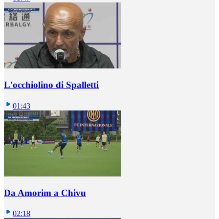
L'occhiolino di Spalletti
01:43
Da Amorim a Chivu
02:18