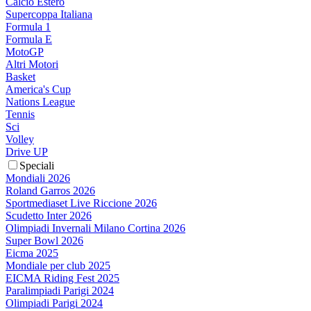
Calcio Estero
Supercoppa Italiana
Formula 1
Formula E
MotoGP
Altri Motori
Basket
America's Cup
Nations League
Tennis
Sci
Volley
Drive UP
Speciali
Mondiali 2026
Roland Garros 2026
Sportmediaset Live Riccione 2026
Scudetto Inter 2026
Olimpiadi Invernali Milano Cortina 2026
Super Bowl 2026
Eicma 2025
Mondiale per club 2025
EICMA Riding Fest 2025
Paralimpiadi Parigi 2024
Olimpiadi Parigi 2024