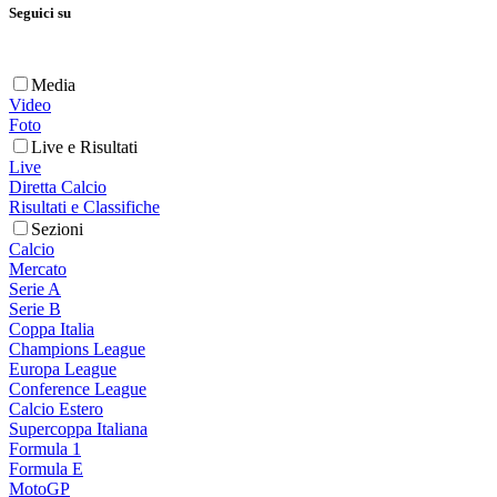
Seguici su
Media
Video
Foto
Live e Risultati
Live
Diretta Calcio
Risultati e Classifiche
Sezioni
Calcio
Mercato
Serie A
Serie B
Coppa Italia
Champions League
Europa League
Conference League
Calcio Estero
Supercoppa Italiana
Formula 1
Formula E
MotoGP