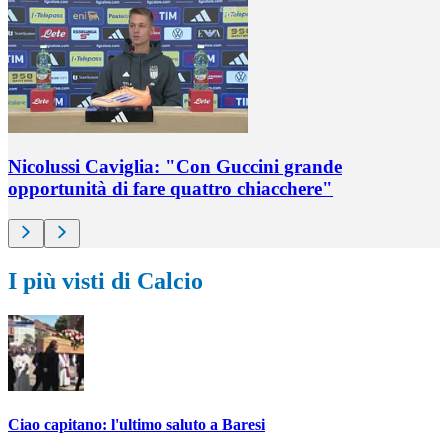
Nicolussi Caviglia: "Con Guccini grande
opportunità di fare quattro chiacchere"
I più visti di Calcio
Ciao capitano: l'ultimo saluto a Baresi