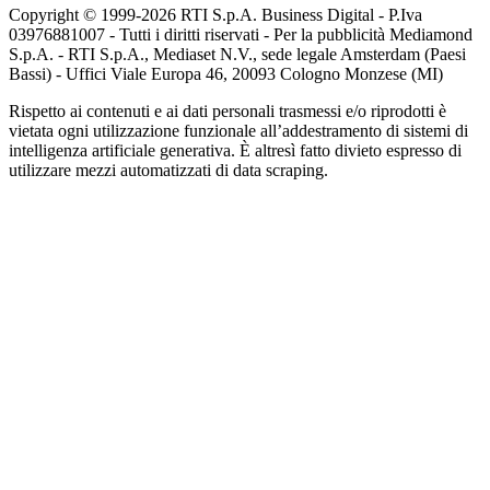
Copyright © 1999-
2026
RTI S.p.A. Business Digital - P.Iva
03976881007 - Tutti i diritti riservati - Per la pubblicità Mediamond
S.p.A. - RTI S.p.A., Mediaset N.V., sede legale Amsterdam (Paesi
Bassi) - Uffici Viale Europa 46, 20093 Cologno Monzese (MI)
Rispetto ai contenuti e ai dati personali trasmessi e/o riprodotti è
vietata ogni utilizzazione funzionale all’addestramento di sistemi di
intelligenza artificiale generativa. È altresì fatto divieto espresso di
utilizzare mezzi automatizzati di data scraping.