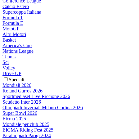
Conference League
Calcio Estero
Supercoppa Italiana
Formula 1
Formula E
MotoGP
Altri Motori
Basket
America's Cup
Nations League
Tennis
Sci
Volley
Drive UP
Speciali
Mondiali 2026
Roland Garros 2026
Sportmediaset Live Riccione 2026
Scudetto Inter 2026
Olimpiadi Invernali Milano Cortina 2026
Super Bowl 2026
Eicma 2025
Mondiale per club 2025
EICMA Riding Fest 2025
Paralimpiadi Parigi 2024