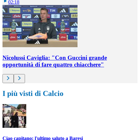
02:18
Nicolussi Caviglia: "Con Guccini grande
opportunità di fare quattro chiacchere"
I più visti di Calcio
Ciao capitano: l'ultimo saluto a Baresi