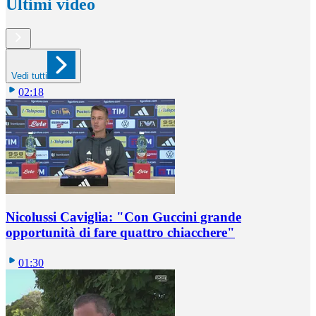
Ultimi video
Vedi tutti
02:18
Nicolussi Caviglia: "Con Guccini grande
opportunità di fare quattro chiacchere"
01:30