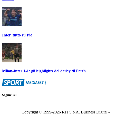
Inter, tutto su Pio
Milan-Inter 1-1: gli highlights del derby di Perth
Seguici su
Copyright © 1999-
2026
RTI S.p.A. Business Digital -