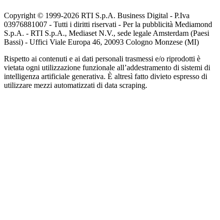
Copyright © 1999-
2026
RTI S.p.A. Business Digital - P.Iva
03976881007 - Tutti i diritti riservati - Per la pubblicità Mediamond
S.p.A. - RTI S.p.A., Mediaset N.V., sede legale Amsterdam (Paesi
Bassi) - Uffici Viale Europa 46, 20093 Cologno Monzese (MI)
Rispetto ai contenuti e ai dati personali trasmessi e/o riprodotti è
vietata ogni utilizzazione funzionale all’addestramento di sistemi di
intelligenza artificiale generativa. È altresì fatto divieto espresso di
utilizzare mezzi automatizzati di data scraping.