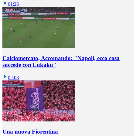
01:26
Calciomercato, Accomando: "Napoli, ecco cosa
succede con Lukaku"
02:03
Una nuova Fiorentina