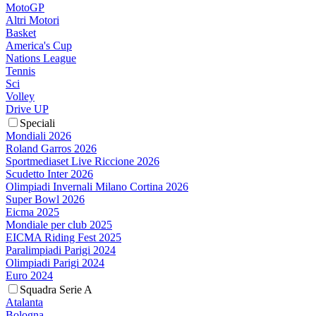
MotoGP
Altri Motori
Basket
America's Cup
Nations League
Tennis
Sci
Volley
Drive UP
Speciali
Mondiali 2026
Roland Garros 2026
Sportmediaset Live Riccione 2026
Scudetto Inter 2026
Olimpiadi Invernali Milano Cortina 2026
Super Bowl 2026
Eicma 2025
Mondiale per club 2025
EICMA Riding Fest 2025
Paralimpiadi Parigi 2024
Olimpiadi Parigi 2024
Euro 2024
Squadra Serie A
Atalanta
Bologna