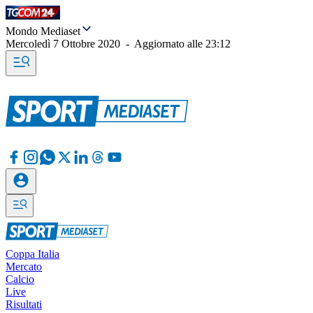
Mondo Mediaset
Mercoledì 7 Ottobre 2020
-
Aggiornato alle
23:12
Coppa Italia
Mercato
Calcio
Live
Risultati