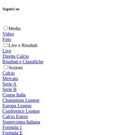
Seguici su
Media
Video
Foto
Live e Risultati
Live
Diretta Calcio
Risultati e Classifiche
Sezioni
Calcio
Mercato
Serie A
Serie B
Coppa Italia
Champions League
Europa League
Conference League
Calcio Estero
Supercoppa Italiana
Formula 1
Formula E