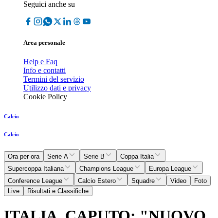
Seguici anche su
Area personale
Help e Faq
Info e contatti
Termini del servizio
Utilizzo dati e privacy
Cookie Policy
Calcio
Calcio
Ora per ora
Serie A
Serie B
Coppa Italia
Supercoppa Italiana
Champions League
Europa League
Conference League
Calcio Estero
Squadre
Video
Foto
Live
Risultati e Classifiche
ITALIA, CAPUTO: "NUOVO