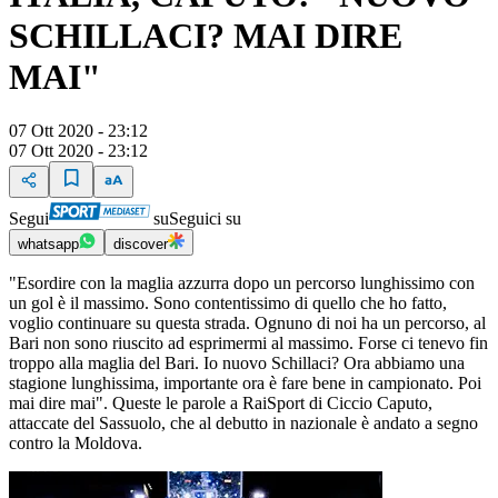
SCHILLACI? MAI DIRE
MAI"
07 Ott 2020 - 23:12
07 Ott 2020 - 23:12
Segui
su
Seguici su
whatsapp
discover
"Esordire con la maglia azzurra dopo un percorso lunghissimo con
un gol è il massimo. Sono contentissimo di quello che ho fatto,
voglio continuare su questa strada. Ognuno di noi ha un percorso, al
Bari non sono riuscito ad esprimermi al massimo. Forse ci tenevo fin
troppo alla maglia del Bari. Io nuovo Schillaci? Ora abbiamo una
stagione lunghissima, importante ora è fare bene in campionato. Poi
mai dire mai". Queste le parole a RaiSport di Ciccio Caputo,
attaccate del Sassuolo, che al debutto in nazionale è andato a segno
contro la Moldova.