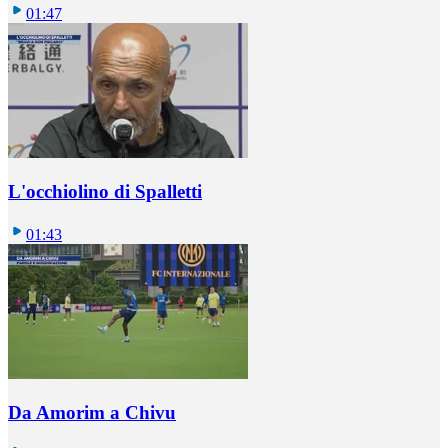
01:47
L'occhiolino di Spalletti
01:43
Da Amorim a Chivu