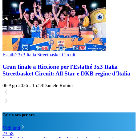
Estathé 3x3 Italia Streetbasket Circuit
Gran finale a Riccione per l'Estathé 3x3 Italia
Streetbasket Circuit: All Star e DKB regine d'Italia
06 Ago 2026 - 15:59
Daniele Rubini
Calcio ora per ora
Vedi tutti
23:58