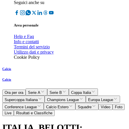
Seguici anche su
Area personale
Help e Faq
Info e contatti
Termini del servizio
Utilizzo dati e privacy
Cookie Policy
Calcio
Calcio
Ora per ora
Serie A
Serie B
Coppa Italia
Supercoppa Italiana
Champions League
Europa League
Conference League
Calcio Estero
Squadre
Video
Foto
Live
Risultati e Classifiche
ITALIA, BELOTTI: