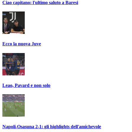
Ciao capitano: l'ultimo saluto a Baresi
Ecco la nuova Juve
Leao, Pavard e non solo
Napoli-Osasuna 2-1: gli highlights dell'amichevole