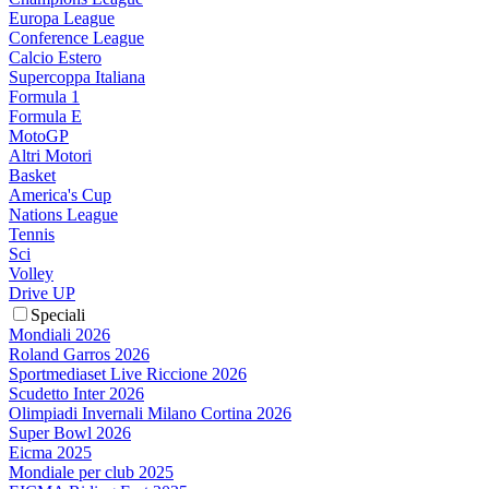
Europa League
Conference League
Calcio Estero
Supercoppa Italiana
Formula 1
Formula E
MotoGP
Altri Motori
Basket
America's Cup
Nations League
Tennis
Sci
Volley
Drive UP
Speciali
Mondiali 2026
Roland Garros 2026
Sportmediaset Live Riccione 2026
Scudetto Inter 2026
Olimpiadi Invernali Milano Cortina 2026
Super Bowl 2026
Eicma 2025
Mondiale per club 2025