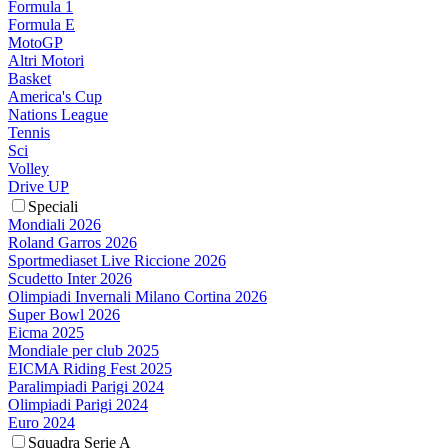
Formula 1
Formula E
MotoGP
Altri Motori
Basket
America's Cup
Nations League
Tennis
Sci
Volley
Drive UP
Speciali
Mondiali 2026
Roland Garros 2026
Sportmediaset Live Riccione 2026
Scudetto Inter 2026
Olimpiadi Invernali Milano Cortina 2026
Super Bowl 2026
Eicma 2025
Mondiale per club 2025
EICMA Riding Fest 2025
Paralimpiadi Parigi 2024
Olimpiadi Parigi 2024
Euro 2024
Squadra Serie A