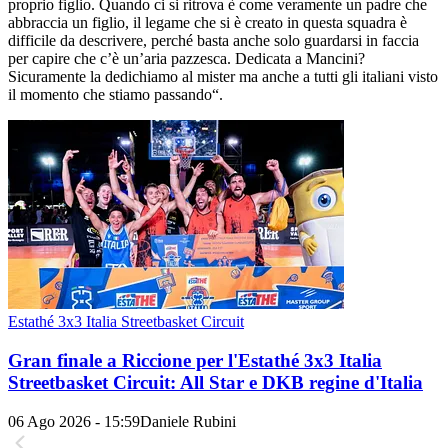
proprio figlio. Quando ci si ritrova è come veramente un padre che
abbraccia un figlio, il legame che si è creato in questa squadra è
difficile da descrivere, perché basta anche solo guardarsi in faccia
per capire che c’è un’aria pazzesca. Dedicata a Mancini?
Sicuramente la dedichiamo al mister ma anche a tutti gli italiani visto
il momento che stiamo passando“.
Estathé 3x3 Italia Streetbasket Circuit
Gran finale a Riccione per l'Estathé 3x3 Italia
Streetbasket Circuit: All Star e DKB regine d'Italia
06 Ago 2026 - 15:59
Daniele Rubini