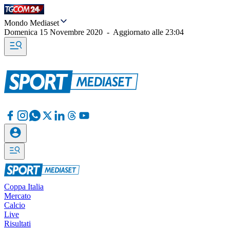
Mondo Mediaset
Domenica 15 Novembre 2020
-
Aggiornato alle
23:04
Coppa Italia
Mercato
Calcio
Live
Risultati