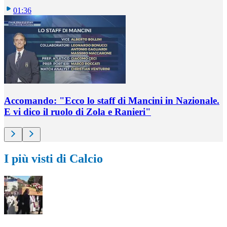
01:36
Accomando: "Ecco lo staff di Mancini in Nazionale.
E vi dico il ruolo di Zola e Ranieri"
I più visti di Calcio