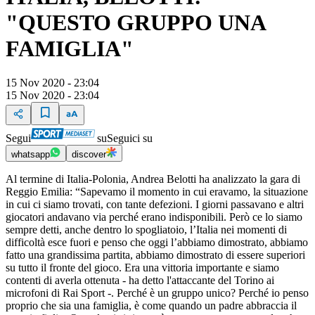
"QUESTO GRUPPO UNA
FAMIGLIA"
15 Nov 2020 - 23:04
15 Nov 2020 - 23:04
Segui
su
Seguici su
whatsapp
discover
Al termine di Italia-Polonia, Andrea Belotti ha analizzato la gara di
Reggio Emilia: “Sapevamo il momento in cui eravamo, la situazione
in cui ci siamo trovati, con tante defezioni. I giorni passavano e altri
giocatori andavano via perché erano indisponibili. Però ce lo siamo
sempre detti, anche dentro lo spogliatoio, l’Italia nei momenti di
difficoltà esce fuori e penso che oggi l’abbiamo dimostrato, abbiamo
fatto una grandissima partita, abbiamo dimostrato di essere superiori
su tutto il fronte del gioco. Era una vittoria importante e siamo
contenti di averla ottenuta - ha detto l'attaccante del Torino ai
microfoni di Rai Sport -. Perché è un gruppo unico? Perché io penso
proprio che sia una famiglia, è come quando un padre abbraccia il