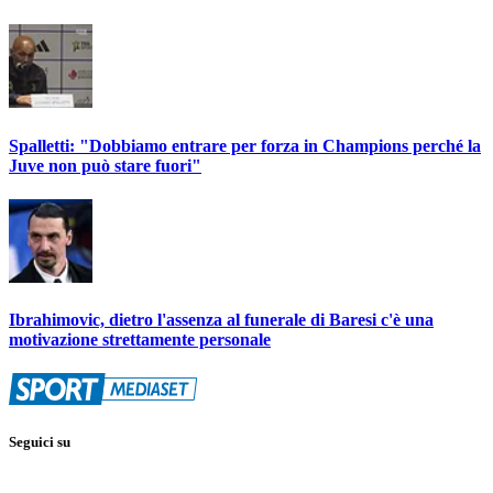
Spalletti: "Dobbiamo entrare per forza in Champions perché la
Juve non può stare fuori"
Ibrahimovic, dietro l'assenza al funerale di Baresi c'è una
motivazione strettamente personale
Seguici su