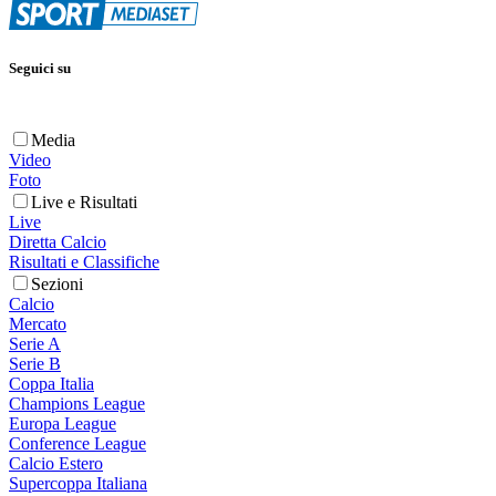
Seguici su
Media
Video
Foto
Live e Risultati
Live
Diretta Calcio
Risultati e Classifiche
Sezioni
Calcio
Mercato
Serie A
Serie B
Coppa Italia
Champions League
Europa League
Conference League
Calcio Estero
Supercoppa Italiana