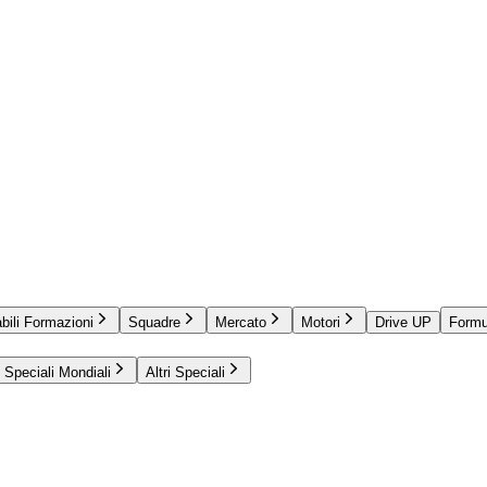
bili Formazioni
Squadre
Mercato
Motori
Drive UP
Formu
Speciali Mondiali
Altri Speciali