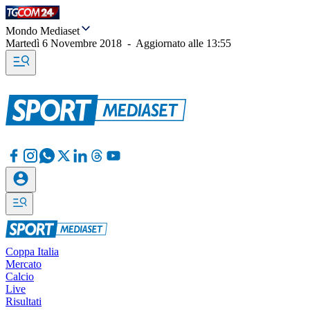
Mondo Mediaset
Martedì 6 Novembre 2018
-
Aggiornato alle
13:55
Coppa Italia
Mercato
Calcio
Live
Risultati