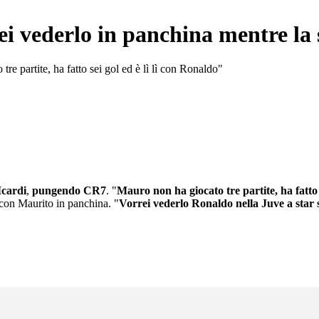
vederlo in panchina mentre la 
e partite, ha fatto sei gol ed è lì lì con Ronaldo"
cardi
,
pungendo CR7
. "
Mauro non ha giocato tre partite, ha fatto 
a con Maurito in panchina. "
Vorrei vederlo Ronaldo nella Juve a star 