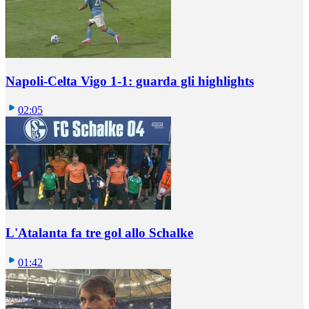
Napoli-Celta Vigo 1-1: guarda gli highlights
02:05
L'Atalanta fa tre gol allo Schalke
01:42