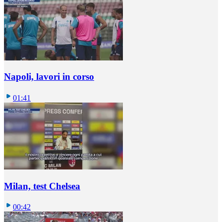
Napoli, lavori in corso
01:41
Milan, test Chelsea
00:42