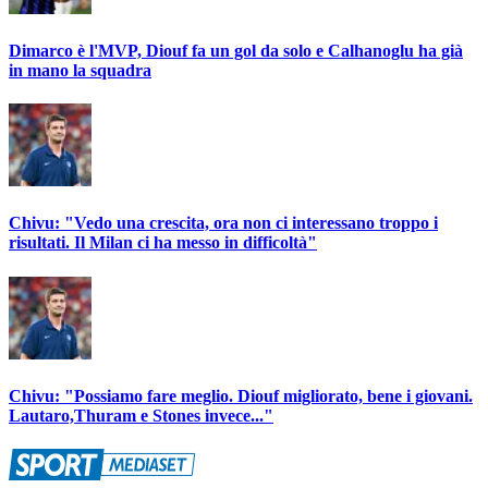
Dimarco è l'MVP, Diouf fa un gol da solo e Calhanoglu ha già
in mano la squadra
Chivu: "Vedo una crescita, ora non ci interessano troppo i
risultati. Il Milan ci ha messo in difficoltà"
Chivu: "Possiamo fare meglio. Diouf migliorato, bene i giovani.
Lautaro,Thuram e Stones invece..."