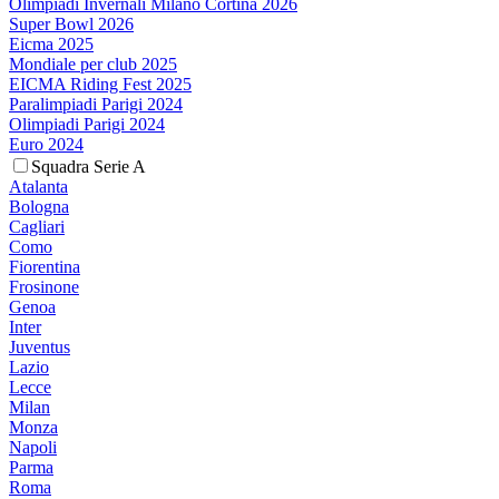
Olimpiadi Invernali Milano Cortina 2026
Super Bowl 2026
Eicma 2025
Mondiale per club 2025
EICMA Riding Fest 2025
Paralimpiadi Parigi 2024
Olimpiadi Parigi 2024
Euro 2024
Squadra Serie A
Atalanta
Bologna
Cagliari
Como
Fiorentina
Frosinone
Genoa
Inter
Juventus
Lazio
Lecce
Milan
Monza
Napoli
Parma
Roma