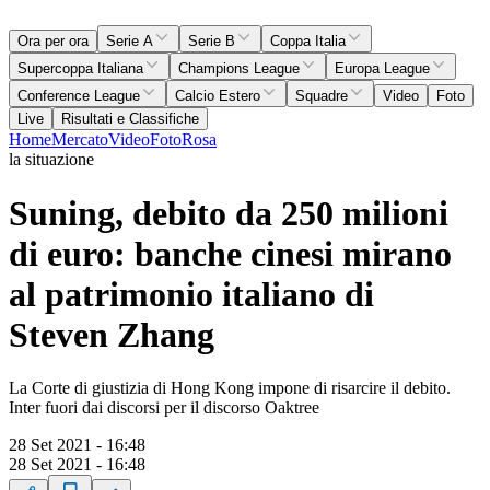
Ora per ora
Serie A
Serie B
Coppa Italia
Supercoppa Italiana
Champions League
Europa League
Conference League
Calcio Estero
Squadre
Video
Foto
Live
Risultati e Classifiche
Home
Mercato
Video
Foto
Rosa
la situazione
Suning, debito da 250 milioni
di euro: banche cinesi mirano
al patrimonio italiano di
Steven Zhang
La Corte di giustizia di Hong Kong impone di risarcire il debito.
Inter fuori dai discorsi per il discorso Oaktree
28 Set 2021 - 16:48
28 Set 2021 - 16:48