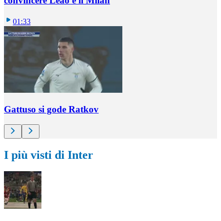
convincere Leao e il Milan
01:33
Gattuso si gode Ratkov
I più visti di Inter