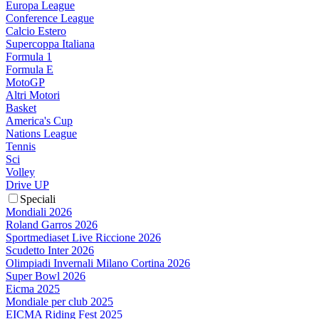
Europa League
Conference League
Calcio Estero
Supercoppa Italiana
Formula 1
Formula E
MotoGP
Altri Motori
Basket
America's Cup
Nations League
Tennis
Sci
Volley
Drive UP
Speciali
Mondiali 2026
Roland Garros 2026
Sportmediaset Live Riccione 2026
Scudetto Inter 2026
Olimpiadi Invernali Milano Cortina 2026
Super Bowl 2026
Eicma 2025
Mondiale per club 2025
EICMA Riding Fest 2025