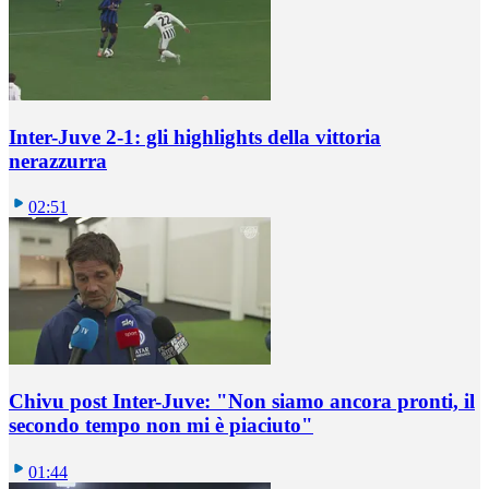
Inter-Juve 2-1: gli highlights della vittoria
nerazzurra
02:51
Chivu post Inter-Juve: "Non siamo ancora pronti, il
secondo tempo non mi è piaciuto"
01:44