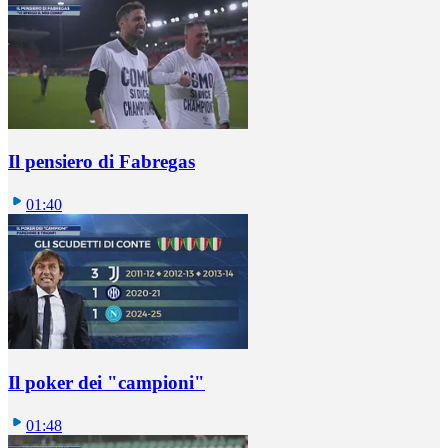
Il pensiero di Fabregas
01:40
Il poker dei "campioni"
01:48