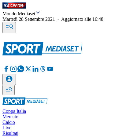
Mondo Mediaset
Martedì 28 Settembre 2021
-
Aggiornato alle
16:48
Coppa Italia
Mercato
Calcio
Live
Risultati