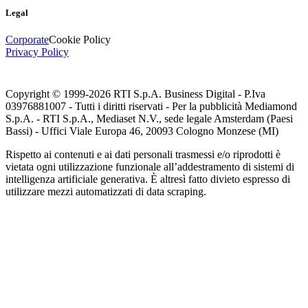
Legal
Corporate
Cookie Policy
Privacy Policy
Copyright © 1999-
2026
RTI S.p.A. Business Digital - P.Iva
03976881007 - Tutti i diritti riservati - Per la pubblicità Mediamond
S.p.A. - RTI S.p.A., Mediaset N.V., sede legale Amsterdam (Paesi
Bassi) - Uffici Viale Europa 46, 20093 Cologno Monzese (MI)
Rispetto ai contenuti e ai dati personali trasmessi e/o riprodotti è
vietata ogni utilizzazione funzionale all’addestramento di sistemi di
intelligenza artificiale generativa. È altresì fatto divieto espresso di
utilizzare mezzi automatizzati di data scraping.