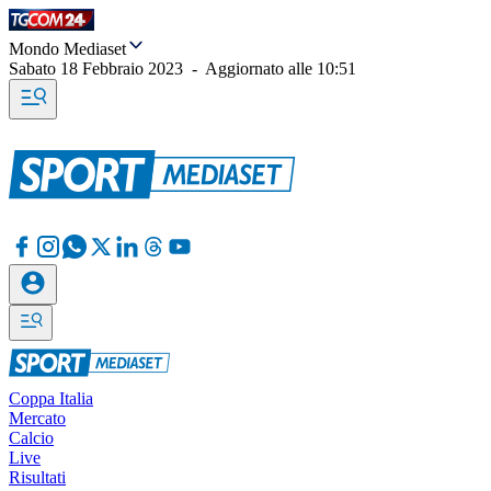
Mondo Mediaset
Sabato 18 Febbraio 2023
-
Aggiornato alle
10:51
Coppa Italia
Mercato
Calcio
Live
Risultati