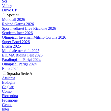
Sci
Volley
Drive UP
Speciali
Mondiali 2026
Roland Garros 2026
Sportmediaset Live Riccione 2026
Scudetto Inter 2026
Olimpiadi Invernali Milano Cortina 2026
Super Bowl 2026
Eicma 2025
Mondiale per club 2025
EICMA Riding Fest 2025
Paralimpiadi Parigi 2024
Olimpiadi Parigi 2024
Euro 2024
Squadra Serie A
Atalanta
Bologna
Cagliari
Como
Fiorentina
Frosinone
Genoa
Inter