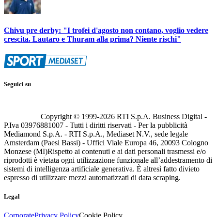
Chivu pre derby: "I trofei d'agosto non contano, voglio vedere
crescita. Lautaro e Thuram alla prima? Niente rischi"
Seguici su
Copyright © 1999-
2026
RTI S.p.A. Business Digital -
P.Iva 03976881007 - Tutti i diritti riservati - Per la pubblicità
Mediamond S.p.A. - RTI S.p.A., Mediaset N.V., sede legale
Amsterdam (Paesi Bassi) - Uffici Viale Europa 46, 20093 Cologno
Monzese (MI)
Rispetto ai contenuti e ai dati personali trasmessi e/o
riprodotti è vietata ogni utilizzazione funzionale all’addestramento di
sistemi di intelligenza artificiale generativa. È altresì fatto divieto
espresso di utilizzare mezzi automatizzati di data scraping.
Legal
Corporate
Privacy Policy
Cookie Policy