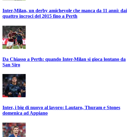
Inter-Milan, un derby amichevole che manca da 11 anni: dai
quattro incroci del 2015 fino a Perth
Da Chiasso a Perth: quando Inter-Milan si gioca lontano da
San Siro
Inter, i big di nuovo al lavoro: Lautaro, Thuram e Stones
domenica ad Appiano