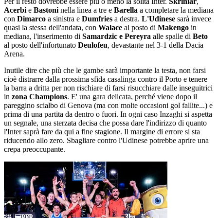
Per il resto dovrebbe essere più o meno la solita Inter.
Skriniar
,
Acerbi
e
Bastoni
nella linea a tre e
Barella
a completare la mediana
con
Dimarco
a sinistra e
Dumfries
a destra.
L'Udinese
sarà invece
quasi la stessa dell'andata, con
Walace
al posto di
Makengo
in
mediana, l'inserimento di
Samardzic e Pereyra
alle spalle di
Beto
al posto dell'infortunato
Deulofeu
, devastante nel 3-1 della Dacia
Arena.
Inutile dire che più che le gambe sarà importante la testa, non farsi
cioè distrarre dalla prossima sfida casalinga contro il Porto e tenere
la barra a dritta per non rischiare di farsi risucchiare dalle inseguitrici
in
zona Champions
. E' una gara delicata, perché viene dopo il
pareggino scialbo di Genova (ma con molte occasioni gol fallite...) e
prima di una partita da dentro o fuori. In ogni caso Inzaghi si aspetta
un segnale, una sterzata decisa che possa dare l'indirizzo di quanto
l'Inter saprà fare da qui a fine stagione. Il margine di errore si sta
riducendo allo zero. Sbagliare contro l'Udinese potrebbe aprire una
crepa preoccupante.