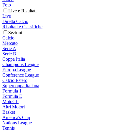
Foto
Live e Risultati
Live
Diretta Calcio
Risultati e Classifiche
Sezioni
Calcio
Mercato
Serie A
Serie B
Coppa Italia
Champions League
Europa League
Conference League
Calcio Estero
Supercoppa Italiana
Formula 1
Formula E
MotoGP
Altri Motori
Basket
America's Cup
Nations League
Tennis