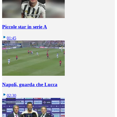
Piccole star in serie A
01:45
Napoli, guarda che Lucca
02:30