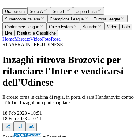
Ora per ora
Serie A
Serie B
Coppa Italia
Supercoppa Italiana
Champions League
Europa League
Conference League
Calcio Estero
Squadre
Video
Foto
Live
Risultati e Classifiche
Home
Mercato
Video
Foto
Rosa
STASERA INTER-UDINESE
Inzaghi ritrova Brozovic per
rilanciare l'Inter e vendicarsi
dell'Udinese
Il croato torna in cabina di regia, in porta ci sarà Handanovic: contro
i friulani Inzaghi non può sbagliare
18 Feb 2023 - 10:51
18 Feb 2023 - 10:51