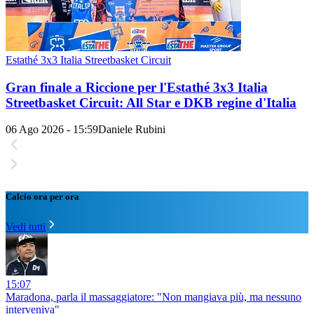
Estathé 3x3 Italia Streetbasket Circuit
Gran finale a Riccione per l'Estathé 3x3 Italia
Streetbasket Circuit: All Star e DKB regine d'Italia
06 Ago 2026 - 15:59
Daniele Rubini
Calcio ora per ora
Vedi tutti
15:07
Maradona, parla il massaggiatore: "Non mangiava più, ma nessuno
interveniva"