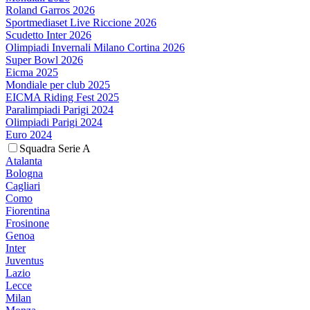
Roland Garros 2026
Sportmediaset Live Riccione 2026
Scudetto Inter 2026
Olimpiadi Invernali Milano Cortina 2026
Super Bowl 2026
Eicma 2025
Mondiale per club 2025
EICMA Riding Fest 2025
Paralimpiadi Parigi 2024
Olimpiadi Parigi 2024
Euro 2024
Squadra Serie A
Atalanta
Bologna
Cagliari
Como
Fiorentina
Frosinone
Genoa
Inter
Juventus
Lazio
Lecce
Milan