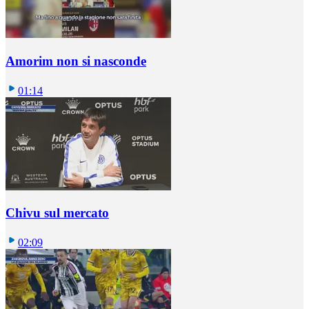
Amorim non si nasconde
01:14
Chivu sul mercato
02:09