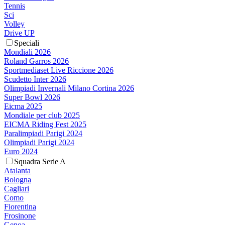
Tennis
Sci
Volley
Drive UP
Speciali
Mondiali 2026
Roland Garros 2026
Sportmediaset Live Riccione 2026
Scudetto Inter 2026
Olimpiadi Invernali Milano Cortina 2026
Super Bowl 2026
Eicma 2025
Mondiale per club 2025
EICMA Riding Fest 2025
Paralimpiadi Parigi 2024
Olimpiadi Parigi 2024
Euro 2024
Squadra Serie A
Atalanta
Bologna
Cagliari
Como
Fiorentina
Frosinone
Genoa