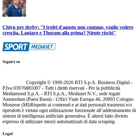
Chivu pre derby: "I trofei d'agosto non contano, voglio vedere
crescita. Lautaro e Thuram alla prima? Niente rischi"
Seguici su
Copyright © 1999-
2026
RTI S.p.A. Business Digital -
P.Iva 03976881007 - Tutti i diritti riservati - Per la pubblicità
Mediamond S.p.A. - RTI S.p.A., Mediaset N.V., sede legale
Amsterdam (Paesi Bassi) - Uffici Viale Europa 46, 20093 Cologno
Monzese (MI)
Rispetto ai contenuti e ai dati personali trasmessi e/o
riprodotti è vietata ogni utilizzazione funzionale all’addestramento di
sistemi di intelligenza artificiale generativa. È altresì fatto divieto
espresso di utilizzare mezzi automatizzati di data scraping.
Legal