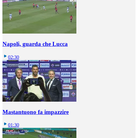
Napoli, guarda che Lucca
02:30
Mastantuono fa impazzire
01:30