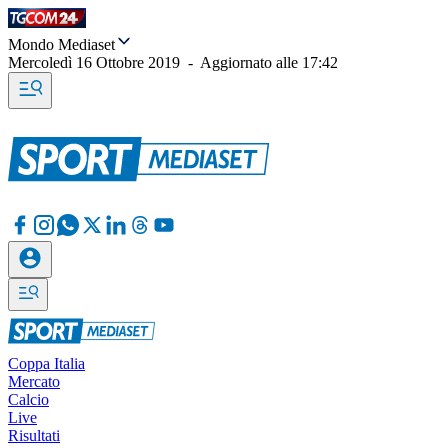
Mondo Mediaset
Mercoledì 16 Ottobre 2019
-
Aggiornato alle
17:42
Coppa Italia
Mercato
Calcio
Live
Risultati