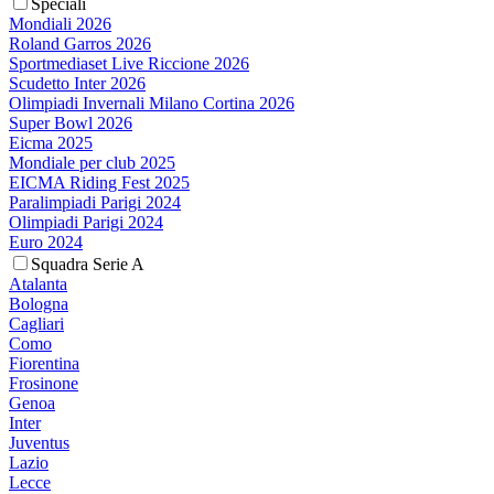
Speciali
Mondiali 2026
Roland Garros 2026
Sportmediaset Live Riccione 2026
Scudetto Inter 2026
Olimpiadi Invernali Milano Cortina 2026
Super Bowl 2026
Eicma 2025
Mondiale per club 2025
EICMA Riding Fest 2025
Paralimpiadi Parigi 2024
Olimpiadi Parigi 2024
Euro 2024
Squadra Serie A
Atalanta
Bologna
Cagliari
Como
Fiorentina
Frosinone
Genoa
Inter
Juventus
Lazio
Lecce