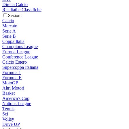
Diretta Calcio
Risultati e Classifiche
Sezioni
Calcio
Mercato
Serie A
Serie B
Coppa Italia
Champions League
Europa League
Conference League
Calcio Estero
Supercoppa Italiana
Formula 1
Formula E
MotoGP
Altri Motori
Basket
America's Cup
Nations League
Tennis
Sci
Volley
Drive UP