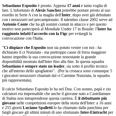
Sebastiano Esposito
è pronto. Appena
17 anni
e tanta voglia di
fare. L'infortunio di
Alexis Sanchez
potrebbe portare presto al suo
esordio in Serie A con la maglia dell'
Inter
, dopo aver già debuttato
con i nerazzurri nel precampionato. Il talentino classe 2002 serve ad
Antonio Conte
che ha gli uomini contati in attacco e per questo
motivo non parteciperà al Mondiale Under 17 in Brasile: l
'Inter ha
raggiunto infatti l'accordo con la Figc
per evitargli la
convocazione con l'Italia.
"
Ci dispiace che Esposito
non sia potuto venire con noi - ha
dichiarato il ct Nunziata - ma purtroppo cause di forza maggiore
hanno impedito la sua convocazione nonostante la grande
disponibilità mostrata dall'Inter fino alla fine. In questa squadra
Sebastiano è sempre stato un leader
, sia sotto il profilo tecnico
che all'interno dello spogliatoio". (Per la cronaca sono comunque 5
i giocatori nerazzurri chiamati dal ct Carmine Nunziata, la squadra
più rappresentata).
Il calcio Sebastiano Esposito lo ha nel Dna. Con nonno, papà e zio
calciatori era impensabile che anche il giovane nato a Castellamare
di Stabia non intraprendesse questa carriera. È
il debuttante più
giovane
nelle competizioni europee della storia dell'Inter: a 16 anni
e 255 giorni
Luciano Spalletti
lo ha chiamato dalla panchina per
fargli giocare gli ultimi minuti di uno sfortunato
Inter-Eintracht
per