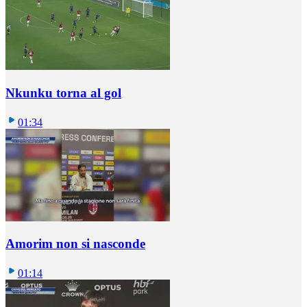
Nkunku torna al gol
01:34
Amorim non si nasconde
01:14