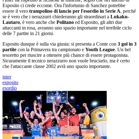
Esposito ci crede eccome. Ora l'infortunio di Sanchez potrebbe
essere il vero
trampolino di lancio per l'esordio in Serie A
, perché
se è vero che i nerazzurri chiederanno gli straordinari a
Lukaku-
Lautaro
, è vero anche che
Politano
ed Esposito, gli altri due
attaccanti in rosa, avranno uno spazio importante nel terribile ciclo
delle 7 partite in 21 giorni.
Esposito dunque è sulla via giusta: si presenta a Conte con
3 gol in 3
partite
con la Primavera tra campionato e
Youth League
. Un bel
tesoretto per riuscire a ottenere più chance di essere protagonista.
Sicuramente il tecnico nerazzurro non vuole bruciarlo, ma è certo
che l'attaccante classe 2002 avrà uno spazio importante.
inter
esposito
esordio