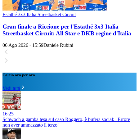
Estathé 3x3 Italia Streetbasket Circuit
Gran finale a Riccione per l'Estathé 3x3 Italia
Streetbasket Circuit: All Star e DKB regine d'Italia
06 Ago 2026 - 15:59
Daniele Rubini
Calcio ora per ora
Vedi tutti
16:25
Schwoch a gamba tesa sul caso Roggero, è bufera social: "Errore
non aver ammazzato il terzo"