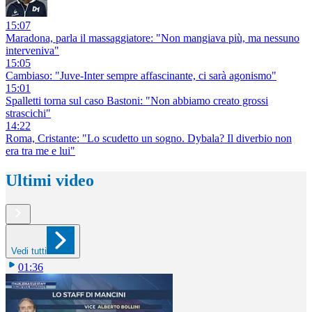
15:07
Maradona, parla il massaggiatore: "Non mangiava più, ma nessuno
interveniva"
15:05
Cambiaso: "Juve-Inter sempre affascinante, ci sarà agonismo"
15:01
Spalletti torna sul caso Bastoni: "Non abbiamo creato grossi
strascichi"
14:22
Roma, Cristante: "Lo scudetto un sogno. Dybala? Il diverbio non
era tra me e lui"
Ultimi video
Vedi tutti
01:36