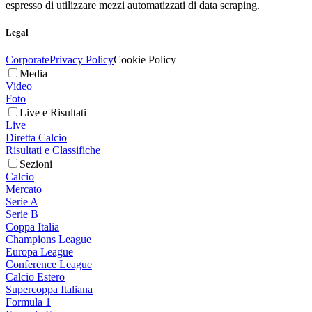
espresso di utilizzare mezzi automatizzati di data scraping.
Legal
Corporate
Privacy Policy
Cookie Policy
Media
Video
Foto
Live e Risultati
Live
Diretta Calcio
Risultati e Classifiche
Sezioni
Calcio
Mercato
Serie A
Serie B
Coppa Italia
Champions League
Europa League
Conference League
Calcio Estero
Supercoppa Italiana
Formula 1