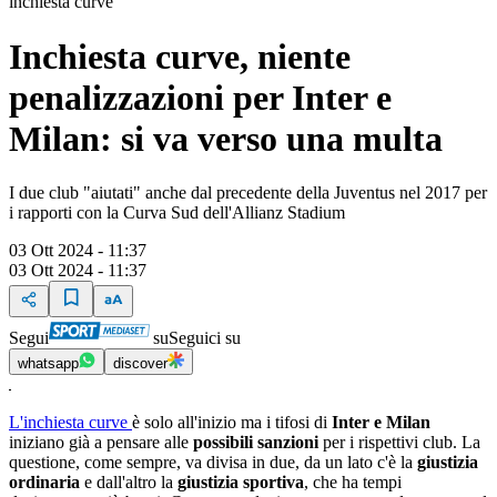
inchiesta curve
Inchiesta curve, niente
penalizzazioni per Inter e
Milan: si va verso una multa
I due club "aiutati" anche dal precedente della Juventus nel 2017 per
i rapporti con la Curva Sud dell'Allianz Stadium
03 Ott 2024 - 11:37
03 Ott 2024 - 11:37
Segui
su
Seguici su
whatsapp
discover
L'inchiesta curve
è solo all'inizio ma i tifosi di
Inter e Milan
iniziano già a pensare alle
possibili sanzioni
per i rispettivi club. La
questione, come sempre, va divisa in due, da un lato c'è la
giustizia
ordinaria
e dall'altro la
giustizia sportiva
, che ha tempi