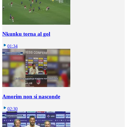
Nkunku torna al gol
01:34
Amorim non si nasconde
02:30