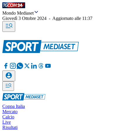
Mondo Mediaset
Giovedì 3 Ottobre 2024
-
Aggiornato alle
11:37
Coppa Italia
Mercato
Calcio
Live
Risultati