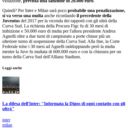
violazione,
prevista una sanzione di 20.000 euro
.
Quindi? Per Inter e Milan sarà poco
probabile una penalizzazione,
si va verso una multa
anche ricordando
il precedente della
Juventus
del 2017 per la vicenda dei rapporti con gli ultrà della
Curva Sud. La richiesta della Procura Figc fu di 30 mesi di
inibizione e 50.000 euro di multa per l'allora presidente Andrea
Agnelli oltre a due turni di campionato a porte chiuse più un
ulteriore turno di sospensione della Curva Sud. Alla fine, la Corte
Federale tolse i 30 mesi ad Agnelli raddoppiando però la multa
mentre la Juve fu multata di 600.000 euro e con la chiusura per un
turno della Curva Sud dell'Allianz Stadium.
Leggi anche
La difesa dell'Inter: "Informata la Digos di ogni contatto con gli
ultrà"
inter
milan