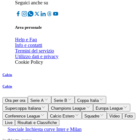
Seguici anche su
Area personale
Help e Faq
Info e contatti
Termini del servizio
Utilizzo dati e privacy
Cookie Policy
Calcio
Calcio
Ora per ora
Serie A
Serie B
Coppa Italia
Supercoppa Italiana
Champions League
Europa League
Conference League
Calcio Estero
Squadre
Video
Foto
Live
Risultati e Classifiche
Speciale Inchiesta curve Inter e Milan