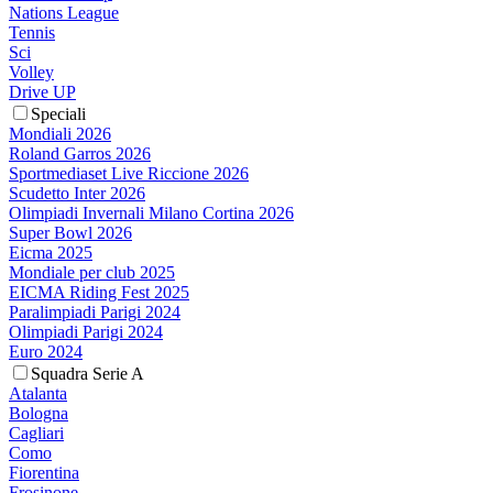
Nations League
Tennis
Sci
Volley
Drive UP
Speciali
Mondiali 2026
Roland Garros 2026
Sportmediaset Live Riccione 2026
Scudetto Inter 2026
Olimpiadi Invernali Milano Cortina 2026
Super Bowl 2026
Eicma 2025
Mondiale per club 2025
EICMA Riding Fest 2025
Paralimpiadi Parigi 2024
Olimpiadi Parigi 2024
Euro 2024
Squadra Serie A
Atalanta
Bologna
Cagliari
Como
Fiorentina
Frosinone