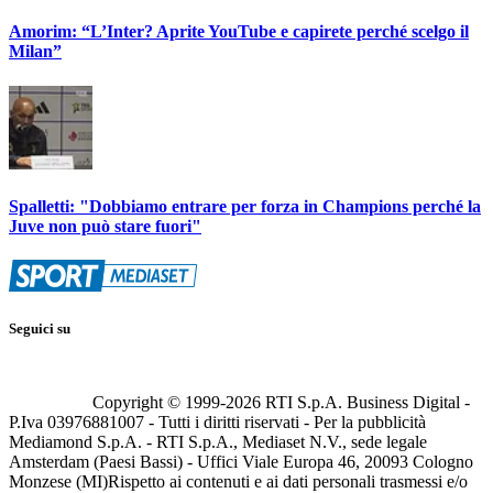
Amorim: “L’Inter? Aprite YouTube e capirete perché scelgo il
Milan”
Spalletti: "Dobbiamo entrare per forza in Champions perché la
Juve non può stare fuori"
Seguici su
Copyright © 1999-
2026
RTI S.p.A. Business Digital -
P.Iva 03976881007 - Tutti i diritti riservati - Per la pubblicità
Mediamond S.p.A. - RTI S.p.A., Mediaset N.V., sede legale
Amsterdam (Paesi Bassi) - Uffici Viale Europa 46, 20093 Cologno
Monzese (MI)
Rispetto ai contenuti e ai dati personali trasmessi e/o