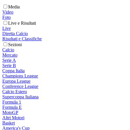
Media
Video
Foto
Live e Risultati
Live
Diretta Calcio
Risultati e Classifiche
Sezioni
Calcio
Mercato
Serie A
Serie B
Coppa Italia
Champions League
Europa League
Conference League
Calcio Estero
Supercoppa Italiana
Formula 1
Formula E
MotoGP
Altri Motori
Basket
America's Cup