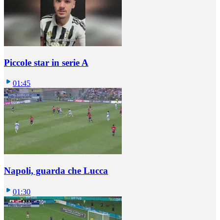
Piccole star in serie A
01:45
Napoli, guarda che Lucca
01:30