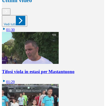
Ultimi video
Vedi tutti
01:30
Tifosi viola in estasi per Mastantuono
01:29