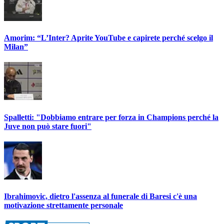
Amorim: “L’Inter? Aprite YouTube e capirete perché scelgo il
Milan”
Spalletti: "Dobbiamo entrare per forza in Champions perché la
Juve non può stare fuori"
Ibrahimovic, dietro l'assenza al funerale di Baresi c'è una
motivazione strettamente personale