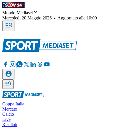
Mondo Mediaset
Mercoledì 20 Maggio 2026
-
Aggiornato alle
10:00
Coppa Italia
Mercato
Calcio
Live
Risultati