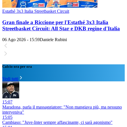
Estathé 3x3 Italia Streetbasket Circuit
Gran finale a Riccione per l'Estathé 3x3 Italia
Streetbasket Circuit: All Star e DKB regine d'Italia
06 Ago 2026 - 15:59
Daniele Rubini
Calcio ora per ora
Vedi tutti
15:07
Maradona, parla il massaggiatore: "Non mangiava più, ma nessuno
interveniva"
15:05
Cambiaso: "Juve-Inter sempre affascinante, ci sarà agonismo"