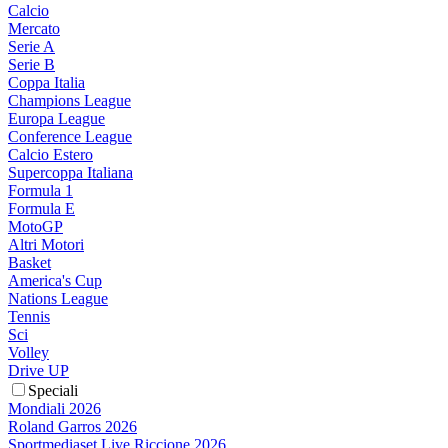
Calcio
Mercato
Serie A
Serie B
Coppa Italia
Champions League
Europa League
Conference League
Calcio Estero
Supercoppa Italiana
Formula 1
Formula E
MotoGP
Altri Motori
Basket
America's Cup
Nations League
Tennis
Sci
Volley
Drive UP
Speciali
Mondiali 2026
Roland Garros 2026
Sportmediaset Live Riccione 2026