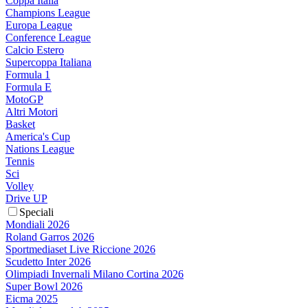
Coppa Italia
Champions League
Europa League
Conference League
Calcio Estero
Supercoppa Italiana
Formula 1
Formula E
MotoGP
Altri Motori
Basket
America's Cup
Nations League
Tennis
Sci
Volley
Drive UP
Speciali
Mondiali 2026
Roland Garros 2026
Sportmediaset Live Riccione 2026
Scudetto Inter 2026
Olimpiadi Invernali Milano Cortina 2026
Super Bowl 2026
Eicma 2025