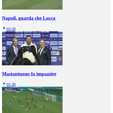
Napoli, guarda che Lucca
02:30
Mastantuono fa impazzire
01:30