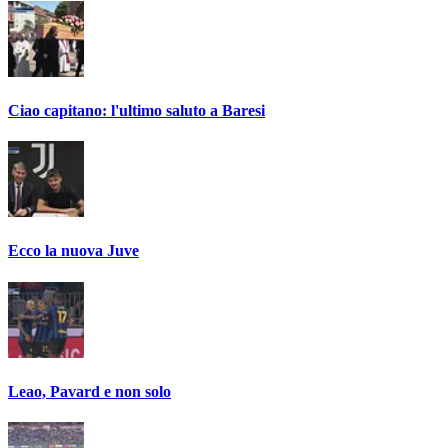
Ciao capitano: l'ultimo saluto a Baresi
Ecco la nuova Juve
Leao, Pavard e non solo