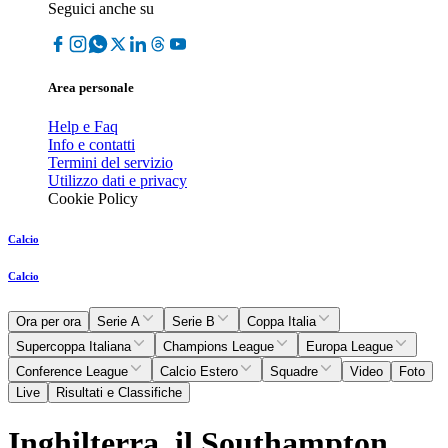
Seguici anche su
Area personale
Help e Faq
Info e contatti
Termini del servizio
Utilizzo dati e privacy
Cookie Policy
Calcio
Calcio
Ora per ora
Serie A
Serie B
Coppa Italia
Supercoppa Italiana
Champions League
Europa League
Conference League
Calcio Estero
Squadre
Video
Foto
Live
Risultati e Classifiche
Inghilterra, il Southampton