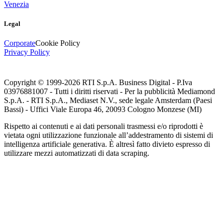
Venezia
Legal
Corporate
Cookie Policy
Privacy Policy
Copyright © 1999-
2026
RTI S.p.A. Business Digital - P.Iva
03976881007 - Tutti i diritti riservati - Per la pubblicità Mediamond
S.p.A. - RTI S.p.A., Mediaset N.V., sede legale Amsterdam (Paesi
Bassi) - Uffici Viale Europa 46, 20093 Cologno Monzese (MI)
Rispetto ai contenuti e ai dati personali trasmessi e/o riprodotti è
vietata ogni utilizzazione funzionale all’addestramento di sistemi di
intelligenza artificiale generativa. È altresì fatto divieto espresso di
utilizzare mezzi automatizzati di data scraping.