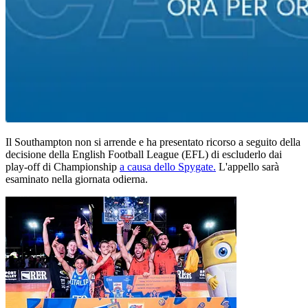
Il Southampton non si arrende e ha presentato ricorso a seguito della
decisione della English Football League (EFL) di escluderlo dai
play-off di Championship
a causa dello Spygate.
L'appello sarà
esaminato nella giornata odierna.