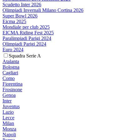
Scudetto Inter 2026
Olimpiadi Invernali Milano Cortina 2026
Super Bowl 2026
Eicma 2025
Mondiale per club 2025
EICMA Riding Fest 2025
Paralimpiadi Parigi 2024
Olimpiadi Parigi 2024
Euro 2024
Squadra Serie A
Atalanta
Bologna
Cagliari
Como
Fiorentina
Frosinone
Genoa
Inter
Juventus
Lazio
Lecce
Milan
Monza
Napoli