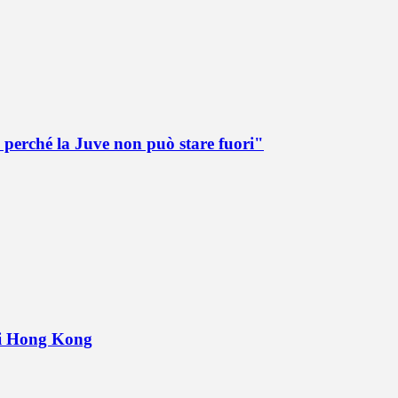
 perché la Juve non può stare fuori"
 di Hong Kong