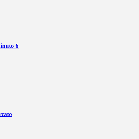
minuto 6
rcato