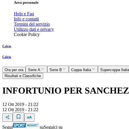
Area personale
Help e Faq
Info e contatti
Termini del servizio
Utilizzo dati e privacy
Cookie Policy
Calcio
Calcio
Ora per ora
Serie A
Serie B
Coppa Italia
Supercoppa Itali
Risultati e Classifiche
INFORTUNIO PER SANCHEZ,
12 Ott 2019 - 21:22
12 Ott 2019 - 21:22
Segui
su
Seguici su