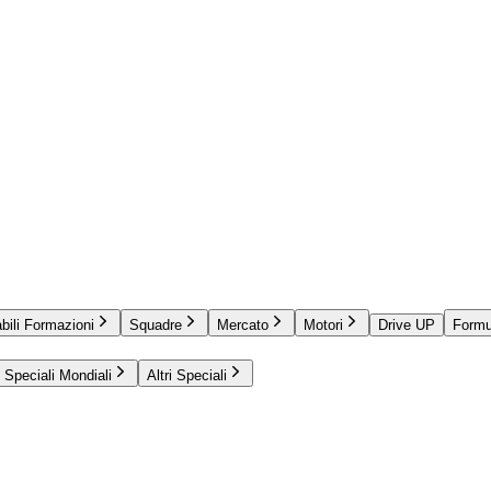
bili Formazioni
Squadre
Mercato
Motori
Drive UP
Formu
Speciali Mondiali
Altri Speciali