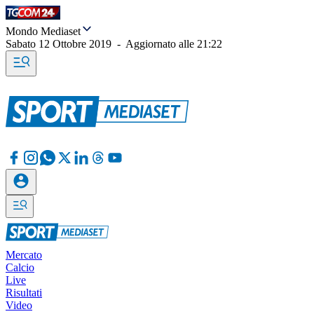
Mondo Mediaset
Sabato 12 Ottobre 2019
-
Aggiornato alle
21:22
Mercato
Calcio
Live
Risultati
Video