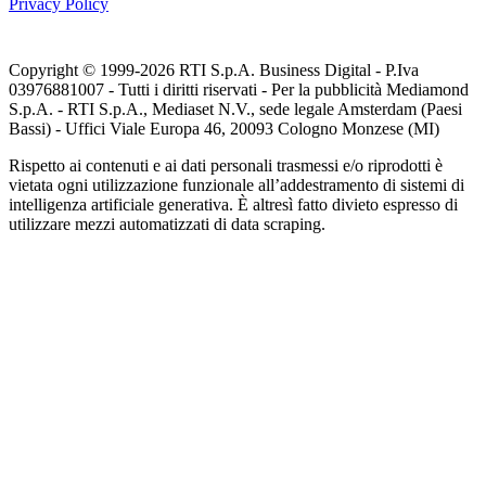
Privacy Policy
Copyright © 1999-
2026
RTI S.p.A. Business Digital - P.Iva
03976881007 - Tutti i diritti riservati - Per la pubblicità Mediamond
S.p.A. - RTI S.p.A., Mediaset N.V., sede legale Amsterdam (Paesi
Bassi) - Uffici Viale Europa 46, 20093 Cologno Monzese (MI)
Rispetto ai contenuti e ai dati personali trasmessi e/o riprodotti è
vietata ogni utilizzazione funzionale all’addestramento di sistemi di
intelligenza artificiale generativa. È altresì fatto divieto espresso di
utilizzare mezzi automatizzati di data scraping.