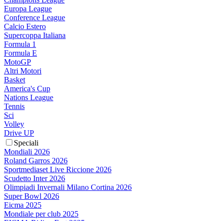
Europa League
Conference League
Calcio Estero
Supercoppa Italiana
Formula 1
Formula E
MotoGP
Altri Motori
Basket
America's Cup
Nations League
Tennis
Sci
Volley
Drive UP
Speciali
Mondiali 2026
Roland Garros 2026
Sportmediaset Live Riccione 2026
Scudetto Inter 2026
Olimpiadi Invernali Milano Cortina 2026
Super Bowl 2026
Eicma 2025
Mondiale per club 2025