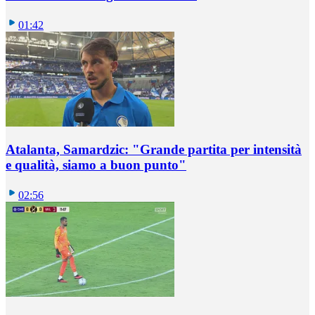
01:42
Atalanta, Samardzic: "Grande partita per intensità
e qualità, siamo a buon punto"
02:56