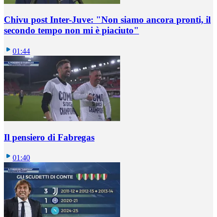
Chivu post Inter-Juve: "Non siamo ancora pronti, il
secondo tempo non mi è piaciuto"
01:44
Il pensiero di Fabregas
01:40