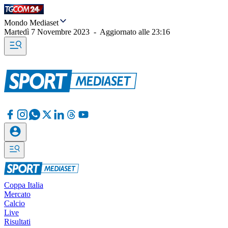
Mondo Mediaset
Martedì 7 Novembre 2023
-
Aggiornato alle
23:16
Coppa Italia
Mercato
Calcio
Live
Risultati