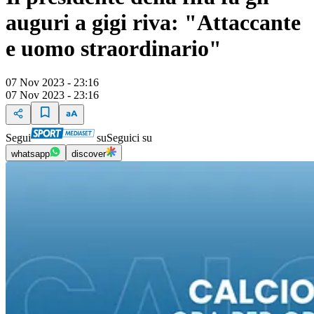
auguri a gigi riva: "Attaccante
e uomo straordinario"
07 Nov 2023 - 23:16
07 Nov 2023 - 23:16
Segui
su
Seguici su
whatsapp
discover