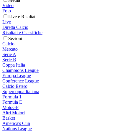
Media
Video
Foto
Live e Risultati
Live
Diretta Calcio
Risultati e Classifiche
Sezioni
Calcio
Mercato
Serie A
Serie B
Coppa Italia
Champions League
Europa League
Conference League
Calcio Estero
Supercoppa Italiana
Formula 1
Formula E
MotoGP
Altri Motori
Basket
America's Cup
Nations League