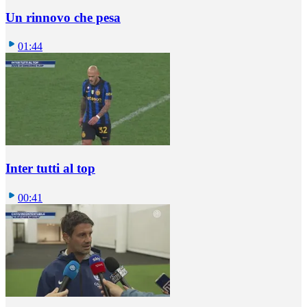
Un rinnovo che pesa
01:44
Inter tutti al top
00:41