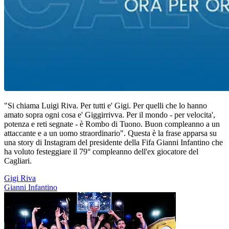
"Si chiama Luigi Riva. Per tutti e' Gigi. Per quelli che lo hanno
amato sopra ogni cosa e' Giggirrivva. Per il mondo - per velocita',
potenza e reti segnate - è Rombo di Tuono. Buon compleanno a un
attaccante e a un uomo straordinario". Questa è la frase apparsa su
una story di Instagram del presidente della Fifa Gianni Infantino che
ha voluto festeggiare il 79° compleanno dell'ex giocatore del
Cagliari.
Gigi Riva
Gianni Infantino