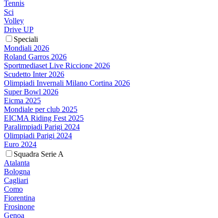
Tennis
Sci
Volley
Drive UP
Speciali
Mondiali 2026
Roland Garros 2026
Sportmediaset Live Riccione 2026
Scudetto Inter 2026
Olimpiadi Invernali Milano Cortina 2026
Super Bowl 2026
Eicma 2025
Mondiale per club 2025
EICMA Riding Fest 2025
Paralimpiadi Parigi 2024
Olimpiadi Parigi 2024
Euro 2024
Squadra Serie A
Atalanta
Bologna
Cagliari
Como
Fiorentina
Frosinone
Genoa