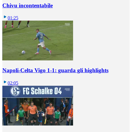
Chivu incontentabile
01:25
Napoli-Celta Vigo 1-1: guarda gli highlights
02:05