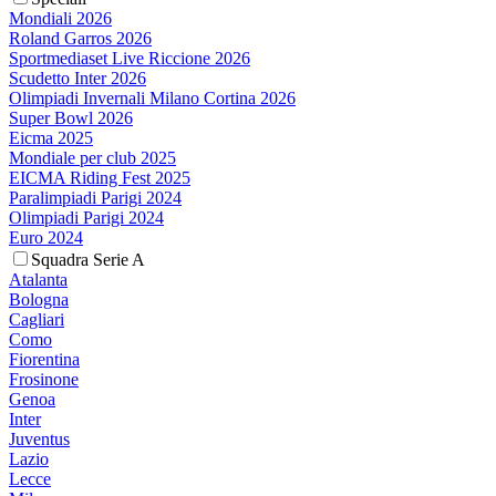
Mondiali 2026
Roland Garros 2026
Sportmediaset Live Riccione 2026
Scudetto Inter 2026
Olimpiadi Invernali Milano Cortina 2026
Super Bowl 2026
Eicma 2025
Mondiale per club 2025
EICMA Riding Fest 2025
Paralimpiadi Parigi 2024
Olimpiadi Parigi 2024
Euro 2024
Squadra Serie A
Atalanta
Bologna
Cagliari
Como
Fiorentina
Frosinone
Genoa
Inter
Juventus
Lazio
Lecce