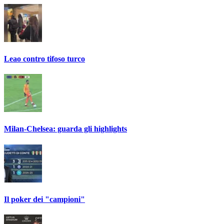
Leao contro tifoso turco
Milan-Chelsea: guarda gli highlights
Il poker dei "campioni"