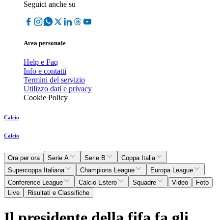
Seguici anche su
Area personale
Help e Faq
Info e contatti
Termini del servizio
Utilizzo dati e privacy
Cookie Policy
Calcio
Calcio
Ora per ora
Serie A
Serie B
Coppa Italia
Supercoppa Italiana
Champions League
Europa League
Conference League
Calcio Estero
Squadre
Video
Foto
Live
Risultati e Classifiche
Il presidente della fifa fa gli