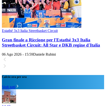
Estathé 3x3 Italia Streetbasket Circuit
Gran finale a Riccione per l'Estathé 3x3 Italia
Streetbasket Circuit: All Star e DKB regine d'Italia
06 Ago 2026 - 15:59
Daniele Rubini
Calcio ora per ora
Vedi tutti