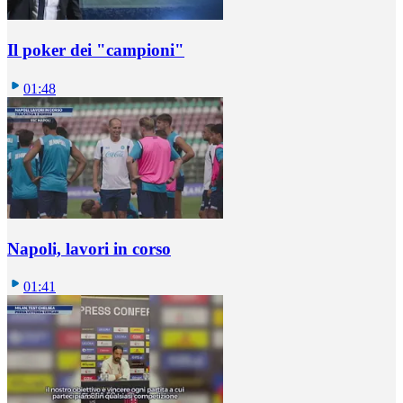
Il poker dei "campioni"
01:48
Napoli, lavori in corso
01:41