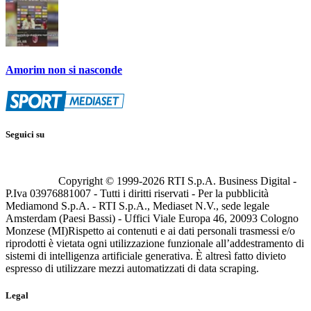
Amorim non si nasconde
Seguici su
Copyright © 1999-
2026
RTI S.p.A. Business Digital -
P.Iva 03976881007 - Tutti i diritti riservati - Per la pubblicità
Mediamond S.p.A. - RTI S.p.A., Mediaset N.V., sede legale
Amsterdam (Paesi Bassi) - Uffici Viale Europa 46, 20093 Cologno
Monzese (MI)
Rispetto ai contenuti e ai dati personali trasmessi e/o
riprodotti è vietata ogni utilizzazione funzionale all’addestramento di
sistemi di intelligenza artificiale generativa. È altresì fatto divieto
espresso di utilizzare mezzi automatizzati di data scraping.
Legal