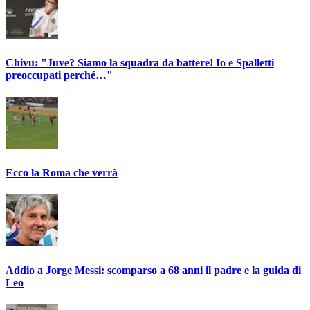
Chivu: "Juve? Siamo la squadra da battere! Io e Spalletti
preoccupati perché…"
Ecco la Roma che verrà
Addio a Jorge Messi: scomparso a 68 anni il padre e la guida di
Leo