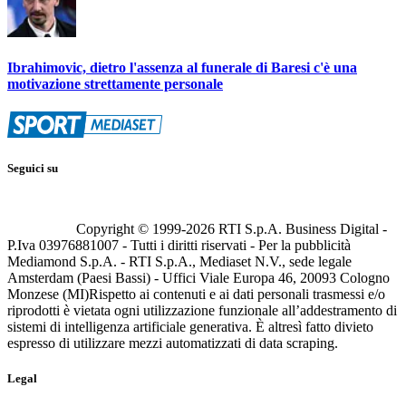
Ibrahimovic, dietro l'assenza al funerale di Baresi c'è una
motivazione strettamente personale
Seguici su
Copyright © 1999-
2026
RTI S.p.A. Business Digital -
P.Iva 03976881007 - Tutti i diritti riservati - Per la pubblicità
Mediamond S.p.A. - RTI S.p.A., Mediaset N.V., sede legale
Amsterdam (Paesi Bassi) - Uffici Viale Europa 46, 20093 Cologno
Monzese (MI)
Rispetto ai contenuti e ai dati personali trasmessi e/o
riprodotti è vietata ogni utilizzazione funzionale all’addestramento di
sistemi di intelligenza artificiale generativa. È altresì fatto divieto
espresso di utilizzare mezzi automatizzati di data scraping.
Legal