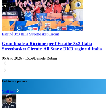
Estathé 3x3 Italia Streetbasket Circuit
Gran finale a Riccione per l'Estathé 3x3 Italia
Streetbasket Circuit: All Star e DKB regine d'Italia
06 Ago 2026 - 15:59
Daniele Rubini
Calcio ora per ora
Vedi tutti