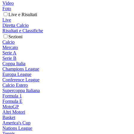
Video
Foto
Live e Risultati
Live
Diretta Calcio
Risultati e Classifiche
Sezioni
Calcio
Mercato
Serie A
Serie B
Coppa Italia
Champions League
Europa League
Conference League
Calcio Estero
Supercoppa Italiana
Formula 1
Formula E
MotoGP
Altri Motori
Basket
America's Cup
Nations League
Tennis