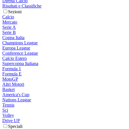
Diretta Calcio
Risultati e Classifiche
Sezioni
Calcio
Mercato
Serie A
Serie B
Coppa Italia
Champions League
Europa League
Conference League
Calcio Estero
Supercoppa Italiana
Formula 1
Formula E
MotoGP
Altri Motori
Basket
America's Cup
Nations League
Tennis
Sci
Volley
Drive UP
Speciali