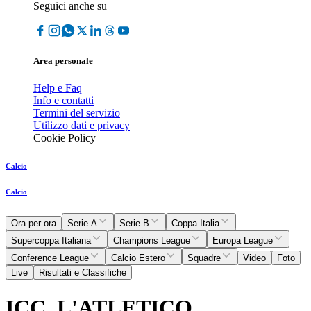
Seguici anche su
Area personale
Help e Faq
Info e contatti
Termini del servizio
Utilizzo dati e privacy
Cookie Policy
Calcio
Calcio
Ora per ora
Serie A
Serie B
Coppa Italia
Supercoppa Italiana
Champions League
Europa League
Conference League
Calcio Estero
Squadre
Video
Foto
Live
Risultati e Classifiche
ICC, L'ATLETICO