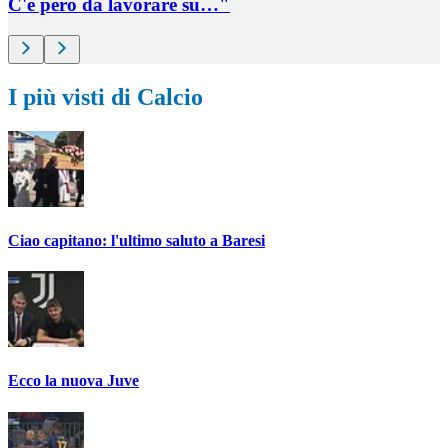
C'è però da lavorare su…"
I più visti di Calcio
Ciao capitano: l'ultimo saluto a Baresi
Ecco la nuova Juve