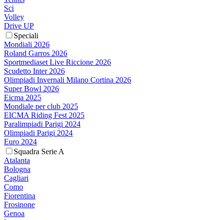
Sci
Volley
Drive UP
Speciali
Mondiali 2026
Roland Garros 2026
Sportmediaset Live Riccione 2026
Scudetto Inter 2026
Olimpiadi Invernali Milano Cortina 2026
Super Bowl 2026
Eicma 2025
Mondiale per club 2025
EICMA Riding Fest 2025
Paralimpiadi Parigi 2024
Olimpiadi Parigi 2024
Euro 2024
Squadra Serie A
Atalanta
Bologna
Cagliari
Como
Fiorentina
Frosinone
Genoa