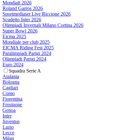
Mondiali 2026
Roland Garros 2026
Sportmediaset Live Riccione 2026
Scudetto Inter 2026
Olimpiadi Invernali Milano Cortina 2026
Super Bowl 2026
Eicma 2025
Mondiale per club 2025
EICMA Riding Fest 2025
Paralimpiadi Parigi 2024
Olimpiadi Parigi 2024
Euro 2024
Squadra Serie A
Atalanta
Bologna
Cagliari
Como
Fiorentina
Frosinone
Genoa
Inter
Juventus
Lazio
Lecce
Milan