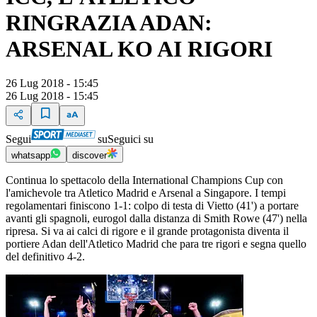
RINGRAZIA ADAN:
ARSENAL KO AI RIGORI
26 Lug 2018 - 15:45
26 Lug 2018 - 15:45
Segui
su
Seguici su
whatsapp
discover
Continua lo spettacolo della International Champions Cup con
l'amichevole tra Atletico Madrid e Arsenal a Singapore. I tempi
regolamentari finiscono 1-1: colpo di testa di Vietto (41') a portare
avanti gli spagnoli, eurogol dalla distanza di Smith Rowe (47') nella
ripresa. Si va ai calci di rigore e il grande protagonista diventa il
portiere Adan dell'Atletico Madrid che para tre rigori e segna quello
del definitivo 4-2.