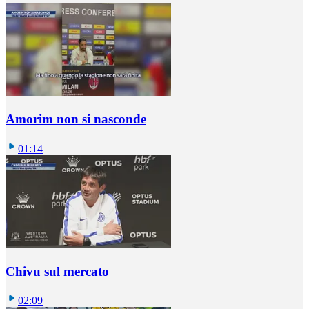
Amorim non si nasconde
01:14
Chivu sul mercato
02:09