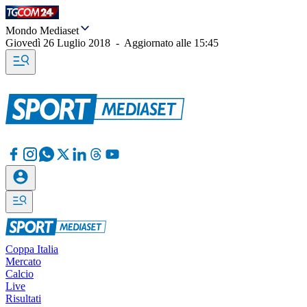
Mondo Mediaset
Giovedì 26 Luglio 2018
-
Aggiornato alle
15:45
Coppa Italia
Mercato
Calcio
Live
Risultati