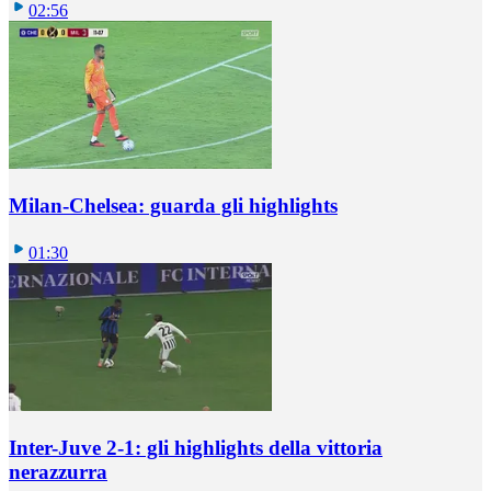
02:56
Milan-Chelsea: guarda gli highlights
01:30
Inter-Juve 2-1: gli highlights della vittoria
nerazzurra