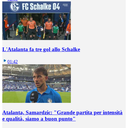
L'Atalanta fa tre gol allo Schalke
01:42
Atalanta, Samardzic: "Grande partita per intensità
e qualità, siamo a buon punto"