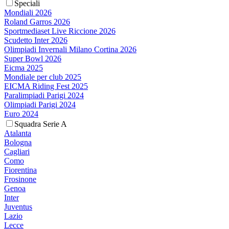
Speciali
Mondiali 2026
Roland Garros 2026
Sportmediaset Live Riccione 2026
Scudetto Inter 2026
Olimpiadi Invernali Milano Cortina 2026
Super Bowl 2026
Eicma 2025
Mondiale per club 2025
EICMA Riding Fest 2025
Paralimpiadi Parigi 2024
Olimpiadi Parigi 2024
Euro 2024
Squadra Serie A
Atalanta
Bologna
Cagliari
Como
Fiorentina
Frosinone
Genoa
Inter
Juventus
Lazio
Lecce