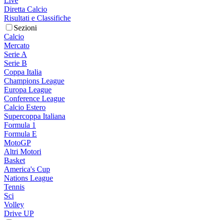
Live
Diretta Calcio
Risultati e Classifiche
Sezioni
Calcio
Mercato
Serie A
Serie B
Coppa Italia
Champions League
Europa League
Conference League
Calcio Estero
Supercoppa Italiana
Formula 1
Formula E
MotoGP
Altri Motori
Basket
America's Cup
Nations League
Tennis
Sci
Volley
Drive UP