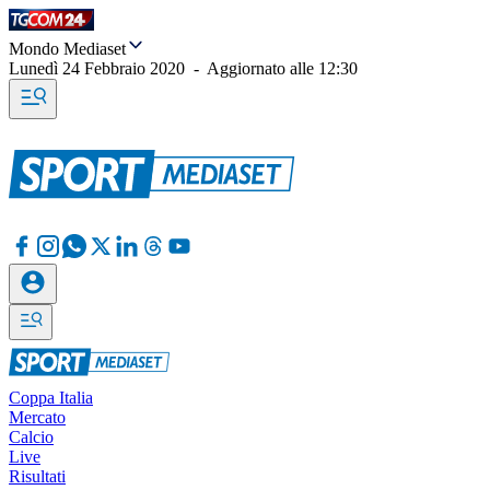
Mondo Mediaset
Lunedì 24 Febbraio 2020
-
Aggiornato alle
12:30
Coppa Italia
Mercato
Calcio
Live
Risultati