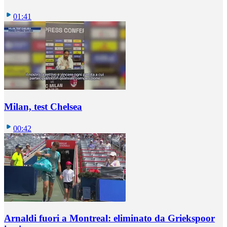
01:41
Milan, test Chelsea
00:42
Arnaldi fuori a Montreal: eliminato da Griekspoor