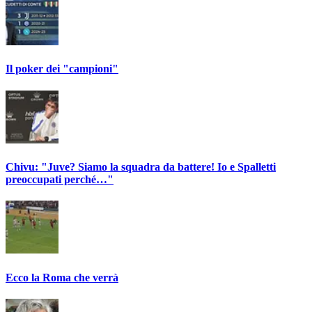
Il poker dei "campioni"
Chivu: "Juve? Siamo la squadra da battere! Io e Spalletti
preoccupati perché…"
Ecco la Roma che verrà