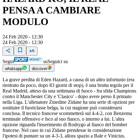
PENSA A CAMBIARE
MODULO
24 Feb 2020 - 12:30
24 Feb 2020 - 12:30
Segui
su
Seguici su
whatsapp
discover
La grave perdita di Eden Hazard, a causa di un altro infortunio (era
rientrato da poco, dopo 83 giorni di stop), è una brutta tegola per il
Real Madrid, atteso da una settimana di fuoco - fra sfida Champions
contro il Manchester City e 'Clasico' - dopo avere perso il primato
nella Liga. L'allenatore Zinedine Zidane ha una serie di opzioni per
sostituire il fuoriclasse belga, la cui stagione può considerarsi
conclusa. Il tecnico francese scommetterà sul 4-4-2, con Benzema
terminale offensivo e Isco al suo fianco, o intorno a lui. L'altra
opzione riguarda l'inserimento di Rodrygo al fianco del bomber
francese. Nel caso in cui Zidane prendesse in considerazione
l'ipotesi di puntare su un 4-3-3, allora spazio a Bale e Vinicius.