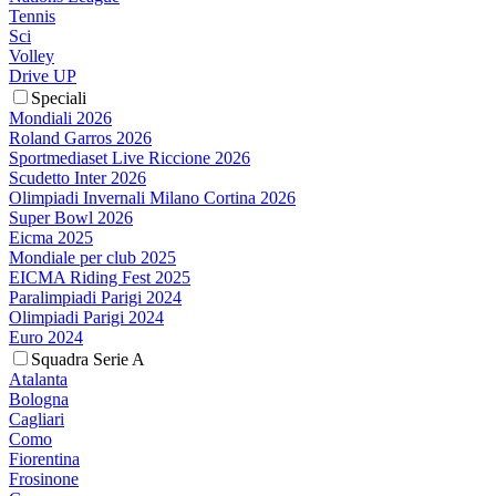
Tennis
Sci
Volley
Drive UP
Speciali
Mondiali 2026
Roland Garros 2026
Sportmediaset Live Riccione 2026
Scudetto Inter 2026
Olimpiadi Invernali Milano Cortina 2026
Super Bowl 2026
Eicma 2025
Mondiale per club 2025
EICMA Riding Fest 2025
Paralimpiadi Parigi 2024
Olimpiadi Parigi 2024
Euro 2024
Squadra Serie A
Atalanta
Bologna
Cagliari
Como
Fiorentina
Frosinone