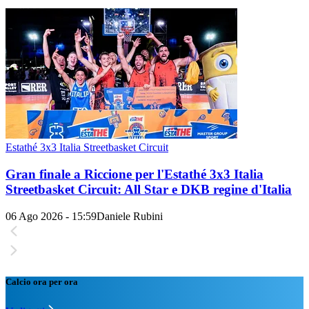
Estathé 3x3 Italia Streetbasket Circuit
Gran finale a Riccione per l'Estathé 3x3 Italia
Streetbasket Circuit: All Star e DKB regine d'Italia
06 Ago 2026 - 15:59
Daniele Rubini
Calcio ora per ora