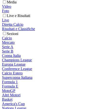
Media
Video
Foto
Live e Risultati
Live
Diretta Calcio
Risultati e Classifiche
Sezioni
Calcio
Mercato
Serie A
Serie B
Coppa Italia
Champions League
Europa League
Conference League
Calcio Estero
Supercoppa Italiana
Formula 1
Formula E
MotoGP
Altri Motori
Basket
America's Cup
Nations League