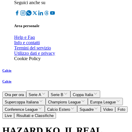
Seguici anche su
Area personale
Help e Faq
Info e contatti
Termini del servizio
Utilizzo dati e privacy
Cookie Policy
Calcio
Calcio
Ora per ora
Serie A
Serie B
Coppa Italia
Supercoppa Italiana
Champions League
Europa League
Conference League
Calcio Estero
Squadre
Video
Foto
Live
Risultati e Classifiche
HAZARD KO, IL REAL