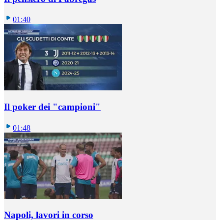
01:40
Il poker dei "campioni"
01:48
Napoli, lavori in corso