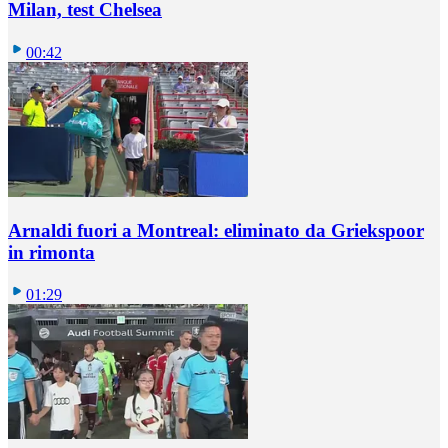
Milan, test Chelsea
00:42
Arnaldi fuori a Montreal: eliminato da Griekspoor
in rimonta
01:29