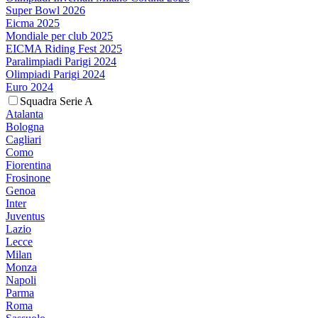
Super Bowl 2026
Eicma 2025
Mondiale per club 2025
EICMA Riding Fest 2025
Paralimpiadi Parigi 2024
Olimpiadi Parigi 2024
Euro 2024
Squadra Serie A
Atalanta
Bologna
Cagliari
Como
Fiorentina
Frosinone
Genoa
Inter
Juventus
Lazio
Lecce
Milan
Monza
Napoli
Parma
Roma