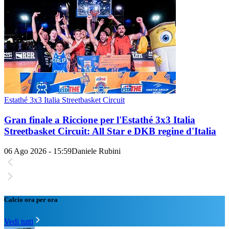
Estathé 3x3 Italia Streetbasket Circuit
Gran finale a Riccione per l'Estathé 3x3 Italia
Streetbasket Circuit: All Star e DKB regine d'Italia
06 Ago 2026 - 15:59
Daniele Rubini
Calcio ora per ora
Vedi tutti