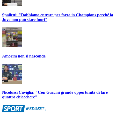
Spalletti: "Dobbiamo entrare per forza in Champions perché la
Juve non può stare fuori"
Amorim non si nasconde
Nicolussi Caviglia: "Con Guccini grande opportunità di fare
quattro chiacchere"