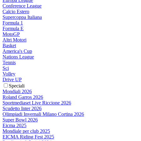
Europa League
Conference League
Calcio Estero
Supercoppa Italiana
Formula 1
Formula E
MotoGP
Altri Motori
Basket
America's Cup
Nations League
Tennis
Sci
Volley
Drive UP
Speciali
Mondiali 2026
Roland Garros 2026
Sportmediaset Live Riccione 2026
Scudetto Inter 2026
Olimpiadi Invernali Milano Cortina 2026
Super Bowl 2026
Eicma 2025
Mondiale per club 2025
EICMA Riding Fest 2025