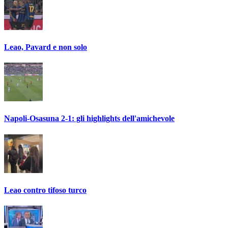
Leao, Pavard e non solo
Napoli-Osasuna 2-1: gli highlights dell'amichevole
Leao contro tifoso turco