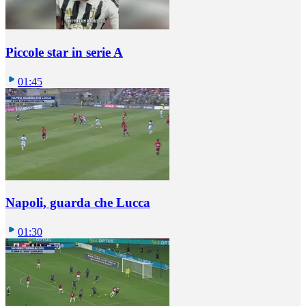
Piccole star in serie A
01:45
Napoli, guarda che Lucca
01:30