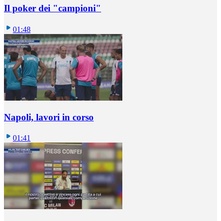
Il poker dei "campioni"
01:48
Napoli, lavori in corso
01:41