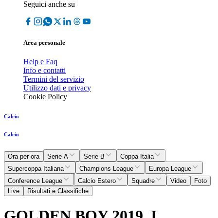
Seguici anche su
Area personale
Help e Faq
Info e contatti
Termini del servizio
Utilizzo dati e privacy
Cookie Policy
Calcio
Calcio
Ora per ora
Serie A
Serie B
Coppa Italia
Supercoppa Italiana
Champions League
Europa League
Conference League
Calcio Estero
Squadre
Video
Foto
Live
Risultati e Classifiche
GOLDEN BOY 2019, I