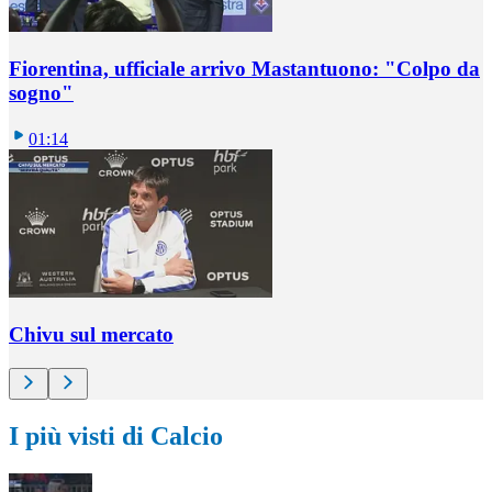
Fiorentina, ufficiale arrivo Mastantuono: "Colpo da
sogno"
01:14
Chivu sul mercato
I più visti di Calcio