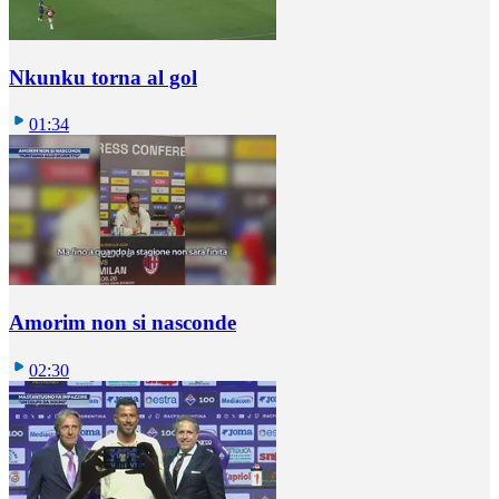
Nkunku torna al gol
01:34
Amorim non si nasconde
02:30