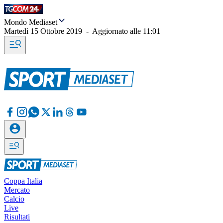
Mondo Mediaset
Martedì 15 Ottobre 2019
-
Aggiornato alle
11:01
Coppa Italia
Mercato
Calcio
Live
Risultati