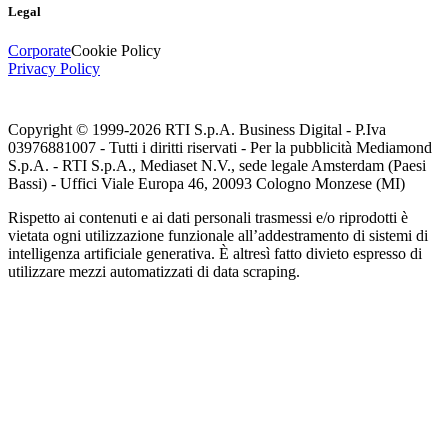
Legal
Corporate
Cookie Policy
Privacy Policy
Copyright © 1999-
2026
RTI S.p.A. Business Digital - P.Iva
03976881007 - Tutti i diritti riservati - Per la pubblicità Mediamond
S.p.A. - RTI S.p.A., Mediaset N.V., sede legale Amsterdam (Paesi
Bassi) - Uffici Viale Europa 46, 20093 Cologno Monzese (MI)
Rispetto ai contenuti e ai dati personali trasmessi e/o riprodotti è
vietata ogni utilizzazione funzionale all’addestramento di sistemi di
intelligenza artificiale generativa. È altresì fatto divieto espresso di
utilizzare mezzi automatizzati di data scraping.