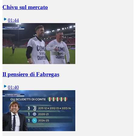
Chivu sul mercato
01:44
Il pensiero di Fabregas
01:40