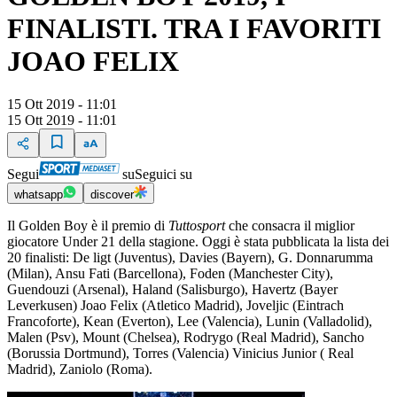
FINALISTI. TRA I FAVORITI
JOAO FELIX
15 Ott 2019 - 11:01
15 Ott 2019 - 11:01
Segui
su
Seguici su
whatsapp
discover
Il Golden Boy è il premio di
Tuttosport
che consacra il miglior
giocatore Under 21 della stagione. Oggi è stata pubblicata la lista dei
20 finalisti: De ligt (Juventus), Davies (Bayern), G. Donnarumma
(Milan), Ansu Fati (Barcellona), Foden (Manchester City),
Guendouzi (Arsenal), Haland (Salisburgo), Havertz (Bayer
Leverkusen) Joao Felix (Atletico Madrid), Joveljic (Eintrach
Francoforte), Kean (Everton), Lee (Valencia), Lunin (Valladolid),
Malen (Psv), Mount (Chelsea), Rodrygo (Real Madrid), Sancho
(Borussia Dortmund), Torres (Valencia) Vinicius Junior ( Real
Madrid), Zaniolo (Roma).